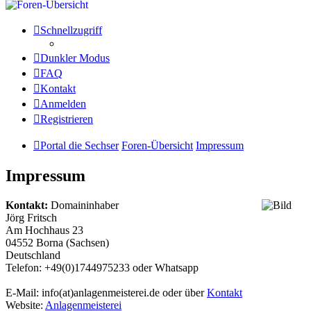
Schnellzugriff
Dunkler Modus
FAQ
Kontakt
Anmelden
Registrieren
Portal die Sechser
Foren-Übersicht
Impressum
Impressum
Kontakt:
Domaininhaber
Jörg Fritsch
Am Hochhaus 23
04552 Borna (Sachsen)
Deutschland
Telefon: +49(0)1744975233 oder Whatsapp
E-Mail: info(at)anlagenmeisterei.de oder über
Kontakt
Website:
Anlagenmeisterei