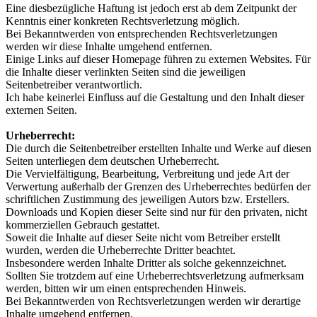
Eine diesbezügliche Haftung ist jedoch erst ab dem Zeitpunkt der
Kenntnis einer konkreten Rechtsverletzung möglich.
Bei Bekanntwerden von entsprechenden Rechtsverletzungen
werden wir diese Inhalte umgehend entfernen.
Einige Links auf dieser Homepage führen zu externen Websites. Für
die Inhalte dieser verlinkten Seiten sind die jeweiligen
Seitenbetreiber verantwortlich.
Ich habe keinerlei Einfluss auf die Gestaltung und den Inhalt dieser
externen Seiten.
Urheberrecht:
Die durch die Seitenbetreiber erstellten Inhalte und Werke auf diesen
Seiten unterliegen dem deutschen Urheberrecht.
Die Vervielfältigung, Bearbeitung, Verbreitung und jede Art der
Verwertung außerhalb der Grenzen des Urheberrechtes bedürfen der
schriftlichen Zustimmung des jeweiligen Autors bzw. Erstellers.
Downloads und Kopien dieser Seite sind nur für den privaten, nicht
kommerziellen Gebrauch gestattet.
Soweit die Inhalte auf dieser Seite nicht vom Betreiber erstellt
wurden, werden die Urheberrechte Dritter beachtet.
Insbesondere werden Inhalte Dritter als solche gekennzeichnet.
Sollten Sie trotzdem auf eine Urheberrechtsverletzung aufmerksam
werden, bitten wir um einen entsprechenden Hinweis.
Bei Bekanntwerden von Rechtsverletzungen werden wir derartige
Inhalte umgehend entfernen.