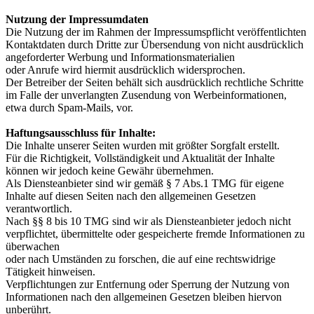
Nutzung der Impressumdaten
Die Nutzung der im Rahmen der Impressumspflicht veröffentlichten
Kontaktdaten durch Dritte zur Übersendung von nicht ausdrücklich
angeforderter Werbung und Informationsmaterialien
oder Anrufe wird hiermit ausdrücklich widersprochen.
Der Betreiber der Seiten behält sich ausdrücklich rechtliche Schritte
im Falle der unverlangten Zusendung von Werbeinformationen,
etwa durch Spam-Mails, vor.
Haftungsausschluss für Inhalte:
Die Inhalte unserer Seiten wurden mit größter Sorgfalt erstellt.
Für die Richtigkeit, Vollständigkeit und Aktualität der Inhalte
können wir jedoch keine Gewähr übernehmen.
Als Diensteanbieter sind wir gemäß § 7 Abs.1 TMG für eigene
Inhalte auf diesen Seiten nach den allgemeinen Gesetzen
verantwortlich.
Nach §§ 8 bis 10 TMG sind wir als Diensteanbieter jedoch nicht
verpflichtet, übermittelte oder gespeicherte fremde Informationen zu
überwachen
oder nach Umständen zu forschen, die auf eine rechtswidrige
Tätigkeit hinweisen.
Verpflichtungen zur Entfernung oder Sperrung der Nutzung von
Informationen nach den allgemeinen Gesetzen bleiben hiervon
unberührt.