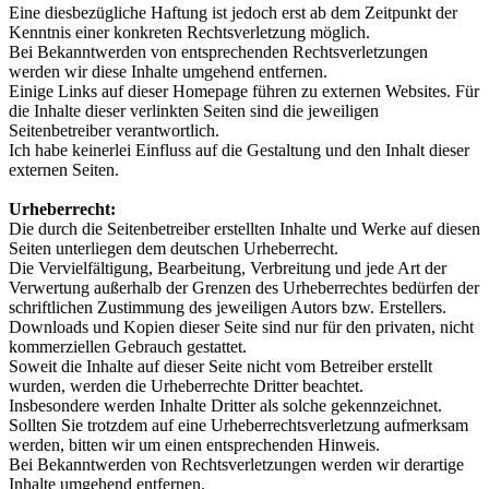
Eine diesbezügliche Haftung ist jedoch erst ab dem Zeitpunkt der
Kenntnis einer konkreten Rechtsverletzung möglich.
Bei Bekanntwerden von entsprechenden Rechtsverletzungen
werden wir diese Inhalte umgehend entfernen.
Einige Links auf dieser Homepage führen zu externen Websites. Für
die Inhalte dieser verlinkten Seiten sind die jeweiligen
Seitenbetreiber verantwortlich.
Ich habe keinerlei Einfluss auf die Gestaltung und den Inhalt dieser
externen Seiten.
Urheberrecht:
Die durch die Seitenbetreiber erstellten Inhalte und Werke auf diesen
Seiten unterliegen dem deutschen Urheberrecht.
Die Vervielfältigung, Bearbeitung, Verbreitung und jede Art der
Verwertung außerhalb der Grenzen des Urheberrechtes bedürfen der
schriftlichen Zustimmung des jeweiligen Autors bzw. Erstellers.
Downloads und Kopien dieser Seite sind nur für den privaten, nicht
kommerziellen Gebrauch gestattet.
Soweit die Inhalte auf dieser Seite nicht vom Betreiber erstellt
wurden, werden die Urheberrechte Dritter beachtet.
Insbesondere werden Inhalte Dritter als solche gekennzeichnet.
Sollten Sie trotzdem auf eine Urheberrechtsverletzung aufmerksam
werden, bitten wir um einen entsprechenden Hinweis.
Bei Bekanntwerden von Rechtsverletzungen werden wir derartige
Inhalte umgehend entfernen.