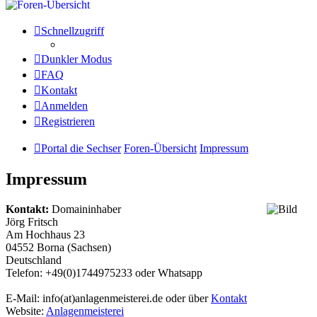
Schnellzugriff
Dunkler Modus
FAQ
Kontakt
Anmelden
Registrieren
Portal die Sechser
Foren-Übersicht
Impressum
Impressum
Kontakt:
Domaininhaber
Jörg Fritsch
Am Hochhaus 23
04552 Borna (Sachsen)
Deutschland
Telefon: +49(0)1744975233 oder Whatsapp
E-Mail: info(at)anlagenmeisterei.de oder über
Kontakt
Website:
Anlagenmeisterei