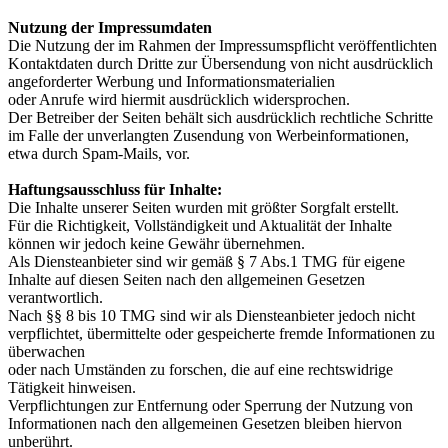
Nutzung der Impressumdaten
Die Nutzung der im Rahmen der Impressumspflicht veröffentlichten
Kontaktdaten durch Dritte zur Übersendung von nicht ausdrücklich
angeforderter Werbung und Informationsmaterialien
oder Anrufe wird hiermit ausdrücklich widersprochen.
Der Betreiber der Seiten behält sich ausdrücklich rechtliche Schritte
im Falle der unverlangten Zusendung von Werbeinformationen,
etwa durch Spam-Mails, vor.
Haftungsausschluss für Inhalte:
Die Inhalte unserer Seiten wurden mit größter Sorgfalt erstellt.
Für die Richtigkeit, Vollständigkeit und Aktualität der Inhalte
können wir jedoch keine Gewähr übernehmen.
Als Diensteanbieter sind wir gemäß § 7 Abs.1 TMG für eigene
Inhalte auf diesen Seiten nach den allgemeinen Gesetzen
verantwortlich.
Nach §§ 8 bis 10 TMG sind wir als Diensteanbieter jedoch nicht
verpflichtet, übermittelte oder gespeicherte fremde Informationen zu
überwachen
oder nach Umständen zu forschen, die auf eine rechtswidrige
Tätigkeit hinweisen.
Verpflichtungen zur Entfernung oder Sperrung der Nutzung von
Informationen nach den allgemeinen Gesetzen bleiben hiervon
unberührt.