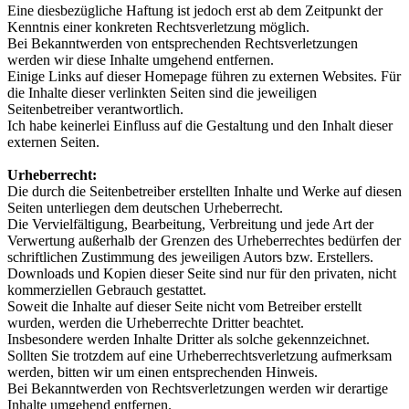
Eine diesbezügliche Haftung ist jedoch erst ab dem Zeitpunkt der
Kenntnis einer konkreten Rechtsverletzung möglich.
Bei Bekanntwerden von entsprechenden Rechtsverletzungen
werden wir diese Inhalte umgehend entfernen.
Einige Links auf dieser Homepage führen zu externen Websites. Für
die Inhalte dieser verlinkten Seiten sind die jeweiligen
Seitenbetreiber verantwortlich.
Ich habe keinerlei Einfluss auf die Gestaltung und den Inhalt dieser
externen Seiten.
Urheberrecht:
Die durch die Seitenbetreiber erstellten Inhalte und Werke auf diesen
Seiten unterliegen dem deutschen Urheberrecht.
Die Vervielfältigung, Bearbeitung, Verbreitung und jede Art der
Verwertung außerhalb der Grenzen des Urheberrechtes bedürfen der
schriftlichen Zustimmung des jeweiligen Autors bzw. Erstellers.
Downloads und Kopien dieser Seite sind nur für den privaten, nicht
kommerziellen Gebrauch gestattet.
Soweit die Inhalte auf dieser Seite nicht vom Betreiber erstellt
wurden, werden die Urheberrechte Dritter beachtet.
Insbesondere werden Inhalte Dritter als solche gekennzeichnet.
Sollten Sie trotzdem auf eine Urheberrechtsverletzung aufmerksam
werden, bitten wir um einen entsprechenden Hinweis.
Bei Bekanntwerden von Rechtsverletzungen werden wir derartige
Inhalte umgehend entfernen.