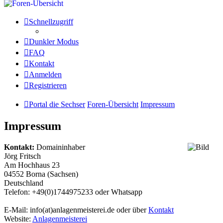
Schnellzugriff
Dunkler Modus
FAQ
Kontakt
Anmelden
Registrieren
Portal die Sechser
Foren-Übersicht
Impressum
Impressum
Kontakt:
Domaininhaber
Jörg Fritsch
Am Hochhaus 23
04552 Borna (Sachsen)
Deutschland
Telefon: +49(0)1744975233 oder Whatsapp
E-Mail: info(at)anlagenmeisterei.de oder über
Kontakt
Website:
Anlagenmeisterei