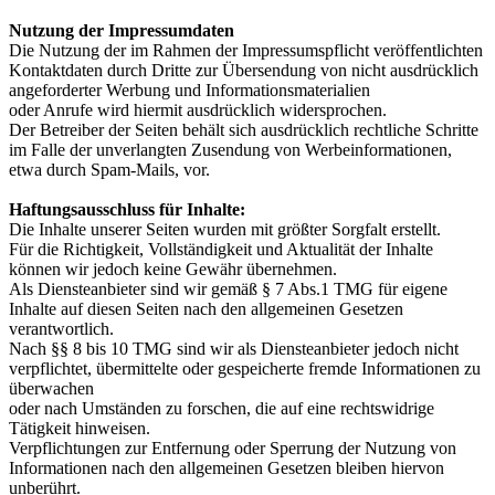
Nutzung der Impressumdaten
Die Nutzung der im Rahmen der Impressumspflicht veröffentlichten
Kontaktdaten durch Dritte zur Übersendung von nicht ausdrücklich
angeforderter Werbung und Informationsmaterialien
oder Anrufe wird hiermit ausdrücklich widersprochen.
Der Betreiber der Seiten behält sich ausdrücklich rechtliche Schritte
im Falle der unverlangten Zusendung von Werbeinformationen,
etwa durch Spam-Mails, vor.
Haftungsausschluss für Inhalte:
Die Inhalte unserer Seiten wurden mit größter Sorgfalt erstellt.
Für die Richtigkeit, Vollständigkeit und Aktualität der Inhalte
können wir jedoch keine Gewähr übernehmen.
Als Diensteanbieter sind wir gemäß § 7 Abs.1 TMG für eigene
Inhalte auf diesen Seiten nach den allgemeinen Gesetzen
verantwortlich.
Nach §§ 8 bis 10 TMG sind wir als Diensteanbieter jedoch nicht
verpflichtet, übermittelte oder gespeicherte fremde Informationen zu
überwachen
oder nach Umständen zu forschen, die auf eine rechtswidrige
Tätigkeit hinweisen.
Verpflichtungen zur Entfernung oder Sperrung der Nutzung von
Informationen nach den allgemeinen Gesetzen bleiben hiervon
unberührt.