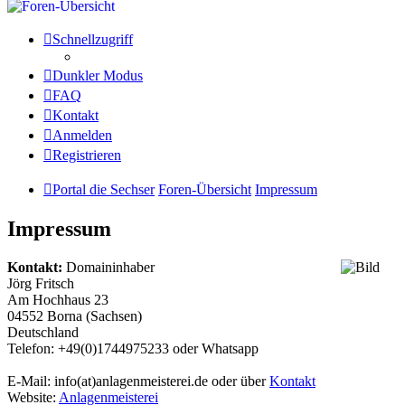
Schnellzugriff
Dunkler Modus
FAQ
Kontakt
Anmelden
Registrieren
Portal die Sechser
Foren-Übersicht
Impressum
Impressum
Kontakt:
Domaininhaber
Jörg Fritsch
Am Hochhaus 23
04552 Borna (Sachsen)
Deutschland
Telefon: +49(0)1744975233 oder Whatsapp
E-Mail: info(at)anlagenmeisterei.de oder über
Kontakt
Website:
Anlagenmeisterei