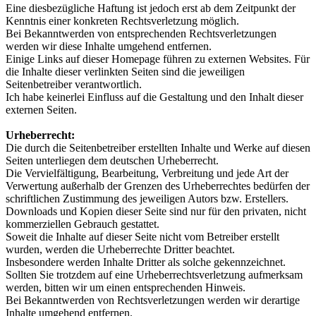
Eine diesbezügliche Haftung ist jedoch erst ab dem Zeitpunkt der
Kenntnis einer konkreten Rechtsverletzung möglich.
Bei Bekanntwerden von entsprechenden Rechtsverletzungen
werden wir diese Inhalte umgehend entfernen.
Einige Links auf dieser Homepage führen zu externen Websites. Für
die Inhalte dieser verlinkten Seiten sind die jeweiligen
Seitenbetreiber verantwortlich.
Ich habe keinerlei Einfluss auf die Gestaltung und den Inhalt dieser
externen Seiten.
Urheberrecht:
Die durch die Seitenbetreiber erstellten Inhalte und Werke auf diesen
Seiten unterliegen dem deutschen Urheberrecht.
Die Vervielfältigung, Bearbeitung, Verbreitung und jede Art der
Verwertung außerhalb der Grenzen des Urheberrechtes bedürfen der
schriftlichen Zustimmung des jeweiligen Autors bzw. Erstellers.
Downloads und Kopien dieser Seite sind nur für den privaten, nicht
kommerziellen Gebrauch gestattet.
Soweit die Inhalte auf dieser Seite nicht vom Betreiber erstellt
wurden, werden die Urheberrechte Dritter beachtet.
Insbesondere werden Inhalte Dritter als solche gekennzeichnet.
Sollten Sie trotzdem auf eine Urheberrechtsverletzung aufmerksam
werden, bitten wir um einen entsprechenden Hinweis.
Bei Bekanntwerden von Rechtsverletzungen werden wir derartige
Inhalte umgehend entfernen.