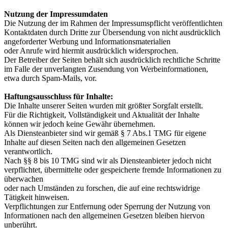
Nutzung der Impressumdaten
Die Nutzung der im Rahmen der Impressumspflicht veröffentlichten
Kontaktdaten durch Dritte zur Übersendung von nicht ausdrücklich
angeforderter Werbung und Informationsmaterialien
oder Anrufe wird hiermit ausdrücklich widersprochen.
Der Betreiber der Seiten behält sich ausdrücklich rechtliche Schritte
im Falle der unverlangten Zusendung von Werbeinformationen,
etwa durch Spam-Mails, vor.
Haftungsausschluss für Inhalte:
Die Inhalte unserer Seiten wurden mit größter Sorgfalt erstellt.
Für die Richtigkeit, Vollständigkeit und Aktualität der Inhalte
können wir jedoch keine Gewähr übernehmen.
Als Diensteanbieter sind wir gemäß § 7 Abs.1 TMG für eigene
Inhalte auf diesen Seiten nach den allgemeinen Gesetzen
verantwortlich.
Nach §§ 8 bis 10 TMG sind wir als Diensteanbieter jedoch nicht
verpflichtet, übermittelte oder gespeicherte fremde Informationen zu
überwachen
oder nach Umständen zu forschen, die auf eine rechtswidrige
Tätigkeit hinweisen.
Verpflichtungen zur Entfernung oder Sperrung der Nutzung von
Informationen nach den allgemeinen Gesetzen bleiben hiervon
unberührt.