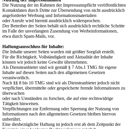
Die Nutzung der im Rahmen der Impressumspflicht veröffentlichten
Kontaktdaten durch Dritte zur Übersendung von nicht ausdrücklich
angeforderter Werbung und Informationsmaterialien
oder Anrufe wird hiermit ausdrücklich widersprochen.
Der Betreiber der Seiten behält sich ausdrücklich rechtliche Schritte
im Falle der unverlangten Zusendung von Werbeinformationen,
etwa durch Spam-Mails, vor.
Haftungsausschluss für Inhalte:
Die Inhalte unserer Seiten wurden mit größter Sorgfalt erstellt.
Für die Richtigkeit, Vollständigkeit und Aktualität der Inhalte
können wir jedoch keine Gewähr übernehmen.
Als Diensteanbieter sind wir gemäß § 7 Abs.1 TMG für eigene
Inhalte auf diesen Seiten nach den allgemeinen Gesetzen
verantwortlich.
Nach §§ 8 bis 10 TMG sind wir als Diensteanbieter jedoch nicht
verpflichtet, übermittelte oder gespeicherte fremde Informationen zu
überwachen
oder nach Umständen zu forschen, die auf eine rechtswidrige
Tätigkeit hinweisen.
Verpflichtungen zur Entfernung oder Sperrung der Nutzung von
Informationen nach den allgemeinen Gesetzen bleiben hiervon
unberührt.
Eine diesbezügliche Haftung ist jedoch erst ab dem Zeitpunkt der