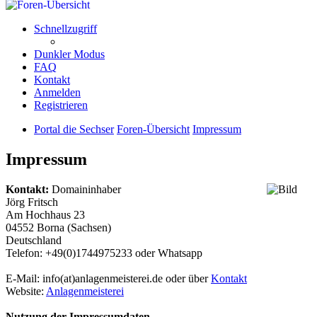
Schnellzugriff
Dunkler Modus
FAQ
Kontakt
Anmelden
Registrieren
Portal die Sechser
Foren-Übersicht
Impressum
Impressum
Kontakt:
Domaininhaber
Jörg Fritsch
Am Hochhaus 23
04552 Borna (Sachsen)
Deutschland
Telefon: +49(0)1744975233 oder Whatsapp
E-Mail: info(at)anlagenmeisterei.de oder über
Kontakt
Website:
Anlagenmeisterei
Nutzung der Impressumdaten