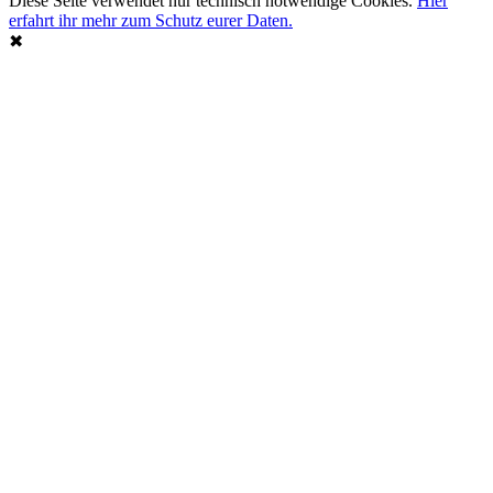
Diese Seite verwendet nur technisch notwendige Cookies.
Hier
erfahrt ihr mehr zum Schutz eurer Daten.
✖