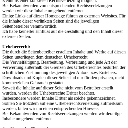
Kenntnis einer konkreten Rechtsverletzung möglich.
Bei Bekanntwerden von entsprechenden Rechtsverletzungen
werden wir diese Inhalte umgehend entfernen.
Einige Links auf dieser Homepage führen zu externen Websites. Für
die Inhalte dieser verlinkten Seiten sind die jeweiligen
Seitenbetreiber verantwortlich.
Ich habe keinerlei Einfluss auf die Gestaltung und den Inhalt dieser
externen Seiten.
Urheberrecht:
Die durch die Seitenbetreiber erstellten Inhalte und Werke auf diesen
Seiten unterliegen dem deutschen Urheberrecht.
Die Vervielfältigung, Bearbeitung, Verbreitung und jede Art der
Verwertung außerhalb der Grenzen des Urheberrechtes bedürfen der
schriftlichen Zustimmung des jeweiligen Autors bzw. Erstellers.
Downloads und Kopien dieser Seite sind nur für den privaten, nicht
kommerziellen Gebrauch gestattet.
Soweit die Inhalte auf dieser Seite nicht vom Betreiber erstellt
wurden, werden die Urheberrechte Dritter beachtet.
Insbesondere werden Inhalte Dritter als solche gekennzeichnet.
Sollten Sie trotzdem auf eine Urheberrechtsverletzung aufmerksam
werden, bitten wir um einen entsprechenden Hinweis.
Bei Bekanntwerden von Rechtsverletzungen werden wir derartige
Inhalte umgehend entfernen.