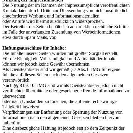
Die Nutzung der im Rahmen der Impressumspflicht veröffentlichten
Kontaktdaten durch Dritte zur Übersendung von nicht ausdrücklich
angeforderter Werbung und Informationsmaterialien
oder Anrufe wird hiermit ausdrücklich widersprochen.
Der Betreiber der Seiten behält sich ausdrücklich rechtliche Schritte
im Falle der unverlangten Zusendung von Werbeinformationen,
etwa durch Spam-Mails, vor.
Haftungsausschluss für Inhalte:
Die Inhalte unserer Seiten wurden mit größter Sorgfalt erstellt.
Für die Richtigkeit, Vollständigkeit und Aktualität der Inhalte
können wir jedoch keine Gewähr übernehmen.
Als Diensteanbieter sind wir gemäß § 7 Abs.1 TMG für eigene
Inhalte auf diesen Seiten nach den allgemeinen Gesetzen
verantwortlich.
Nach §§ 8 bis 10 TMG sind wir als Diensteanbieter jedoch nicht
verpflichtet, übermittelte oder gespeicherte fremde Informationen zu
überwachen
oder nach Umständen zu forschen, die auf eine rechtswidrige
Tätigkeit hinweisen.
Verpflichtungen zur Entfernung oder Sperrung der Nutzung von
Informationen nach den allgemeinen Gesetzen bleiben hiervon
unberührt.
Eine diesbezügliche Haftung ist jedoch erst ab dem Zeitpunkt der