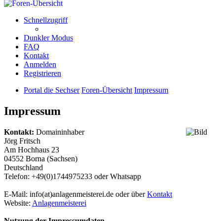
Schnellzugriff
Dunkler Modus
FAQ
Kontakt
Anmelden
Registrieren
Portal die Sechser
Foren-Übersicht
Impressum
Impressum
Kontakt:
Domaininhaber
Jörg Fritsch
Am Hochhaus 23
04552 Borna (Sachsen)
Deutschland
Telefon: +49(0)1744975233 oder Whatsapp
E-Mail: info(at)anlagenmeisterei.de oder über
Kontakt
Website:
Anlagenmeisterei
Nutzung der Impressumdaten