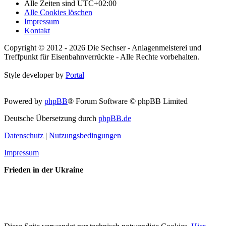
Alle Zeiten sind
UTC+02:00
Alle Cookies löschen
Impressum
Kontakt
Copyright © 2012 - 2026 Die Sechser - Anlagenmeisterei und
Treffpunkt für Eisenbahnverrückte - Alle Rechte vorbehalten.
Style developer by
Portal
Powered by
phpBB
® Forum Software © phpBB Limited
Deutsche Übersetzung durch
phpBB.de
Datenschutz
|
Nutzungsbedingungen
Impressum
Frieden in der Ukraine