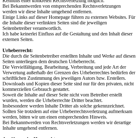
Kenntnis einer konkreten Rechtsverletzung möglich.
Bei Bekanntwerden von entsprechenden Rechtsverletzungen
werden wir diese Inhalte umgehend entfernen.
Einige Links auf dieser Homepage führen zu externen Websites. Für
die Inhalte dieser verlinkten Seiten sind die jeweiligen
Seitenbetreiber verantwortlich.
Ich habe keinerlei Einfluss auf die Gestaltung und den Inhalt dieser
externen Seiten.
Urheberrecht:
Die durch die Seitenbetreiber erstellten Inhalte und Werke auf diesen
Seiten unterliegen dem deutschen Urheberrecht.
Die Vervielfältigung, Bearbeitung, Verbreitung und jede Art der
Verwertung außerhalb der Grenzen des Urheberrechtes bedürfen der
schriftlichen Zustimmung des jeweiligen Autors bzw. Erstellers.
Downloads und Kopien dieser Seite sind nur für den privaten, nicht
kommerziellen Gebrauch gestattet.
Soweit die Inhalte auf dieser Seite nicht vom Betreiber erstellt
wurden, werden die Urheberrechte Dritter beachtet.
Insbesondere werden Inhalte Dritter als solche gekennzeichnet.
Sollten Sie trotzdem auf eine Urheberrechtsverletzung aufmerksam
werden, bitten wir um einen entsprechenden Hinweis.
Bei Bekanntwerden von Rechtsverletzungen werden wir derartige
Inhalte umgehend entfernen.