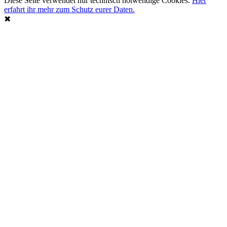
Diese Seite verwendet nur technisch notwendige Cookies.
Hier
erfahrt ihr mehr zum Schutz eurer Daten.
✖