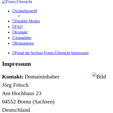
Schnellzugriff
Dunkler Modus
FAQ
Kontakt
Anmelden
Registrieren
Portal die Sechser
Foren-Übersicht
Impressum
Impressum
Kontakt:
Domaininhaber
Jörg Fritsch
Am Hochhaus 23
04552 Borna (Sachsen)
Deutschland