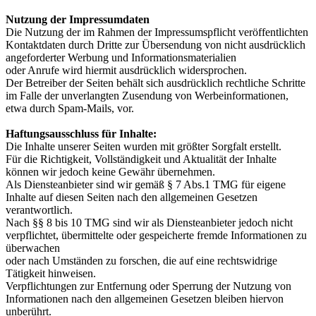
Nutzung der Impressumdaten
Die Nutzung der im Rahmen der Impressumspflicht veröffentlichten
Kontaktdaten durch Dritte zur Übersendung von nicht ausdrücklich
angeforderter Werbung und Informationsmaterialien
oder Anrufe wird hiermit ausdrücklich widersprochen.
Der Betreiber der Seiten behält sich ausdrücklich rechtliche Schritte
im Falle der unverlangten Zusendung von Werbeinformationen,
etwa durch Spam-Mails, vor.
Haftungsausschluss für Inhalte:
Die Inhalte unserer Seiten wurden mit größter Sorgfalt erstellt.
Für die Richtigkeit, Vollständigkeit und Aktualität der Inhalte
können wir jedoch keine Gewähr übernehmen.
Als Diensteanbieter sind wir gemäß § 7 Abs.1 TMG für eigene
Inhalte auf diesen Seiten nach den allgemeinen Gesetzen
verantwortlich.
Nach §§ 8 bis 10 TMG sind wir als Diensteanbieter jedoch nicht
verpflichtet, übermittelte oder gespeicherte fremde Informationen zu
überwachen
oder nach Umständen zu forschen, die auf eine rechtswidrige
Tätigkeit hinweisen.
Verpflichtungen zur Entfernung oder Sperrung der Nutzung von
Informationen nach den allgemeinen Gesetzen bleiben hiervon
unberührt.