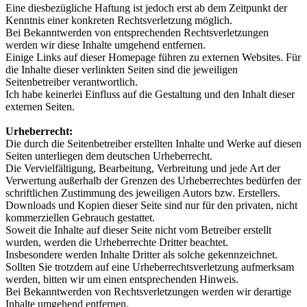
Eine diesbezügliche Haftung ist jedoch erst ab dem Zeitpunkt der
Kenntnis einer konkreten Rechtsverletzung möglich.
Bei Bekanntwerden von entsprechenden Rechtsverletzungen
werden wir diese Inhalte umgehend entfernen.
Einige Links auf dieser Homepage führen zu externen Websites. Für
die Inhalte dieser verlinkten Seiten sind die jeweiligen
Seitenbetreiber verantwortlich.
Ich habe keinerlei Einfluss auf die Gestaltung und den Inhalt dieser
externen Seiten.
Urheberrecht:
Die durch die Seitenbetreiber erstellten Inhalte und Werke auf diesen
Seiten unterliegen dem deutschen Urheberrecht.
Die Vervielfältigung, Bearbeitung, Verbreitung und jede Art der
Verwertung außerhalb der Grenzen des Urheberrechtes bedürfen der
schriftlichen Zustimmung des jeweiligen Autors bzw. Erstellers.
Downloads und Kopien dieser Seite sind nur für den privaten, nicht
kommerziellen Gebrauch gestattet.
Soweit die Inhalte auf dieser Seite nicht vom Betreiber erstellt
wurden, werden die Urheberrechte Dritter beachtet.
Insbesondere werden Inhalte Dritter als solche gekennzeichnet.
Sollten Sie trotzdem auf eine Urheberrechtsverletzung aufmerksam
werden, bitten wir um einen entsprechenden Hinweis.
Bei Bekanntwerden von Rechtsverletzungen werden wir derartige
Inhalte umgehend entfernen.