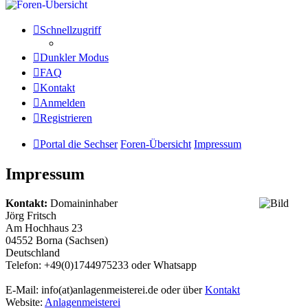
Schnellzugriff
Dunkler Modus
FAQ
Kontakt
Anmelden
Registrieren
Portal die Sechser
Foren-Übersicht
Impressum
Impressum
Kontakt:
Domaininhaber
Jörg Fritsch
Am Hochhaus 23
04552 Borna (Sachsen)
Deutschland
Telefon: +49(0)1744975233 oder Whatsapp
E-Mail: info(at)anlagenmeisterei.de oder über
Kontakt
Website:
Anlagenmeisterei