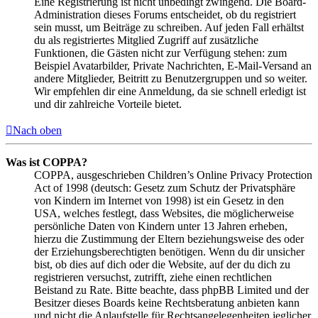
Eine Registrierung ist nicht unbedingt zwingend. Die Board-
Administration dieses Forums entscheidet, ob du registriert
sein musst, um Beiträge zu schreiben. Auf jeden Fall erhältst
du als registriertes Mitglied Zugriff auf zusätzliche
Funktionen, die Gästen nicht zur Verfügung stehen: zum
Beispiel Avatarbilder, Private Nachrichten, E-Mail-Versand an
andere Mitglieder, Beitritt zu Benutzergruppen und so weiter.
Wir empfehlen dir eine Anmeldung, da sie schnell erledigt ist
und dir zahlreiche Vorteile bietet.
Nach oben
Was ist COPPA?
COPPA, ausgeschrieben Children’s Online Privacy Protection
Act of 1998 (deutsch: Gesetz zum Schutz der Privatsphäre
von Kindern im Internet von 1998) ist ein Gesetz in den
USA, welches festlegt, dass Websites, die möglicherweise
persönliche Daten von Kindern unter 13 Jahren erheben,
hierzu die Zustimmung der Eltern beziehungsweise des oder
der Erziehungsberechtigten benötigen. Wenn du dir unsicher
bist, ob dies auf dich oder die Website, auf der du dich zu
registrieren versuchst, zutrifft, ziehe einen rechtlichen
Beistand zu Rate. Bitte beachte, dass phpBB Limited und der
Besitzer dieses Boards keine Rechtsberatung anbieten kann
und nicht die Anlaufstelle für Rechtsangelegenheiten jeglicher