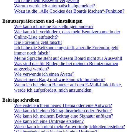
Ich habe mein Passwort vergessen!
Warum werde ich automatisch abgemeldet?
Wozu ist die „Alle Cookies des Boards löschen“-Funktion?
Benutzerpräferenzen und -einstellungen
Wie kann ich meine Einstellungen ändern?
Wie kann ich verhindern, dass mein Benutzername in der
Online-Liste auftaucht?
Die Forenuhr geht falsch!
Ich habe die Zeitzone eingestellt, aber die Forenuhr geht
immer noch falsch!
Meine Sprache steht auf diesem Board nicht zur Auswahl!
Was sind das für Bilder, die bei meinem Benutzernamen
angezeigt werden?
Wie verwende ich einen Avatar?
Was ist mein Rang und wie kann ich ihn ändern?
Wenn ich bei einem Benutzer auf den E-Mail-Link klicke,
werde ich aufgefordert, mich anzumelden.
Beiträge schreiben
Wie erstelle ich ein neues Thema oder eine Antwort?
Wie kann ich einen Beitrag bearbeiten oder löschen?
Wie kann ich meinem Beitrag eine Signatur anfügen?
Wie kann ich eine Umfrage erstellen?
Wieso kann ich nicht mehr Antwortmöglichkeiten erstellen?
Wie bearbeite oder lösche ich eine Umfrage?