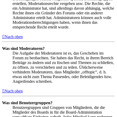
erstellen, Moderationsrechte vergeben usw. Die Rechte, die
ein Administrator hat, sind allerdings davon abhängig, welche
Rechte ihnen ein Gründer des Forums oder ein anderer
Administrator erteilt hat. Administratoren können auch volle
Moderationsberechtigungen haben, wenn ihnen das
entsprechende Recht erteilt wurde.
Nach oben
Was sind Moderatoren?
Die Aufgabe der Moderatoren ist es, das Geschehen im
Forum zu beobachten. Sie haben das Recht, in ihrem Bereich
Beiträge zu ändern und zu löschen und Themen zu schließen,
zu öffnen, zu verschieben und zu teilen. Üblicherweise
verhindern Moderatoren, dass Mitglieder „offtopic“, d. h.
etwas nicht zum Thema Passendes, oder Beleidigendes bzw.
Angreifendes schreiben.
Nach oben
Was sind Benutzergruppen?
Benutzergruppen sind Gruppen von Mitgliedern, die die
Mitglieder des Boards in für die Board-Administration
verwaltbare Einheiten aufteilt. Jedes Mitglied kann mehreren