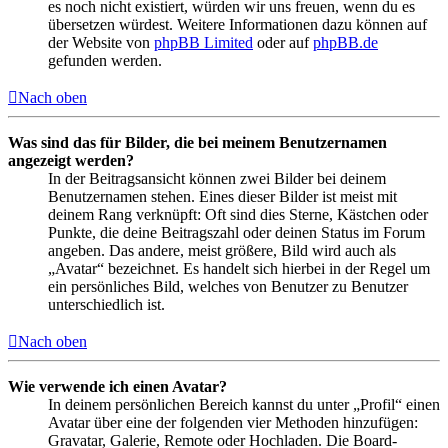
es noch nicht existiert, würden wir uns freuen, wenn du es
übersetzen würdest. Weitere Informationen dazu können auf
der Website von
phpBB Limited
oder auf
phpBB.de
gefunden werden.
Nach oben
Was sind das für Bilder, die bei meinem Benutzernamen
angezeigt werden?
In der Beitragsansicht können zwei Bilder bei deinem
Benutzernamen stehen. Eines dieser Bilder ist meist mit
deinem Rang verknüpft: Oft sind dies Sterne, Kästchen oder
Punkte, die deine Beitragszahl oder deinen Status im Forum
angeben. Das andere, meist größere, Bild wird auch als
„Avatar“ bezeichnet. Es handelt sich hierbei in der Regel um
ein persönliches Bild, welches von Benutzer zu Benutzer
unterschiedlich ist.
Nach oben
Wie verwende ich einen Avatar?
In deinem persönlichen Bereich kannst du unter „Profil“ einen
Avatar über eine der folgenden vier Methoden hinzufügen:
Gravatar, Galerie, Remote oder Hochladen. Die Board-