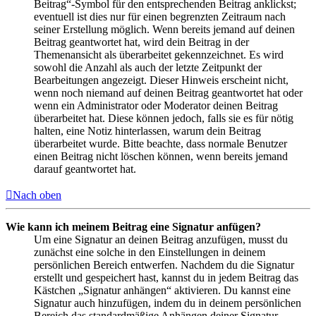
Beitrag“-Symbol für den entsprechenden Beitrag anklickst;
eventuell ist dies nur für einen begrenzten Zeitraum nach
seiner Erstellung möglich. Wenn bereits jemand auf deinen
Beitrag geantwortet hat, wird dein Beitrag in der
Themenansicht als überarbeitet gekennzeichnet. Es wird
sowohl die Anzahl als auch der letzte Zeitpunkt der
Bearbeitungen angezeigt. Dieser Hinweis erscheint nicht,
wenn noch niemand auf deinen Beitrag geantwortet hat oder
wenn ein Administrator oder Moderator deinen Beitrag
überarbeitet hat. Diese können jedoch, falls sie es für nötig
halten, eine Notiz hinterlassen, warum dein Beitrag
überarbeitet wurde. Bitte beachte, dass normale Benutzer
einen Beitrag nicht löschen können, wenn bereits jemand
darauf geantwortet hat.
Nach oben
Wie kann ich meinem Beitrag eine Signatur anfügen?
Um eine Signatur an deinen Beitrag anzufügen, musst du
zunächst eine solche in den Einstellungen in deinem
persönlichen Bereich entwerfen. Nachdem du die Signatur
erstellt und gespeichert hast, kannst du in jedem Beitrag das
Kästchen „Signatur anhängen“ aktivieren. Du kannst eine
Signatur auch hinzufügen, indem du in deinem persönlichen
Bereich das standardmäßige Anhängen deiner Signatur