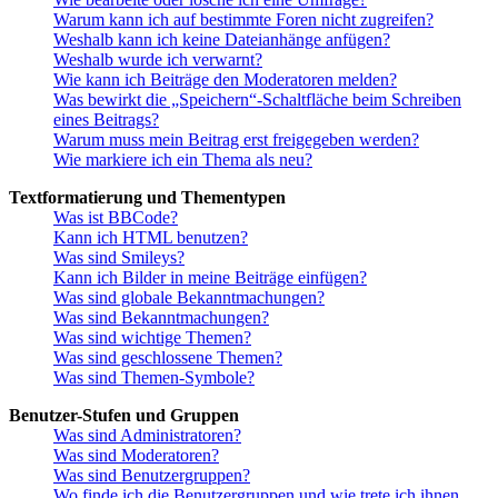
Warum kann ich auf bestimmte Foren nicht zugreifen?
Weshalb kann ich keine Dateianhänge anfügen?
Weshalb wurde ich verwarnt?
Wie kann ich Beiträge den Moderatoren melden?
Was bewirkt die „Speichern“-Schaltfläche beim Schreiben
eines Beitrags?
Warum muss mein Beitrag erst freigegeben werden?
Wie markiere ich ein Thema als neu?
Textformatierung und Thementypen
Was ist BBCode?
Kann ich HTML benutzen?
Was sind Smileys?
Kann ich Bilder in meine Beiträge einfügen?
Was sind globale Bekanntmachungen?
Was sind Bekanntmachungen?
Was sind wichtige Themen?
Was sind geschlossene Themen?
Was sind Themen-Symbole?
Benutzer-Stufen und Gruppen
Was sind Administratoren?
Was sind Moderatoren?
Was sind Benutzergruppen?
Wo finde ich die Benutzergruppen und wie trete ich ihnen