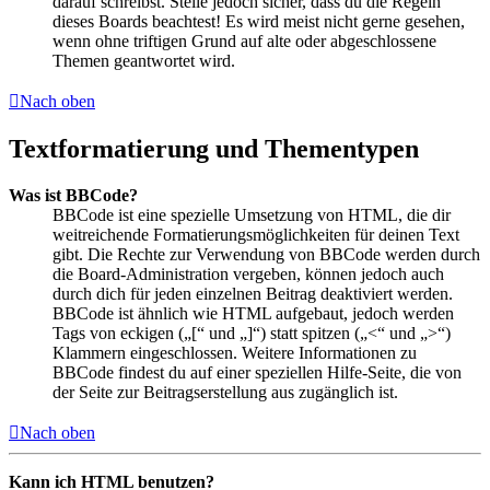
darauf schreibst. Stelle jedoch sicher, dass du die Regeln
dieses Boards beachtest! Es wird meist nicht gerne gesehen,
wenn ohne triftigen Grund auf alte oder abgeschlossene
Themen geantwortet wird.
Nach oben
Textformatierung und Thementypen
Was ist BBCode?
BBCode ist eine spezielle Umsetzung von HTML, die dir
weitreichende Formatierungsmöglichkeiten für deinen Text
gibt. Die Rechte zur Verwendung von BBCode werden durch
die Board-Administration vergeben, können jedoch auch
durch dich für jeden einzelnen Beitrag deaktiviert werden.
BBCode ist ähnlich wie HTML aufgebaut, jedoch werden
Tags von eckigen („[“ und „]“) statt spitzen („<“ und „>“)
Klammern eingeschlossen. Weitere Informationen zu
BBCode findest du auf einer speziellen Hilfe-Seite, die von
der Seite zur Beitragserstellung aus zugänglich ist.
Nach oben
Kann ich HTML benutzen?