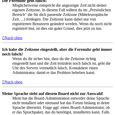
Die Forenuhr geht falsch!
Möglicherweise entspricht die angezeigte Zeit nicht deiner
eigenen Zeitzone. In diesem Fall solltest du im „Persönlichen
Bereich“ die für dich passende Zeitzone (Mitteleuropäische
Zeit, ...) festlegen. Die Zeitzone kann dabei nur von
registrierten Benutzern geändert werden. Wenn du noch nicht
registriert bist, ist dies ein guter Grund, dies jetzt zu tun.
Nach oben
Ich habe die Zeitzone eingestellt, aber die Forenuhr geht immer
noch falsch!
Wenn du dir sicher bist, dass du die Zeitzone richtig
eingestellt hast und die Zeit trotzdem noch falsch ist, geht die
Uhr des Servers vermutlich falsch. Kontaktiere einen
Administrator, damit er das Problem beheben kann.
Nach oben
Meine Sprache steht auf diesem Board nicht zur Auswahl!
Meist hat die Board-Administration entweder deine Sprache
nicht installiert oder niemand hat das Forum bislang in deine
Sprache übersetzt. Frage ggf. einen Board-Administrator, ob
er das Sprachpaket, das du benötigst, installieren kann. Falls