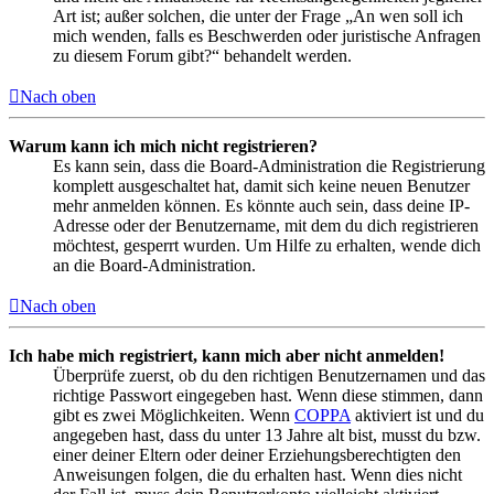
Art ist; außer solchen, die unter der Frage „An wen soll ich
mich wenden, falls es Beschwerden oder juristische Anfragen
zu diesem Forum gibt?“ behandelt werden.
Nach oben
Warum kann ich mich nicht registrieren?
Es kann sein, dass die Board-Administration die Registrierung
komplett ausgeschaltet hat, damit sich keine neuen Benutzer
mehr anmelden können. Es könnte auch sein, dass deine IP-
Adresse oder der Benutzername, mit dem du dich registrieren
möchtest, gesperrt wurden. Um Hilfe zu erhalten, wende dich
an die Board-Administration.
Nach oben
Ich habe mich registriert, kann mich aber nicht anmelden!
Überprüfe zuerst, ob du den richtigen Benutzernamen und das
richtige Passwort eingegeben hast. Wenn diese stimmen, dann
gibt es zwei Möglichkeiten. Wenn
COPPA
aktiviert ist und du
angegeben hast, dass du unter 13 Jahre alt bist, musst du bzw.
einer deiner Eltern oder deiner Erziehungsberechtigten den
Anweisungen folgen, die du erhalten hast. Wenn dies nicht