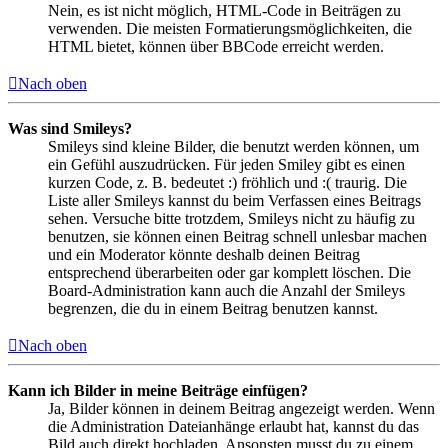
Nein, es ist nicht möglich, HTML-Code in Beiträgen zu
verwenden. Die meisten Formatierungsmöglichkeiten, die
HTML bietet, können über BBCode erreicht werden.
Nach oben
Was sind Smileys?
Smileys sind kleine Bilder, die benutzt werden können, um
ein Gefühl auszudrücken. Für jeden Smiley gibt es einen
kurzen Code, z. B. bedeutet :) fröhlich und :( traurig. Die
Liste aller Smileys kannst du beim Verfassen eines Beitrags
sehen. Versuche bitte trotzdem, Smileys nicht zu häufig zu
benutzen, sie können einen Beitrag schnell unlesbar machen
und ein Moderator könnte deshalb deinen Beitrag
entsprechend überarbeiten oder gar komplett löschen. Die
Board-Administration kann auch die Anzahl der Smileys
begrenzen, die du in einem Beitrag benutzen kannst.
Nach oben
Kann ich Bilder in meine Beiträge einfügen?
Ja, Bilder können in deinem Beitrag angezeigt werden. Wenn
die Administration Dateianhänge erlaubt hat, kannst du das
Bild auch direkt hochladen. Ansonsten musst du zu einem