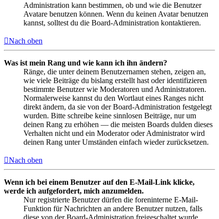
Administration kann bestimmen, ob und wie die Benutzer
Avatare benutzen können. Wenn du keinen Avatar benutzen
kannst, solltest du die Board-Administration kontaktieren.
Nach oben
Was ist mein Rang und wie kann ich ihn ändern?
Ränge, die unter deinem Benutzernamen stehen, zeigen an,
wie viele Beiträge du bislang erstellt hast oder identifizieren
bestimmte Benutzer wie Moderatoren und Administratoren.
Normalerweise kannst du den Wortlaut eines Ranges nicht
direkt ändern, da sie von der Board-Administration festgelegt
wurden. Bitte schreibe keine sinnlosen Beiträge, nur um
deinen Rang zu erhöhen — die meisten Boards dulden dieses
Verhalten nicht und ein Moderator oder Administrator wird
deinen Rang unter Umständen einfach wieder zurücksetzen.
Nach oben
Wenn ich bei einem Benutzer auf den E-Mail-Link klicke,
werde ich aufgefordert, mich anzumelden.
Nur registrierte Benutzer dürfen die foreninterne E-Mail-
Funktion für Nachrichten an andere Benutzer nutzen, falls
diese von der Board-Administration freigeschaltet wurde.