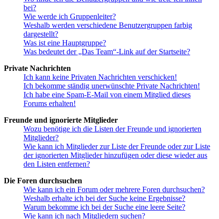
bei?
Wie werde ich Gruppenleiter?
Weshalb werden verschiedene Benutzergruppen farbig
dargestellt?
Was ist eine Hauptgruppe?
Was bedeutet der „Das Team“-Link auf der Startseite?
Private Nachrichten
Ich kann keine Privaten Nachrichten verschicken!
Ich bekomme ständig unerwünschte Private Nachrichten!
Ich habe eine Spam-E-Mail von einem Mitglied dieses
Forums erhalten!
Freunde und ignorierte Mitglieder
Wozu benötige ich die Listen der Freunde und ignorierten
Mitglieder?
Wie kann ich Mitglieder zur Liste der Freunde oder zur Liste
der ignorierten Mitglieder hinzufügen oder diese wieder aus
den Listen entfernen?
Die Foren durchsuchen
Wie kann ich ein Forum oder mehrere Foren durchsuchen?
Weshalb erhalte ich bei der Suche keine Ergebnisse?
Warum bekomme ich bei der Suche eine leere Seite?
Wie kann ich nach Mitgliedern suchen?