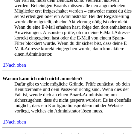
der Fall ist, muss dein Benutzerkonto vielleicht aktiviert
werden. Bei einigen Boards müssen alle neu angemeldeten
Mitglieder erst freigeschaltet werden – entweder musst du dies
selbst erledigen oder ein Administrator. Bei der Registrierung
wurde dir mitgeteilt, ob eine Aktivierung nötig ist oder nicht.
Wenn du eine E-Mail erhalten hast, folge den dort enthaltenen
Anweisungen. Ansonsten prüfe, ob du deine E-Mail-Adresse
korrekt eingegeben hast oder die E-Mail von einem Spam-
Filter blockiert wurde. Wenn du dir sicher bist, dass deine E-
Mail-Adresse korrekt eingegeben wurde, dann kontaktiere
einen Administrator.
Nach oben
Warum kann ich mich nicht anmelden?
Dafür gibt es viele mögliche Gründe. Prüfe zunächst, ob dein
Benutzername und dein Passwort richtig sind. Wenn dies der
Fall ist, wende dich an einen Board-Administrator, um
sicherzugehen, dass du nicht gesperrt wurdest. Es ist ebenfalls
möglich, dass ein Konfigurationsproblem mit der Website
vorliegt, welches ein Administrator lösen muss.
Nach oben