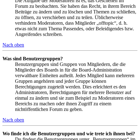
Die Aufgabe der Moderatoren ist es, das Geschehen im
Forum zu beobachten. Sie haben das Recht, in ihrem Bereich
Beiträge zu ändern und zu löschen und Themen zu schließen,
zu öffnen, zu verschieben und zu teilen. Üblicherweise
verhindern Moderatoren, dass Mitglieder „offtopic“, d. h.
etwas nicht zum Thema Passendes, oder Beleidigendes bzw.
Angreifendes schreiben.
Nach oben
Was sind Benutzergruppen?
Benutzergruppen sind Gruppen von Mitgliedern, die die
Mitglieder des Boards in für die Board-Administration
verwaltbare Einheiten aufteilt. Jedes Mitglied kann mehreren
Gruppen angehören und jeder Gruppe können
Berechtigungen zugeteilt werden. Dies erleichtert es den
Administratoren, Berechtigungen für mehrere Benutzer auf
einmal zu ändern und sie zum Beispiel zu Moderatoren eines
Bereichs zu machen oder ihnen Zugriff zu einem
nichtöffentlichen Forum zu geben.
Nach oben
Wo finde ich die Benutzergruppen und wie trete ich ihnen bei?
Du findest die Benutzergruppen unter „Benutzergruppen“ im