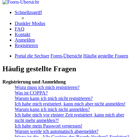
Schnellzugriff
Dunkler Modus
FAQ
Kontakt
Anmelden
Registrieren
Portal die Sechser
Foren-Übersicht
Häufig gestellte Fragen
Häufig gestellte Fragen
Registrierung und Anmeldung
Wozu muss ich mich registrieren?
Was ist COPPA?
Warum kann ich mich nicht registrieren?
Ich habe mich registriert, kann mich aber nicht anmelden!
Warum kann ich mich nicht anmelden?
Ich habe mich vor einiger Zeit registriert, kann mich aber
nicht mehr anmelden?!
Ich habe mein Passwort vergessen!
Warum werde ich automatisch abgemeldet?
Wozu ist die „Alle Cookies des Boards löschen“-Funktion?