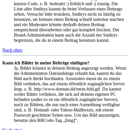
kurzen Code, z. B. bedeutet :) fröhlich und :( traurig. Die
Liste aller Smileys kannst du beim Verfassen eines Beitrags
sehen. Versuche bitte trotzdem, Smileys nicht zu häufig zu
benutzen, sie können einen Beitrag schnell unlesbar machen
und ein Moderator könnte deshalb deinen Beitrag
entsprechend überarbeiten oder gar komplett löschen. Die
Board-Administration kann auch die Anzahl der Smileys
begrenzen, die du in einem Beitrag benutzen kannst.
Nach oben
Kann ich Bilder in meine Beiträge einfügen?
Ja, Bilder können in deinem Beitrag angezeigt werden. Wenn
die Administration Dateianhänge erlaubt hat, kannst du das
Bild auch direkt hochladen. Ansonsten musst du zu einem
Bild verlinken, das auf einem öffentlich zugänglichen Server
liegt, z. B. http://www.domain.tld/mein-bild.gif. Du kannst
weder Bilder verlinken, die sich auf deinem eigenen PC
befinden (außer es ist ein öffentlich zugänglicher Server),
noch zu Bildern, die nur nach einer Anmeldung verfügbar
sind, z. B. Hotmail- oder Yahoo-Mailboxen, mit einem
Passwort geschützte Seiten usw. Um das Bild anzuzeigen,
benutze den BBCode-Tag „[img]“.