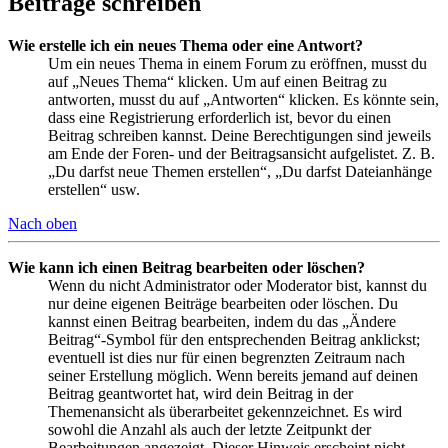
Beiträge schreiben
Wie erstelle ich ein neues Thema oder eine Antwort?
Um ein neues Thema in einem Forum zu eröffnen, musst du
auf „Neues Thema“ klicken. Um auf einen Beitrag zu
antworten, musst du auf „Antworten“ klicken. Es könnte sein,
dass eine Registrierung erforderlich ist, bevor du einen
Beitrag schreiben kannst. Deine Berechtigungen sind jeweils
am Ende der Foren- und der Beitragsansicht aufgelistet. Z. B.
„Du darfst neue Themen erstellen“, „Du darfst Dateianhänge
erstellen“ usw.
Nach oben
Wie kann ich einen Beitrag bearbeiten oder löschen?
Wenn du nicht Administrator oder Moderator bist, kannst du
nur deine eigenen Beiträge bearbeiten oder löschen. Du
kannst einen Beitrag bearbeiten, indem du das „Ändere
Beitrag“-Symbol für den entsprechenden Beitrag anklickst;
eventuell ist dies nur für einen begrenzten Zeitraum nach
seiner Erstellung möglich. Wenn bereits jemand auf deinen
Beitrag geantwortet hat, wird dein Beitrag in der
Themenansicht als überarbeitet gekennzeichnet. Es wird
sowohl die Anzahl als auch der letzte Zeitpunkt der
Bearbeitungen angezeigt. Dieser Hinweis erscheint nicht,