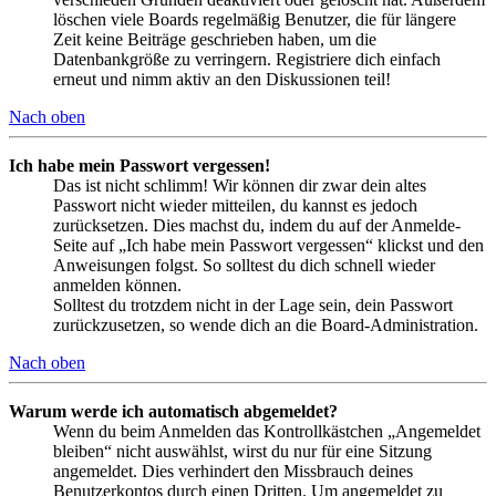
löschen viele Boards regelmäßig Benutzer, die für längere
Zeit keine Beiträge geschrieben haben, um die
Datenbankgröße zu verringern. Registriere dich einfach
erneut und nimm aktiv an den Diskussionen teil!
Nach oben
Ich habe mein Passwort vergessen!
Das ist nicht schlimm! Wir können dir zwar dein altes
Passwort nicht wieder mitteilen, du kannst es jedoch
zurücksetzen. Dies machst du, indem du auf der Anmelde-
Seite auf „Ich habe mein Passwort vergessen“ klickst und den
Anweisungen folgst. So solltest du dich schnell wieder
anmelden können.
Solltest du trotzdem nicht in der Lage sein, dein Passwort
zurückzusetzen, so wende dich an die Board-Administration.
Nach oben
Warum werde ich automatisch abgemeldet?
Wenn du beim Anmelden das Kontrollkästchen „Angemeldet
bleiben“ nicht auswählst, wirst du nur für eine Sitzung
angemeldet. Dies verhindert den Missbrauch deines
Benutzerkontos durch einen Dritten. Um angemeldet zu