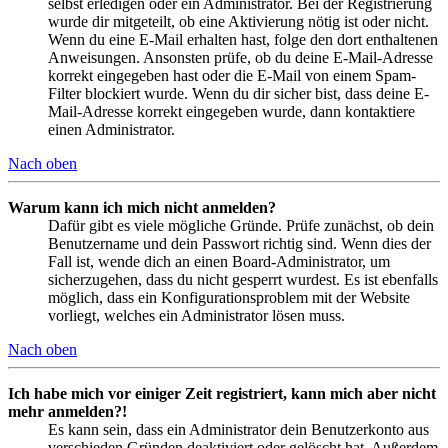
selbst erledigen oder ein Administrator. Bei der Registrierung
wurde dir mitgeteilt, ob eine Aktivierung nötig ist oder nicht.
Wenn du eine E-Mail erhalten hast, folge den dort enthaltenen
Anweisungen. Ansonsten prüfe, ob du deine E-Mail-Adresse
korrekt eingegeben hast oder die E-Mail von einem Spam-
Filter blockiert wurde. Wenn du dir sicher bist, dass deine E-
Mail-Adresse korrekt eingegeben wurde, dann kontaktiere
einen Administrator.
Nach oben
Warum kann ich mich nicht anmelden?
Dafür gibt es viele mögliche Gründe. Prüfe zunächst, ob dein
Benutzername und dein Passwort richtig sind. Wenn dies der
Fall ist, wende dich an einen Board-Administrator, um
sicherzugehen, dass du nicht gesperrt wurdest. Es ist ebenfalls
möglich, dass ein Konfigurationsproblem mit der Website
vorliegt, welches ein Administrator lösen muss.
Nach oben
Ich habe mich vor einiger Zeit registriert, kann mich aber nicht
mehr anmelden?!
Es kann sein, dass ein Administrator dein Benutzerkonto aus
verschieden Gründen deaktiviert oder gelöscht hat. Außerdem