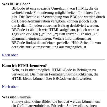
Was ist BBCode?
BBCode ist eine spezielle Umsetzung von HTML, die dir
weitreichende Formatierungsmöglichkeiten für deinen Text
gibt. Die Rechte zur Verwendung von BBCode werden durch
die Board-Administration vergeben, können jedoch auch
durch dich für jeden einzelnen Beitrag deaktiviert werden.
BBCode ist ähnlich wie HTML aufgebaut, jedoch werden
Tags von eckigen („[“ und „]“) statt spitzen („<“ und „>“)
Klammern eingeschlossen. Weitere Informationen zu
BBCode findest du auf einer speziellen Hilfe-Seite, die von
der Seite zur Beitragserstellung aus zugänglich ist.
Nach oben
Kann ich HTML benutzen?
Nein, es ist nicht möglich, HTML-Code in Beiträgen zu
verwenden. Die meisten Formatierungsmöglichkeiten, die
HTML bietet, können über BBCode erreicht werden.
Nach oben
Was sind Smileys?
Smileys sind kleine Bilder, die benutzt werden können, um
ein Gefühl auszudrücken. Für jeden Smiley gibt es einen