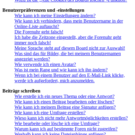
Benutzerpräferenzen und -einstellungen
Wie kann ich meine Einstellungen ändern?
Wie kann ich verhindern, dass mein Benutzername in der
Online-Liste auftaucht?
Die Forenuhr geht falsch!
Ich habe die Zeitzone eingestellt, aber die Forenuhr geht
immer noch falsch!
Meine Sprache steht auf diesem Board nicht zur Auswahl!
Was sind das für Bilder, die bei meinem Benutzernamen
angezeigt werden?
Wie verwende ich einen Avatar?
Was ist mein Rang und wie kann ich ihn ändern?
Wenn ich bei einem Benutzer auf den E-Mail-Link klicke,
werde ich aufgefordert, mich anzumelden.
Beiträge schreiben
Wie erstelle ich ein neues Thema oder eine Antwort?
Wie kann ich einen Beitrag bearbeiten oder löschen?
Wie kann ich meinem Beitrag eine Signatur anfügen?
Wie kann ich eine Umfrage erstellen?
Wieso kann ich nicht mehr Antwortmöglichkeiten erstellen?
Wie bearbeite oder lösche ich eine Umfrage?
Warum kann ich auf bestimmte Foren nicht zugreifen?
Weshalb kann ich keine Dateianhänge anfügen?