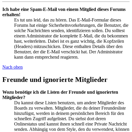
Ich habe eine Spam-E-Mail von einem Mitglied dieses Forums
erhalten!
Es tut uns leid, das zu hören. Das E-Mail-Formular dieses
Forums hat einige Sicherheitsvorkehrungen, die Benutzer, die
solche Nachrichten senden, identifizieren sollen. Du solltest
einem Administrator die komplette E-Mail, die du bekommen
hast, weiterleiten. Dabei ist es ganz wichtig, die Kopfzeilen
(Headers) mitzuschicken. Diese enthalten Details über den
Benutzer, der die E-Mail verschickt hat. Der Administrator
kann dann entsprechend reagieren.
Nach oben
Freunde und ignorierte Mitglieder
Wozu benötige ich die Listen der Freunde und ignorierten
Mitglieder?
Du kannst diese Listen benutzen, um andere Mitglieder des
Boards zu verwalten. Mitglieder, die du deiner Freundesliste
hinzufügst, werden in deinem persönlichen Bereich für den
schnellen Zugriff aufgelistet. Du siehst dort deren
Onlinestatus und kannst ihnen schnell eine Private Nachricht
senden. Abhängig von dem Style, den du verwendest, können