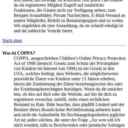
du als registriertes Mitglied Zugriff auf zusätzliche
Funktionen, die Gästen nicht zur Verfügung stehen: zum
Beispiel Avatarbilder, Private Nachrichten, E-Mail-Versand an
andere Mitglieder, Beitritt zu Benutzergruppen und so weiter.
Wir empfehlen dir eine Anmeldung, da sie schnell erledigt ist
und dir zahlreiche Vorteile bietet.
Nach oben
Was ist COPPA?
COPPA, ausgeschrieben Children’s Online Privacy Protection
Act of 1998 (deutsch: Gesetz zum Schutz der Privatsphäre
von Kindern im Internet von 1998) ist ein Gesetz in den
USA, welches festlegt, dass Websites, die möglicherweise
persönliche Daten von Kindern unter 13 Jahren erheben,
hierzu die Zustimmung der Eltern beziehungsweise des oder
der Erziehungsberechtigten benötigen. Wenn du dir unsicher
bist, ob dies auf dich oder die Website, auf der du dich zu
registrieren versuchst, zutrifft, ziehe einen rechtlichen
Beistand zu Rate. Bitte beachte, dass phpBB Limited und der
Besitzer dieses Boards keine Rechtsberatung anbieten kann
und nicht die Anlaufstelle für Rechtsangelegenheiten jeglicher
Art ist; außer solchen, die unter der Frage „An wen soll ich
mich wenden, falls es Beschwerden oder juristische Anfragen