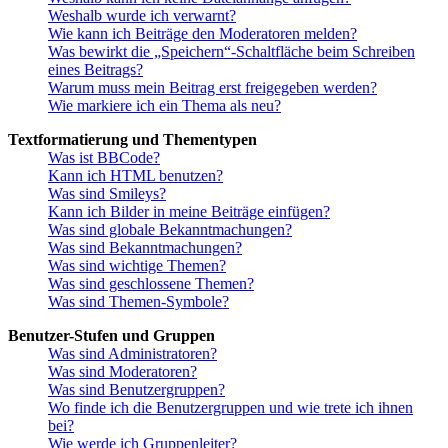
Weshalb wurde ich verwarnt?
Wie kann ich Beiträge den Moderatoren melden?
Was bewirkt die „Speichern“-Schaltfläche beim Schreiben
eines Beitrags?
Warum muss mein Beitrag erst freigegeben werden?
Wie markiere ich ein Thema als neu?
Textformatierung und Thementypen
Was ist BBCode?
Kann ich HTML benutzen?
Was sind Smileys?
Kann ich Bilder in meine Beiträge einfügen?
Was sind globale Bekanntmachungen?
Was sind Bekanntmachungen?
Was sind wichtige Themen?
Was sind geschlossene Themen?
Was sind Themen-Symbole?
Benutzer-Stufen und Gruppen
Was sind Administratoren?
Was sind Moderatoren?
Was sind Benutzergruppen?
Wo finde ich die Benutzergruppen und wie trete ich ihnen
bei?
Wie werde ich Gruppenleiter?