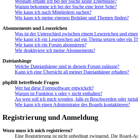
Weshalb erhalte ich bei der Suche keine Ergebnisse?
Warum bekomme ich bei der Suche eine leere Seite?
Wie kann ich nach Mitgliedern suchen?
Wie kann ich meine eigenen Beiträge und Themen finden?
Abonnements und Lesezeichen
Was ist der Unterschied zwischen einem Lesezeichen und ein
Wie kann ich ein Lesezeichen auf ein Thema setzen oder ein 
Wie kann ich ein Forum abonnieren?
Wie deaktiviere ich meine Abonnements?
Dateianhänge
Welche Dateianhänge sind in diesem Forum zulässig?
Kann ich eine Übersicht all meiner Dateianhänge erhalten?
phpBB betreffende Fragen
Wer hat diese Forensoftware entwickelt?
Warum ist Funktion x oder y nicht enthalten?
An wen soll ich mich wenden, falls es Beschwerden oder juris
Wie kann ich einen Administrator des Boards kontaktieren?
Registrierung und Anmeldung
Wozu muss ich mich registrieren?
Eine Registrierung ist nicht unbedingt zwingend. Die Board-Admin