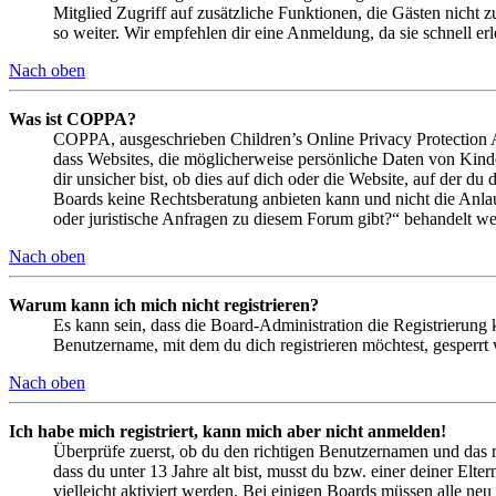
Mitglied Zugriff auf zusätzliche Funktionen, die Gästen nicht 
so weiter. Wir empfehlen dir eine Anmeldung, da sie schnell erled
Nach oben
Was ist COPPA?
COPPA, ausgeschrieben Children’s Online Privacy Protection Ac
dass Websites, die möglicherweise persönliche Daten von Kind
dir unsicher bist, ob dies auf dich oder die Website, auf der du 
Boards keine Rechtsberatung anbieten kann und nicht die Anlauf
oder juristische Anfragen zu diesem Forum gibt?“ behandelt w
Nach oben
Warum kann ich mich nicht registrieren?
Es kann sein, dass die Board-Administration die Registrierung
Benutzername, mit dem du dich registrieren möchtest, gesperrt
Nach oben
Ich habe mich registriert, kann mich aber nicht anmelden!
Überprüfe zuerst, ob du den richtigen Benutzernamen und das 
dass du unter 13 Jahre alt bist, musst du bzw. einer deiner Elt
vielleicht aktiviert werden. Bei einigen Boards müssen alle neu