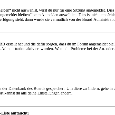
en“ nicht auswählst, wirst du nur für eine Sitzung angemeldet. Dies
Angemeldet bleiben“ beim Anmelden auswählen. Dies ist nicht empfehle
Verfügung steht, dann wurde sie vermutlich von der Board-Administratio
BB erstellt hat und die dafür sorgen, dass du im Forum angemeldet bl
rd-Administration aktiviert wurden. Wenn du Probleme bei der An- ode
 in der Datenbank des Boards gespeichert. Um diese zu ändern, gehe in
t kannst du alle deine Einstellungen ändern.
-Liste auftaucht?