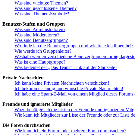
Was sind wichtige Themen?
Was sind geschlossene Themen?
Was sind Themen-Symbole?
Benutzer-Stufen und Gruppen
Was sind Administratoren?
Was sind Moderatoren?
Was sind Benutzergruppen?
Wo finde ich die Benutzergruppen und wie trete ich ihnen bei?
Wie werde ich Gruppenleiter?
Weshalb werden verschiedene Benutzergruppen farbig dargestel
Was ist eine Hauptgruppe?
Was bedeutet der „Das Team“-Link auf der Startseite?
Private Nachrichten
Ich kann keine Privaten Nachrichten verschicken!
Ich bekomme ständig unerwünschte Private Nachrichten!
Ich habe eine Spam-E-Mail von einem Mitglied dieses Forums e
Freunde und ignorierte Mitglieder
Wozu benötige ich die Listen der Freunde und ignorierten Mitg
Wie kann ich Mitglieder zur Liste der Freunde oder zur Liste d
Die Foren durchsuchen
Wie kann ich ein Forum oder mehrere Foren durchsuchen?