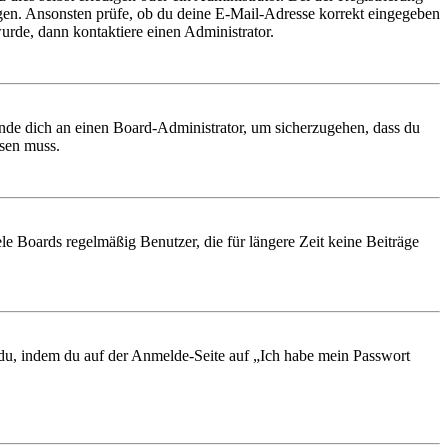
ungen. Ansonsten prüfe, ob du deine E-Mail-Adresse korrekt eingegeben
urde, dann kontaktiere einen Administrator.
ende dich an einen Board-Administrator, um sicherzugehen, dass du
ösen muss.
le Boards regelmäßig Benutzer, die für längere Zeit keine Beiträge
t du, indem du auf der Anmelde-Seite auf „Ich habe mein Passwort