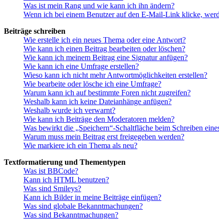
Was ist mein Rang und wie kann ich ihn ändern?
Wenn ich bei einem Benutzer auf den E-Mail-Link klicke, werd
Beiträge schreiben
Wie erstelle ich ein neues Thema oder eine Antwort?
Wie kann ich einen Beitrag bearbeiten oder löschen?
Wie kann ich meinem Beitrag eine Signatur anfügen?
Wie kann ich eine Umfrage erstellen?
Wieso kann ich nicht mehr Antwortmöglichkeiten erstellen?
Wie bearbeite oder lösche ich eine Umfrage?
Warum kann ich auf bestimmte Foren nicht zugreifen?
Weshalb kann ich keine Dateianhänge anfügen?
Weshalb wurde ich verwarnt?
Wie kann ich Beiträge den Moderatoren melden?
Was bewirkt die „Speichern“-Schaltfläche beim Schreiben eine
Warum muss mein Beitrag erst freigegeben werden?
Wie markiere ich ein Thema als neu?
Textformatierung und Thementypen
Was ist BBCode?
Kann ich HTML benutzen?
Was sind Smileys?
Kann ich Bilder in meine Beiträge einfügen?
Was sind globale Bekanntmachungen?
Was sind Bekanntmachungen?