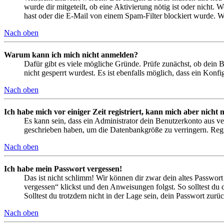
wurde dir mitgeteilt, ob eine Aktivierung nötig ist oder nicht
hast oder die E-Mail von einem Spam-Filter blockiert wurde. We
Nach oben
Warum kann ich mich nicht anmelden?
Dafür gibt es viele mögliche Gründe. Prüfe zunächst, ob dein 
nicht gesperrt wurdest. Es ist ebenfalls möglich, dass ein Konf
Nach oben
Ich habe mich vor einiger Zeit registriert, kann mich aber nich
Es kann sein, dass ein Administrator dein Benutzerkonto aus ve
geschrieben haben, um die Datenbankgröße zu verringern. Regis
Nach oben
Ich habe mein Passwort vergessen!
Das ist nicht schlimm! Wir können dir zwar dein altes Passwort
vergessen“ klickst und den Anweisungen folgst. So solltest du
Solltest du trotzdem nicht in der Lage sein, dein Passwort zur
Nach oben