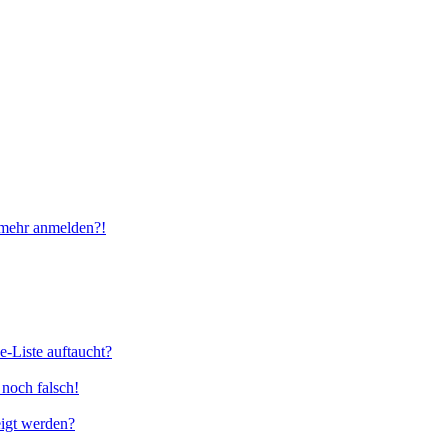
t mehr anmelden?!
e-Liste auftaucht?
 noch falsch!
eigt werden?