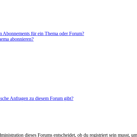
em Abonnements für ein Thema oder Forum?
Thema abonnieren?
tische Anfragen zu diesem Forum gibt?
istration dieses Forums entscheidet, ob du registriert sein musst, um Be