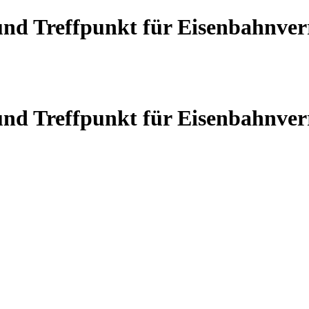
 und Treffpunkt für Eisenbahnve
 und Treffpunkt für Eisenbahnve