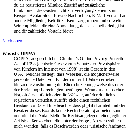
du als registriertes Mitglied Zugriff auf zusätzliche
Funktionen, die Gästen nicht zur Verfügung stehen: zum
Beispiel Avatarbilder, Private Nachrichten, E-Mail-Versand an
andere Mitglieder, Beitritt zu Benutzergruppen und so weiter.
Wir empfehlen dir eine Anmeldung, da sie schnell erledigt ist
und dir zahlreiche Vorteile bietet.
Nach oben
Was ist COPPA?
COPPA, ausgeschrieben Children’s Online Privacy Protection
Act of 1998 (deutsch: Gesetz zum Schutz der Privatsphäre
von Kindern im Internet von 1998) ist ein Gesetz in den
USA, welches festlegt, dass Websites, die möglicherweise
persönliche Daten von Kindern unter 13 Jahren erheben,
hierzu die Zustimmung der Eltern beziehungsweise des oder
der Erziehungsberechtigten benötigen. Wenn du dir unsicher
bist, ob dies auf dich oder die Website, auf der du dich zu
registrieren versuchst, zutrifft, ziehe einen rechtlichen
Beistand zu Rate. Bitte beachte, dass phpBB Limited und der
Besitzer dieses Boards keine Rechtsberatung anbieten kann
und nicht die Anlaufstelle für Rechtsangelegenheiten jeglicher
Art ist; außer solchen, die unter der Frage „An wen soll ich
mich wenden, falls es Beschwerden oder juristische Anfragen