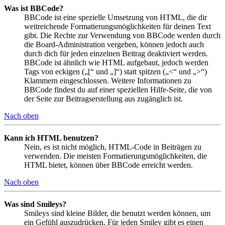
Was ist BBCode?
BBCode ist eine spezielle Umsetzung von HTML, die dir
weitreichende Formatierungsmöglichkeiten für deinen Text
gibt. Die Rechte zur Verwendung von BBCode werden durch
die Board-Administration vergeben, können jedoch auch
durch dich für jeden einzelnen Beitrag deaktiviert werden.
BBCode ist ähnlich wie HTML aufgebaut, jedoch werden
Tags von eckigen („[“ und „]“) statt spitzen („<“ und „>“)
Klammern eingeschlossen. Weitere Informationen zu
BBCode findest du auf einer speziellen Hilfe-Seite, die von
der Seite zur Beitragserstellung aus zugänglich ist.
Nach oben
Kann ich HTML benutzen?
Nein, es ist nicht möglich, HTML-Code in Beiträgen zu
verwenden. Die meisten Formatierungsmöglichkeiten, die
HTML bietet, können über BBCode erreicht werden.
Nach oben
Was sind Smileys?
Smileys sind kleine Bilder, die benutzt werden können, um
ein Gefühl auszudrücken. Für jeden Smiley gibt es einen