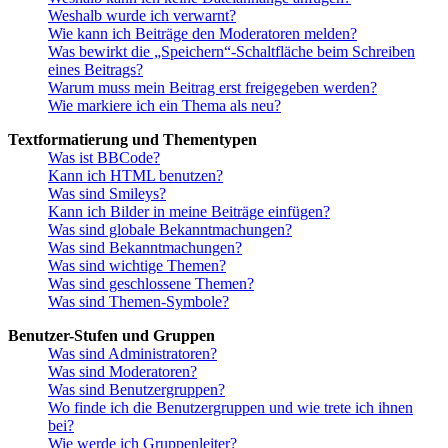
Weshalb wurde ich verwarnt?
Wie kann ich Beiträge den Moderatoren melden?
Was bewirkt die „Speichern“-Schaltfläche beim Schreiben
eines Beitrags?
Warum muss mein Beitrag erst freigegeben werden?
Wie markiere ich ein Thema als neu?
Textformatierung und Thementypen
Was ist BBCode?
Kann ich HTML benutzen?
Was sind Smileys?
Kann ich Bilder in meine Beiträge einfügen?
Was sind globale Bekanntmachungen?
Was sind Bekanntmachungen?
Was sind wichtige Themen?
Was sind geschlossene Themen?
Was sind Themen-Symbole?
Benutzer-Stufen und Gruppen
Was sind Administratoren?
Was sind Moderatoren?
Was sind Benutzergruppen?
Wo finde ich die Benutzergruppen und wie trete ich ihnen
bei?
Wie werde ich Gruppenleiter?