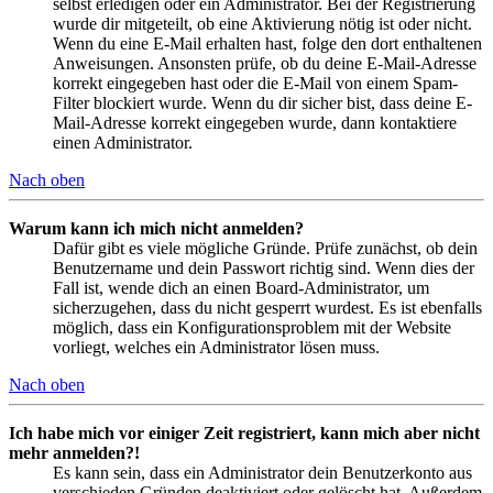
selbst erledigen oder ein Administrator. Bei der Registrierung
wurde dir mitgeteilt, ob eine Aktivierung nötig ist oder nicht.
Wenn du eine E-Mail erhalten hast, folge den dort enthaltenen
Anweisungen. Ansonsten prüfe, ob du deine E-Mail-Adresse
korrekt eingegeben hast oder die E-Mail von einem Spam-
Filter blockiert wurde. Wenn du dir sicher bist, dass deine E-
Mail-Adresse korrekt eingegeben wurde, dann kontaktiere
einen Administrator.
Nach oben
Warum kann ich mich nicht anmelden?
Dafür gibt es viele mögliche Gründe. Prüfe zunächst, ob dein
Benutzername und dein Passwort richtig sind. Wenn dies der
Fall ist, wende dich an einen Board-Administrator, um
sicherzugehen, dass du nicht gesperrt wurdest. Es ist ebenfalls
möglich, dass ein Konfigurationsproblem mit der Website
vorliegt, welches ein Administrator lösen muss.
Nach oben
Ich habe mich vor einiger Zeit registriert, kann mich aber nicht
mehr anmelden?!
Es kann sein, dass ein Administrator dein Benutzerkonto aus
verschieden Gründen deaktiviert oder gelöscht hat. Außerdem