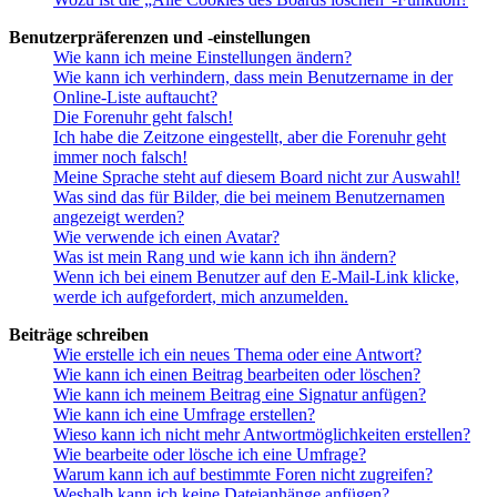
Benutzerpräferenzen und -einstellungen
Wie kann ich meine Einstellungen ändern?
Wie kann ich verhindern, dass mein Benutzername in der
Online-Liste auftaucht?
Die Forenuhr geht falsch!
Ich habe die Zeitzone eingestellt, aber die Forenuhr geht
immer noch falsch!
Meine Sprache steht auf diesem Board nicht zur Auswahl!
Was sind das für Bilder, die bei meinem Benutzernamen
angezeigt werden?
Wie verwende ich einen Avatar?
Was ist mein Rang und wie kann ich ihn ändern?
Wenn ich bei einem Benutzer auf den E-Mail-Link klicke,
werde ich aufgefordert, mich anzumelden.
Beiträge schreiben
Wie erstelle ich ein neues Thema oder eine Antwort?
Wie kann ich einen Beitrag bearbeiten oder löschen?
Wie kann ich meinem Beitrag eine Signatur anfügen?
Wie kann ich eine Umfrage erstellen?
Wieso kann ich nicht mehr Antwortmöglichkeiten erstellen?
Wie bearbeite oder lösche ich eine Umfrage?
Warum kann ich auf bestimmte Foren nicht zugreifen?
Weshalb kann ich keine Dateianhänge anfügen?