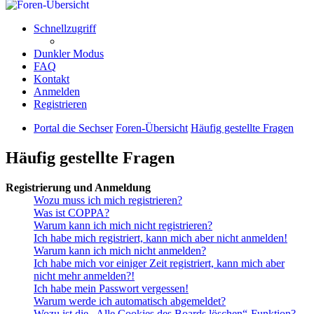
Schnellzugriff
Dunkler Modus
FAQ
Kontakt
Anmelden
Registrieren
Portal die Sechser
Foren-Übersicht
Häufig gestellte Fragen
Häufig gestellte Fragen
Registrierung und Anmeldung
Wozu muss ich mich registrieren?
Was ist COPPA?
Warum kann ich mich nicht registrieren?
Ich habe mich registriert, kann mich aber nicht anmelden!
Warum kann ich mich nicht anmelden?
Ich habe mich vor einiger Zeit registriert, kann mich aber
nicht mehr anmelden?!
Ich habe mein Passwort vergessen!
Warum werde ich automatisch abgemeldet?
Wozu ist die „Alle Cookies des Boards löschen“-Funktion?