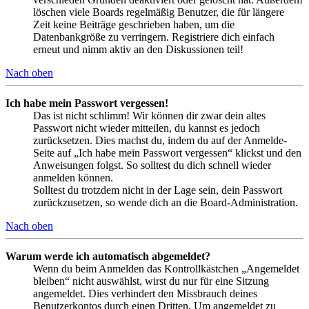
löschen viele Boards regelmäßig Benutzer, die für längere
Zeit keine Beiträge geschrieben haben, um die
Datenbankgröße zu verringern. Registriere dich einfach
erneut und nimm aktiv an den Diskussionen teil!
Nach oben
Ich habe mein Passwort vergessen!
Das ist nicht schlimm! Wir können dir zwar dein altes
Passwort nicht wieder mitteilen, du kannst es jedoch
zurücksetzen. Dies machst du, indem du auf der Anmelde-
Seite auf „Ich habe mein Passwort vergessen“ klickst und den
Anweisungen folgst. So solltest du dich schnell wieder
anmelden können.
Solltest du trotzdem nicht in der Lage sein, dein Passwort
zurückzusetzen, so wende dich an die Board-Administration.
Nach oben
Warum werde ich automatisch abgemeldet?
Wenn du beim Anmelden das Kontrollkästchen „Angemeldet
bleiben“ nicht auswählst, wirst du nur für eine Sitzung
angemeldet. Dies verhindert den Missbrauch deines
Benutzerkontos durch einen Dritten. Um angemeldet zu