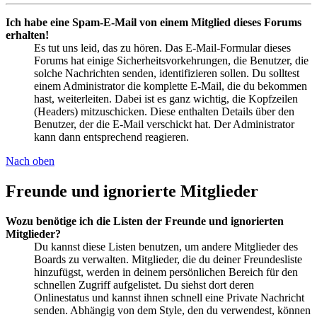
Ich habe eine Spam-E-Mail von einem Mitglied dieses Forums
erhalten!
Es tut uns leid, das zu hören. Das E-Mail-Formular dieses
Forums hat einige Sicherheitsvorkehrungen, die Benutzer, die
solche Nachrichten senden, identifizieren sollen. Du solltest
einem Administrator die komplette E-Mail, die du bekommen
hast, weiterleiten. Dabei ist es ganz wichtig, die Kopfzeilen
(Headers) mitzuschicken. Diese enthalten Details über den
Benutzer, der die E-Mail verschickt hat. Der Administrator
kann dann entsprechend reagieren.
Nach oben
Freunde und ignorierte Mitglieder
Wozu benötige ich die Listen der Freunde und ignorierten
Mitglieder?
Du kannst diese Listen benutzen, um andere Mitglieder des
Boards zu verwalten. Mitglieder, die du deiner Freundesliste
hinzufügst, werden in deinem persönlichen Bereich für den
schnellen Zugriff aufgelistet. Du siehst dort deren
Onlinestatus und kannst ihnen schnell eine Private Nachricht
senden. Abhängig von dem Style, den du verwendest, können