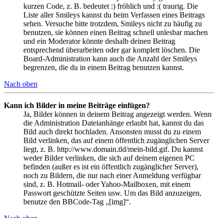
kurzen Code, z. B. bedeutet :) fröhlich und :( traurig. Die
Liste aller Smileys kannst du beim Verfassen eines Beitrags
sehen. Versuche bitte trotzdem, Smileys nicht zu häufig zu
benutzen, sie können einen Beitrag schnell unlesbar machen
und ein Moderator könnte deshalb deinen Beitrag
entsprechend überarbeiten oder gar komplett löschen. Die
Board-Administration kann auch die Anzahl der Smileys
begrenzen, die du in einem Beitrag benutzen kannst.
Nach oben
Kann ich Bilder in meine Beiträge einfügen?
Ja, Bilder können in deinem Beitrag angezeigt werden. Wenn
die Administration Dateianhänge erlaubt hat, kannst du das
Bild auch direkt hochladen. Ansonsten musst du zu einem
Bild verlinken, das auf einem öffentlich zugänglichen Server
liegt, z. B. http://www.domain.tld/mein-bild.gif. Du kannst
weder Bilder verlinken, die sich auf deinem eigenen PC
befinden (außer es ist ein öffentlich zugänglicher Server),
noch zu Bildern, die nur nach einer Anmeldung verfügbar
sind, z. B. Hotmail- oder Yahoo-Mailboxen, mit einem
Passwort geschützte Seiten usw. Um das Bild anzuzeigen,
benutze den BBCode-Tag „[img]“.