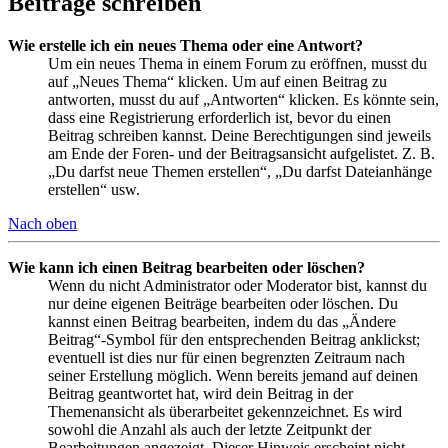
Beiträge schreiben
Wie erstelle ich ein neues Thema oder eine Antwort?
Um ein neues Thema in einem Forum zu eröffnen, musst du
auf „Neues Thema“ klicken. Um auf einen Beitrag zu
antworten, musst du auf „Antworten“ klicken. Es könnte sein,
dass eine Registrierung erforderlich ist, bevor du einen
Beitrag schreiben kannst. Deine Berechtigungen sind jeweils
am Ende der Foren- und der Beitragsansicht aufgelistet. Z. B.
„Du darfst neue Themen erstellen“, „Du darfst Dateianhänge
erstellen“ usw.
Nach oben
Wie kann ich einen Beitrag bearbeiten oder löschen?
Wenn du nicht Administrator oder Moderator bist, kannst du
nur deine eigenen Beiträge bearbeiten oder löschen. Du
kannst einen Beitrag bearbeiten, indem du das „Ändere
Beitrag“-Symbol für den entsprechenden Beitrag anklickst;
eventuell ist dies nur für einen begrenzten Zeitraum nach
seiner Erstellung möglich. Wenn bereits jemand auf deinen
Beitrag geantwortet hat, wird dein Beitrag in der
Themenansicht als überarbeitet gekennzeichnet. Es wird
sowohl die Anzahl als auch der letzte Zeitpunkt der
Bearbeitungen angezeigt. Dieser Hinweis erscheint nicht,