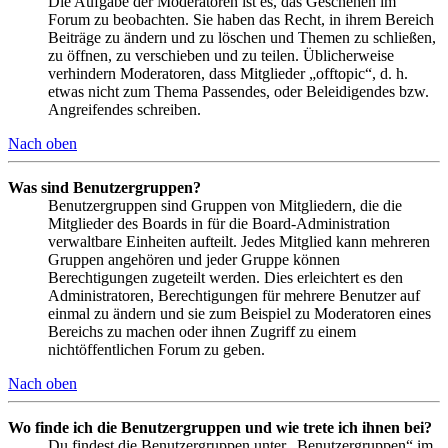
Die Aufgabe der Moderatoren ist es, das Geschehen im
Forum zu beobachten. Sie haben das Recht, in ihrem Bereich
Beiträge zu ändern und zu löschen und Themen zu schließen,
zu öffnen, zu verschieben und zu teilen. Üblicherweise
verhindern Moderatoren, dass Mitglieder „offtopic“, d. h.
etwas nicht zum Thema Passendes, oder Beleidigendes bzw.
Angreifendes schreiben.
Nach oben
Was sind Benutzergruppen?
Benutzergruppen sind Gruppen von Mitgliedern, die die
Mitglieder des Boards in für die Board-Administration
verwaltbare Einheiten aufteilt. Jedes Mitglied kann mehreren
Gruppen angehören und jeder Gruppe können
Berechtigungen zugeteilt werden. Dies erleichtert es den
Administratoren, Berechtigungen für mehrere Benutzer auf
einmal zu ändern und sie zum Beispiel zu Moderatoren eines
Bereichs zu machen oder ihnen Zugriff zu einem
nichtöffentlichen Forum zu geben.
Nach oben
Wo finde ich die Benutzergruppen und wie trete ich ihnen bei?
Du findest die Benutzergruppen unter „Benutzergruppen“ im