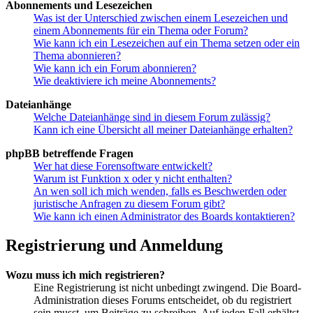
Abonnements und Lesezeichen
Was ist der Unterschied zwischen einem Lesezeichen und
einem Abonnements für ein Thema oder Forum?
Wie kann ich ein Lesezeichen auf ein Thema setzen oder ein
Thema abonnieren?
Wie kann ich ein Forum abonnieren?
Wie deaktiviere ich meine Abonnements?
Dateianhänge
Welche Dateianhänge sind in diesem Forum zulässig?
Kann ich eine Übersicht all meiner Dateianhänge erhalten?
phpBB betreffende Fragen
Wer hat diese Forensoftware entwickelt?
Warum ist Funktion x oder y nicht enthalten?
An wen soll ich mich wenden, falls es Beschwerden oder
juristische Anfragen zu diesem Forum gibt?
Wie kann ich einen Administrator des Boards kontaktieren?
Registrierung und Anmeldung
Wozu muss ich mich registrieren?
Eine Registrierung ist nicht unbedingt zwingend. Die Board-
Administration dieses Forums entscheidet, ob du registriert
sein musst, um Beiträge zu schreiben. Auf jeden Fall erhältst