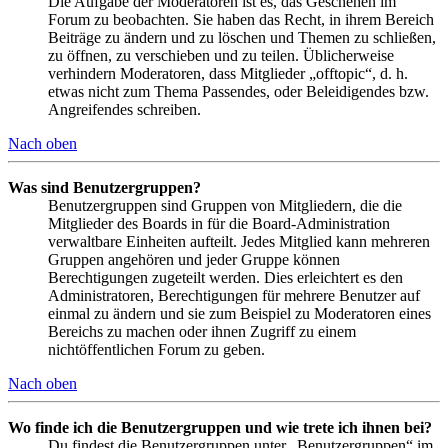
Die Aufgabe der Moderatoren ist es, das Geschehen im
Forum zu beobachten. Sie haben das Recht, in ihrem Bereich
Beiträge zu ändern und zu löschen und Themen zu schließen,
zu öffnen, zu verschieben und zu teilen. Üblicherweise
verhindern Moderatoren, dass Mitglieder „offtopic“, d. h.
etwas nicht zum Thema Passendes, oder Beleidigendes bzw.
Angreifendes schreiben.
Nach oben
Was sind Benutzergruppen?
Benutzergruppen sind Gruppen von Mitgliedern, die die
Mitglieder des Boards in für die Board-Administration
verwaltbare Einheiten aufteilt. Jedes Mitglied kann mehreren
Gruppen angehören und jeder Gruppe können
Berechtigungen zugeteilt werden. Dies erleichtert es den
Administratoren, Berechtigungen für mehrere Benutzer auf
einmal zu ändern und sie zum Beispiel zu Moderatoren eines
Bereichs zu machen oder ihnen Zugriff zu einem
nichtöffentlichen Forum zu geben.
Nach oben
Wo finde ich die Benutzergruppen und wie trete ich ihnen bei?
Du findest die Benutzergruppen unter „Benutzergruppen“ im