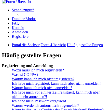
Schnellzugriff
Dunkler Modus
FAQ
Kontakt
Anmelden
Registrieren
Portal die Sechser
Foren-Übersicht
Häufig gestellte Fragen
Häufig gestellte Fragen
Registrierung und Anmeldung
Wozu muss ich mich registrieren?
Was ist COPPA?
Warum kann ich mich nicht registrieren?
Ich habe mich registriert, kann mich aber nicht anmelden!
Warum kann ich mich nicht anmelden?
Ich habe mich vor einiger Zeit registriert, kann mich aber
nicht mehr anmelden?!
Ich habe mein Passwort vergessen!
Warum werde ich automatisch abgemeldet?
Wozu ist die „Alle Cookies des Boards löschen“-Funktion?