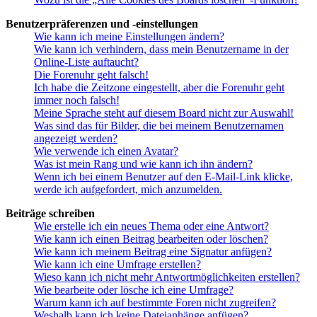
Benutzerpräferenzen und -einstellungen
Wie kann ich meine Einstellungen ändern?
Wie kann ich verhindern, dass mein Benutzername in der
Online-Liste auftaucht?
Die Forenuhr geht falsch!
Ich habe die Zeitzone eingestellt, aber die Forenuhr geht
immer noch falsch!
Meine Sprache steht auf diesem Board nicht zur Auswahl!
Was sind das für Bilder, die bei meinem Benutzernamen
angezeigt werden?
Wie verwende ich einen Avatar?
Was ist mein Rang und wie kann ich ihn ändern?
Wenn ich bei einem Benutzer auf den E-Mail-Link klicke,
werde ich aufgefordert, mich anzumelden.
Beiträge schreiben
Wie erstelle ich ein neues Thema oder eine Antwort?
Wie kann ich einen Beitrag bearbeiten oder löschen?
Wie kann ich meinem Beitrag eine Signatur anfügen?
Wie kann ich eine Umfrage erstellen?
Wieso kann ich nicht mehr Antwortmöglichkeiten erstellen?
Wie bearbeite oder lösche ich eine Umfrage?
Warum kann ich auf bestimmte Foren nicht zugreifen?
Weshalb kann ich keine Dateianhänge anfügen?