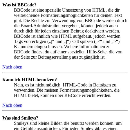
Was ist BBCode?
BBCode ist eine spezielle Umsetzung von HTML, die dir
weitreichende Formatierungsmöglichkeiten für deinen Text
gibt. Die Rechte zur Verwendung von BBCode werden durch
die Board-Administration vergeben, können jedoch auch
durch dich für jeden einzelnen Beitrag deaktiviert werden.
BBCode ist ähnlich wie HTML aufgebaut, jedoch werden
Tags von eckigen („[“ und „]“) statt spitzen („<“ und „>“)
Klammern eingeschlossen. Weitere Informationen zu
BBCode findest du auf einer speziellen Hilfe-Seite, die von
der Seite zur Beitragserstellung aus zugänglich ist.
Nach oben
Kann ich HTML benutzen?
Nein, es ist nicht möglich, HTML-Code in Beiträgen zu
verwenden. Die meisten Formatierungsmöglichkeiten, die
HTML bietet, können über BBCode erreicht werden.
Nach oben
Was sind Smileys?
Smileys sind kleine Bilder, die benutzt werden können, um
ein Gefühl auszudrücken. Für jeden Smiley gibt es einen