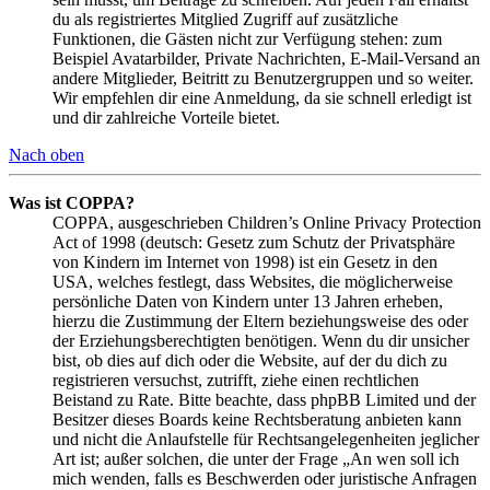
du als registriertes Mitglied Zugriff auf zusätzliche
Funktionen, die Gästen nicht zur Verfügung stehen: zum
Beispiel Avatarbilder, Private Nachrichten, E-Mail-Versand an
andere Mitglieder, Beitritt zu Benutzergruppen und so weiter.
Wir empfehlen dir eine Anmeldung, da sie schnell erledigt ist
und dir zahlreiche Vorteile bietet.
Nach oben
Was ist COPPA?
COPPA, ausgeschrieben Children’s Online Privacy Protection
Act of 1998 (deutsch: Gesetz zum Schutz der Privatsphäre
von Kindern im Internet von 1998) ist ein Gesetz in den
USA, welches festlegt, dass Websites, die möglicherweise
persönliche Daten von Kindern unter 13 Jahren erheben,
hierzu die Zustimmung der Eltern beziehungsweise des oder
der Erziehungsberechtigten benötigen. Wenn du dir unsicher
bist, ob dies auf dich oder die Website, auf der du dich zu
registrieren versuchst, zutrifft, ziehe einen rechtlichen
Beistand zu Rate. Bitte beachte, dass phpBB Limited und der
Besitzer dieses Boards keine Rechtsberatung anbieten kann
und nicht die Anlaufstelle für Rechtsangelegenheiten jeglicher
Art ist; außer solchen, die unter der Frage „An wen soll ich
mich wenden, falls es Beschwerden oder juristische Anfragen