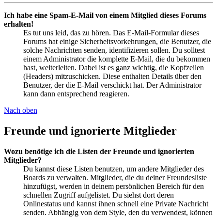
Ich habe eine Spam-E-Mail von einem Mitglied dieses Forums
erhalten!
Es tut uns leid, das zu hören. Das E-Mail-Formular dieses
Forums hat einige Sicherheitsvorkehrungen, die Benutzer, die
solche Nachrichten senden, identifizieren sollen. Du solltest
einem Administrator die komplette E-Mail, die du bekommen
hast, weiterleiten. Dabei ist es ganz wichtig, die Kopfzeilen
(Headers) mitzuschicken. Diese enthalten Details über den
Benutzer, der die E-Mail verschickt hat. Der Administrator
kann dann entsprechend reagieren.
Nach oben
Freunde und ignorierte Mitglieder
Wozu benötige ich die Listen der Freunde und ignorierten
Mitglieder?
Du kannst diese Listen benutzen, um andere Mitglieder des
Boards zu verwalten. Mitglieder, die du deiner Freundesliste
hinzufügst, werden in deinem persönlichen Bereich für den
schnellen Zugriff aufgelistet. Du siehst dort deren
Onlinestatus und kannst ihnen schnell eine Private Nachricht
senden. Abhängig von dem Style, den du verwendest, können