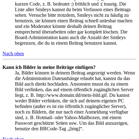
kurzen Code, z. B. bedeutet :) fröhlich und :( traurig. Die
Liste aller Smileys kannst du beim Verfassen eines Beitrags
sehen. Versuche bitte trotzdem, Smileys nicht zu häufig zu
benutzen, sie können einen Beitrag schnell unlesbar machen
und ein Moderator könnte deshalb deinen Beitrag
entsprechend überarbeiten oder gar komplett löschen. Die
Board-Administration kann auch die Anzahl der Smileys
begrenzen, die du in einem Beitrag benutzen kannst.
Nach oben
Kann ich Bilder in meine Beiträge einfügen?
Ja, Bilder können in deinem Beitrag angezeigt werden. Wenn
die Administration Dateianhänge erlaubt hat, kannst du das
Bild auch direkt hochladen. Ansonsten musst du zu einem
Bild verlinken, das auf einem öffentlich zugänglichen Server
liegt, z. B. http://www.domain.tld/mein-bild.gif. Du kannst
weder Bilder verlinken, die sich auf deinem eigenen PC
befinden (außer es ist ein öffentlich zugänglicher Server),
noch zu Bildern, die nur nach einer Anmeldung verfügbar
sind, z. B. Hotmail- oder Yahoo-Mailboxen, mit einem
Passwort geschützte Seiten usw. Um das Bild anzuzeigen,
benutze den BBCode-Tag „[img]“.