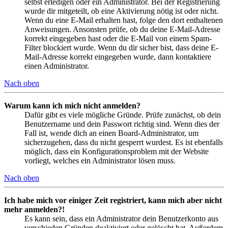
selbst erledigen oder ein Administrator. Bei der Registrierung
wurde dir mitgeteilt, ob eine Aktivierung nötig ist oder nicht.
Wenn du eine E-Mail erhalten hast, folge den dort enthaltenen
Anweisungen. Ansonsten prüfe, ob du deine E-Mail-Adresse
korrekt eingegeben hast oder die E-Mail von einem Spam-
Filter blockiert wurde. Wenn du dir sicher bist, dass deine E-
Mail-Adresse korrekt eingegeben wurde, dann kontaktiere
einen Administrator.
Nach oben
Warum kann ich mich nicht anmelden?
Dafür gibt es viele mögliche Gründe. Prüfe zunächst, ob dein
Benutzername und dein Passwort richtig sind. Wenn dies der
Fall ist, wende dich an einen Board-Administrator, um
sicherzugehen, dass du nicht gesperrt wurdest. Es ist ebenfalls
möglich, dass ein Konfigurationsproblem mit der Website
vorliegt, welches ein Administrator lösen muss.
Nach oben
Ich habe mich vor einiger Zeit registriert, kann mich aber nicht
mehr anmelden?!
Es kann sein, dass ein Administrator dein Benutzerkonto aus
verschieden Gründen deaktiviert oder gelöscht hat. Außerdem