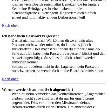
löschen viele Boards regelmäßig Benutzer, die für längere
Zeit keine Beiträge geschrieben haben, um die
Datenbankgröße zu verringern. Registriere dich einfach
erneut und nimm aktiv an den Diskussionen teil!
Nach oben
Ich habe mein Passwort vergessen!
Das ist nicht schlimm! Wir können dir zwar dein altes
Passwort nicht wieder mitteilen, du kannst es jedoch
zurücksetzen. Dies machst du, indem du auf der Anmelde-
Seite auf „Ich habe mein Passwort vergessen“ klickst und den
Anweisungen folgst. So solltest du dich schnell wieder
anmelden können.
Solltest du trotzdem nicht in der Lage sein, dein Passwort
zurückzusetzen, so wende dich an die Board-Administration.
Nach oben
Warum werde ich automatisch abgemeldet?
Wenn du beim Anmelden das Kontrollkästchen „Angemeldet
bleiben“ nicht auswählst, wirst du nur für eine Sitzung
angemeldet. Dies verhindert den Missbrauch deines
Benutzerkontos durch einen Dritten. Um angemeldet zu