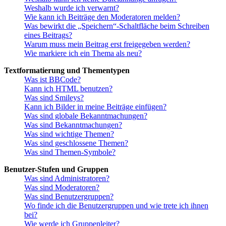
Weshalb wurde ich verwarnt?
Wie kann ich Beiträge den Moderatoren melden?
Was bewirkt die „Speichern“-Schaltfläche beim Schreiben
eines Beitrags?
Warum muss mein Beitrag erst freigegeben werden?
Wie markiere ich ein Thema als neu?
Textformatierung und Thementypen
Was ist BBCode?
Kann ich HTML benutzen?
Was sind Smileys?
Kann ich Bilder in meine Beiträge einfügen?
Was sind globale Bekanntmachungen?
Was sind Bekanntmachungen?
Was sind wichtige Themen?
Was sind geschlossene Themen?
Was sind Themen-Symbole?
Benutzer-Stufen und Gruppen
Was sind Administratoren?
Was sind Moderatoren?
Was sind Benutzergruppen?
Wo finde ich die Benutzergruppen und wie trete ich ihnen
bei?
Wie werde ich Gruppenleiter?