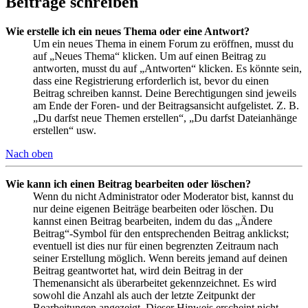
Beiträge schreiben
Wie erstelle ich ein neues Thema oder eine Antwort?
Um ein neues Thema in einem Forum zu eröffnen, musst du
auf „Neues Thema“ klicken. Um auf einen Beitrag zu
antworten, musst du auf „Antworten“ klicken. Es könnte sein,
dass eine Registrierung erforderlich ist, bevor du einen
Beitrag schreiben kannst. Deine Berechtigungen sind jeweils
am Ende der Foren- und der Beitragsansicht aufgelistet. Z. B.
„Du darfst neue Themen erstellen“, „Du darfst Dateianhänge
erstellen“ usw.
Nach oben
Wie kann ich einen Beitrag bearbeiten oder löschen?
Wenn du nicht Administrator oder Moderator bist, kannst du
nur deine eigenen Beiträge bearbeiten oder löschen. Du
kannst einen Beitrag bearbeiten, indem du das „Ändere
Beitrag“-Symbol für den entsprechenden Beitrag anklickst;
eventuell ist dies nur für einen begrenzten Zeitraum nach
seiner Erstellung möglich. Wenn bereits jemand auf deinen
Beitrag geantwortet hat, wird dein Beitrag in der
Themenansicht als überarbeitet gekennzeichnet. Es wird
sowohl die Anzahl als auch der letzte Zeitpunkt der
Bearbeitungen angezeigt. Dieser Hinweis erscheint nicht,