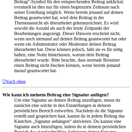
Beitrag“-Symbol für den entsprechenden Beitrag anklickst;
eventuell ist dies nur für einen begrenzten Zeitraum nach
seiner Erstellung möglich. Wenn bereits jemand auf deinen
Beitrag geantwortet hat, wird dein Beitrag in der
Themenansicht als überarbeitet gekennzeichnet. Es wird
sowohl die Anzahl als auch der letzte Zeitpunkt der
Bearbeitungen angezeigt. Dieser Hinweis erscheint nicht,
wenn noch niemand auf deinen Beitrag geantwortet hat oder
wenn ein Administrator oder Moderator deinen Beitrag
überarbeitet hat. Diese können jedoch, falls sie es für nötig
halten, eine Notiz hinterlassen, warum dein Beitrag
überarbeitet wurde. Bitte beachte, dass normale Benutzer
einen Beitrag nicht löschen können, wenn bereits jemand
darauf geantwortet hat.
Nach oben
Wie kann ich meinem Beitrag eine Signatur anfügen?
Um eine Signatur an deinen Beitrag anzufügen, musst du
zunächst eine solche in den Einstellungen in deinem
persönlichen Bereich entwerfen. Nachdem du die Signatur
erstellt und gespeichert hast, kannst du in jedem Beitrag das
Kästchen „Signatur anhängen“ aktivieren. Du kannst eine
Signatur auch hinzufügen, indem du in deinem persönlichen
Bereich das standardmäßige Anhängen deiner Signatur