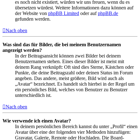
es noch nicht existiert, würden wir uns freuen, wenn du es
übersetzen würdest. Weitere Informationen dazu können auf
der Website von
phpBB Limited
oder auf
phpBB.de
gefunden werden.
Nach oben
Was sind das für Bilder, die bei meinem Benutzernamen
angezeigt werden?
In der Beitragsansicht können zwei Bilder bei deinem
Benutzernamen stehen. Eines dieser Bilder ist meist mit
deinem Rang verknüpft: Oft sind dies Sterne, Kästchen oder
Punkte, die deine Beitragszahl oder deinen Status im Forum
angeben. Das andere, meist größere, Bild wird auch als
„Avatar“ bezeichnet. Es handelt sich hierbei in der Regel um
ein persönliches Bild, welches von Benutzer zu Benutzer
unterschiedlich ist.
Nach oben
Wie verwende ich einen Avatar?
In deinem persönlichen Bereich kannst du unter „Profil“ einen
Avatar über eine der folgenden vier Methoden hinzufügen:
Gravatar, Galerie, Remote oder Hochladen. Die Board-