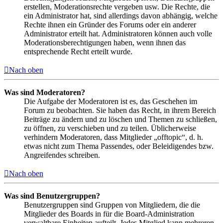
erstellen, Moderationsrechte vergeben usw. Die Rechte, die
ein Administrator hat, sind allerdings davon abhängig, welche
Rechte ihnen ein Gründer des Forums oder ein anderer
Administrator erteilt hat. Administratoren können auch volle
Moderationsberechtigungen haben, wenn ihnen das
entsprechende Recht erteilt wurde.
Nach oben
Was sind Moderatoren?
Die Aufgabe der Moderatoren ist es, das Geschehen im
Forum zu beobachten. Sie haben das Recht, in ihrem Bereich
Beiträge zu ändern und zu löschen und Themen zu schließen,
zu öffnen, zu verschieben und zu teilen. Üblicherweise
verhindern Moderatoren, dass Mitglieder „offtopic“, d. h.
etwas nicht zum Thema Passendes, oder Beleidigendes bzw.
Angreifendes schreiben.
Nach oben
Was sind Benutzergruppen?
Benutzergruppen sind Gruppen von Mitgliedern, die die
Mitglieder des Boards in für die Board-Administration
verwaltbare Einheiten aufteilt. Jedes Mitglied kann mehreren