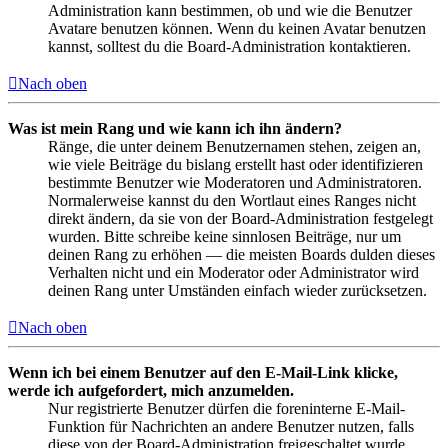
Administration kann bestimmen, ob und wie die Benutzer
Avatare benutzen können. Wenn du keinen Avatar benutzen
kannst, solltest du die Board-Administration kontaktieren.
Nach oben
Was ist mein Rang und wie kann ich ihn ändern?
Ränge, die unter deinem Benutzernamen stehen, zeigen an,
wie viele Beiträge du bislang erstellt hast oder identifizieren
bestimmte Benutzer wie Moderatoren und Administratoren.
Normalerweise kannst du den Wortlaut eines Ranges nicht
direkt ändern, da sie von der Board-Administration festgelegt
wurden. Bitte schreibe keine sinnlosen Beiträge, nur um
deinen Rang zu erhöhen — die meisten Boards dulden dieses
Verhalten nicht und ein Moderator oder Administrator wird
deinen Rang unter Umständen einfach wieder zurücksetzen.
Nach oben
Wenn ich bei einem Benutzer auf den E-Mail-Link klicke,
werde ich aufgefordert, mich anzumelden.
Nur registrierte Benutzer dürfen die foreninterne E-Mail-
Funktion für Nachrichten an andere Benutzer nutzen, falls
diese von der Board-Administration freigeschaltet wurde.