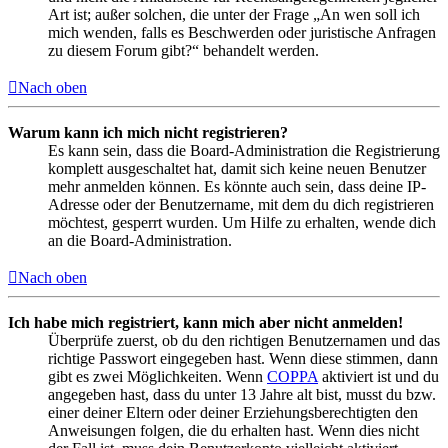
Art ist; außer solchen, die unter der Frage „An wen soll ich
mich wenden, falls es Beschwerden oder juristische Anfragen
zu diesem Forum gibt?“ behandelt werden.
Nach oben
Warum kann ich mich nicht registrieren?
Es kann sein, dass die Board-Administration die Registrierung
komplett ausgeschaltet hat, damit sich keine neuen Benutzer
mehr anmelden können. Es könnte auch sein, dass deine IP-
Adresse oder der Benutzername, mit dem du dich registrieren
möchtest, gesperrt wurden. Um Hilfe zu erhalten, wende dich
an die Board-Administration.
Nach oben
Ich habe mich registriert, kann mich aber nicht anmelden!
Überprüfe zuerst, ob du den richtigen Benutzernamen und das
richtige Passwort eingegeben hast. Wenn diese stimmen, dann
gibt es zwei Möglichkeiten. Wenn
COPPA
aktiviert ist und du
angegeben hast, dass du unter 13 Jahre alt bist, musst du bzw.
einer deiner Eltern oder deiner Erziehungsberechtigten den
Anweisungen folgen, die du erhalten hast. Wenn dies nicht