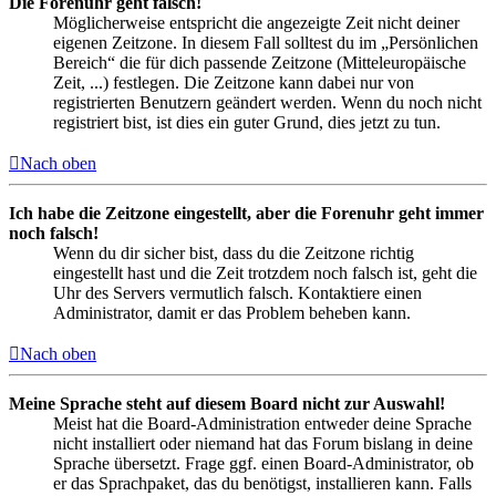
Die Forenuhr geht falsch!
Möglicherweise entspricht die angezeigte Zeit nicht deiner
eigenen Zeitzone. In diesem Fall solltest du im „Persönlichen
Bereich“ die für dich passende Zeitzone (Mitteleuropäische
Zeit, ...) festlegen. Die Zeitzone kann dabei nur von
registrierten Benutzern geändert werden. Wenn du noch nicht
registriert bist, ist dies ein guter Grund, dies jetzt zu tun.
Nach oben
Ich habe die Zeitzone eingestellt, aber die Forenuhr geht immer
noch falsch!
Wenn du dir sicher bist, dass du die Zeitzone richtig
eingestellt hast und die Zeit trotzdem noch falsch ist, geht die
Uhr des Servers vermutlich falsch. Kontaktiere einen
Administrator, damit er das Problem beheben kann.
Nach oben
Meine Sprache steht auf diesem Board nicht zur Auswahl!
Meist hat die Board-Administration entweder deine Sprache
nicht installiert oder niemand hat das Forum bislang in deine
Sprache übersetzt. Frage ggf. einen Board-Administrator, ob
er das Sprachpaket, das du benötigst, installieren kann. Falls