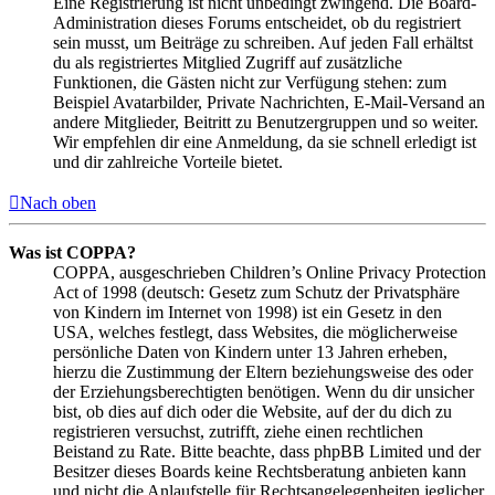
Eine Registrierung ist nicht unbedingt zwingend. Die Board-
Administration dieses Forums entscheidet, ob du registriert
sein musst, um Beiträge zu schreiben. Auf jeden Fall erhältst
du als registriertes Mitglied Zugriff auf zusätzliche
Funktionen, die Gästen nicht zur Verfügung stehen: zum
Beispiel Avatarbilder, Private Nachrichten, E-Mail-Versand an
andere Mitglieder, Beitritt zu Benutzergruppen und so weiter.
Wir empfehlen dir eine Anmeldung, da sie schnell erledigt ist
und dir zahlreiche Vorteile bietet.
Nach oben
Was ist COPPA?
COPPA, ausgeschrieben Children’s Online Privacy Protection
Act of 1998 (deutsch: Gesetz zum Schutz der Privatsphäre
von Kindern im Internet von 1998) ist ein Gesetz in den
USA, welches festlegt, dass Websites, die möglicherweise
persönliche Daten von Kindern unter 13 Jahren erheben,
hierzu die Zustimmung der Eltern beziehungsweise des oder
der Erziehungsberechtigten benötigen. Wenn du dir unsicher
bist, ob dies auf dich oder die Website, auf der du dich zu
registrieren versuchst, zutrifft, ziehe einen rechtlichen
Beistand zu Rate. Bitte beachte, dass phpBB Limited und der
Besitzer dieses Boards keine Rechtsberatung anbieten kann
und nicht die Anlaufstelle für Rechtsangelegenheiten jeglicher