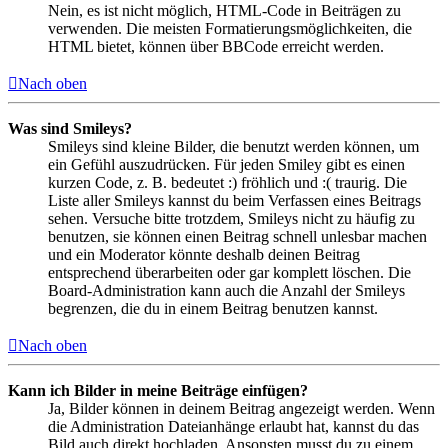
Nein, es ist nicht möglich, HTML-Code in Beiträgen zu
verwenden. Die meisten Formatierungsmöglichkeiten, die
HTML bietet, können über BBCode erreicht werden.
Nach oben
Was sind Smileys?
Smileys sind kleine Bilder, die benutzt werden können, um
ein Gefühl auszudrücken. Für jeden Smiley gibt es einen
kurzen Code, z. B. bedeutet :) fröhlich und :( traurig. Die
Liste aller Smileys kannst du beim Verfassen eines Beitrags
sehen. Versuche bitte trotzdem, Smileys nicht zu häufig zu
benutzen, sie können einen Beitrag schnell unlesbar machen
und ein Moderator könnte deshalb deinen Beitrag
entsprechend überarbeiten oder gar komplett löschen. Die
Board-Administration kann auch die Anzahl der Smileys
begrenzen, die du in einem Beitrag benutzen kannst.
Nach oben
Kann ich Bilder in meine Beiträge einfügen?
Ja, Bilder können in deinem Beitrag angezeigt werden. Wenn
die Administration Dateianhänge erlaubt hat, kannst du das
Bild auch direkt hochladen. Ansonsten musst du zu einem