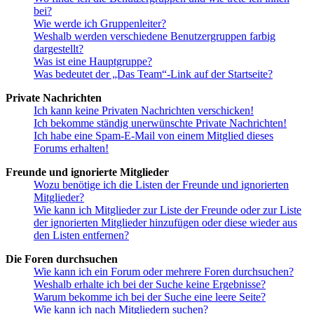
bei?
Wie werde ich Gruppenleiter?
Weshalb werden verschiedene Benutzergruppen farbig
dargestellt?
Was ist eine Hauptgruppe?
Was bedeutet der „Das Team“-Link auf der Startseite?
Private Nachrichten
Ich kann keine Privaten Nachrichten verschicken!
Ich bekomme ständig unerwünschte Private Nachrichten!
Ich habe eine Spam-E-Mail von einem Mitglied dieses
Forums erhalten!
Freunde und ignorierte Mitglieder
Wozu benötige ich die Listen der Freunde und ignorierten
Mitglieder?
Wie kann ich Mitglieder zur Liste der Freunde oder zur Liste
der ignorierten Mitglieder hinzufügen oder diese wieder aus
den Listen entfernen?
Die Foren durchsuchen
Wie kann ich ein Forum oder mehrere Foren durchsuchen?
Weshalb erhalte ich bei der Suche keine Ergebnisse?
Warum bekomme ich bei der Suche eine leere Seite?
Wie kann ich nach Mitgliedern suchen?