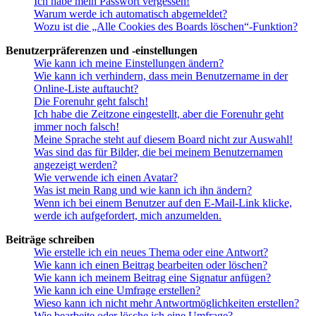
Ich habe mein Passwort vergessen!
Warum werde ich automatisch abgemeldet?
Wozu ist die „Alle Cookies des Boards löschen“-Funktion?
Benutzerpräferenzen und -einstellungen
Wie kann ich meine Einstellungen ändern?
Wie kann ich verhindern, dass mein Benutzername in der
Online-Liste auftaucht?
Die Forenuhr geht falsch!
Ich habe die Zeitzone eingestellt, aber die Forenuhr geht
immer noch falsch!
Meine Sprache steht auf diesem Board nicht zur Auswahl!
Was sind das für Bilder, die bei meinem Benutzernamen
angezeigt werden?
Wie verwende ich einen Avatar?
Was ist mein Rang und wie kann ich ihn ändern?
Wenn ich bei einem Benutzer auf den E-Mail-Link klicke,
werde ich aufgefordert, mich anzumelden.
Beiträge schreiben
Wie erstelle ich ein neues Thema oder eine Antwort?
Wie kann ich einen Beitrag bearbeiten oder löschen?
Wie kann ich meinem Beitrag eine Signatur anfügen?
Wie kann ich eine Umfrage erstellen?
Wieso kann ich nicht mehr Antwortmöglichkeiten erstellen?
Wie bearbeite oder lösche ich eine Umfrage?