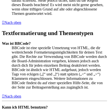
darauf schreibst. Stelle jedoch sicher, dass du die Regeln
dieses Boards beachtest! Es wird meist nicht gerne gesehen,
wenn ohne triftigen Grund auf alte oder abgeschlossene
Themen geantwortet wird.
Nach oben
Textformatierung und Thementypen
Was ist BBCode?
BBCode ist eine spezielle Umsetzung von HTML, die dir
weitreichende Formatierungsmöglichkeiten für deinen Text
gibt. Die Rechte zur Verwendung von BBCode werden durch
die Board-Administration vergeben, können jedoch auch
durch dich für jeden einzelnen Beitrag deaktiviert werden.
BBCode ist ähnlich wie HTML aufgebaut, jedoch werden
Tags von eckigen („[“ und „]“) statt spitzen („<“ und „>“)
Klammern eingeschlossen. Weitere Informationen zu
BBCode findest du auf einer speziellen Hilfe-Seite, die von
der Seite zur Beitragserstellung aus zugänglich ist.
Nach oben
Kann ich HTML benutzen?