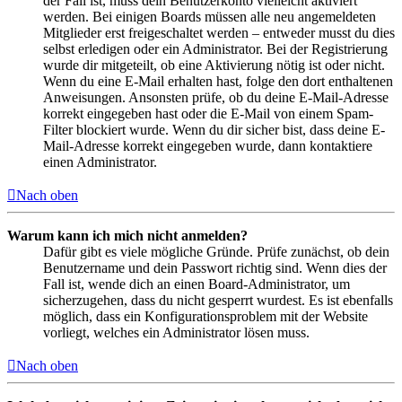
der Fall ist, muss dein Benutzerkonto vielleicht aktiviert
werden. Bei einigen Boards müssen alle neu angemeldeten
Mitglieder erst freigeschaltet werden – entweder musst du dies
selbst erledigen oder ein Administrator. Bei der Registrierung
wurde dir mitgeteilt, ob eine Aktivierung nötig ist oder nicht.
Wenn du eine E-Mail erhalten hast, folge den dort enthaltenen
Anweisungen. Ansonsten prüfe, ob du deine E-Mail-Adresse
korrekt eingegeben hast oder die E-Mail von einem Spam-
Filter blockiert wurde. Wenn du dir sicher bist, dass deine E-
Mail-Adresse korrekt eingegeben wurde, dann kontaktiere
einen Administrator.
Nach oben
Warum kann ich mich nicht anmelden?
Dafür gibt es viele mögliche Gründe. Prüfe zunächst, ob dein
Benutzername und dein Passwort richtig sind. Wenn dies der
Fall ist, wende dich an einen Board-Administrator, um
sicherzugehen, dass du nicht gesperrt wurdest. Es ist ebenfalls
möglich, dass ein Konfigurationsproblem mit der Website
vorliegt, welches ein Administrator lösen muss.
Nach oben