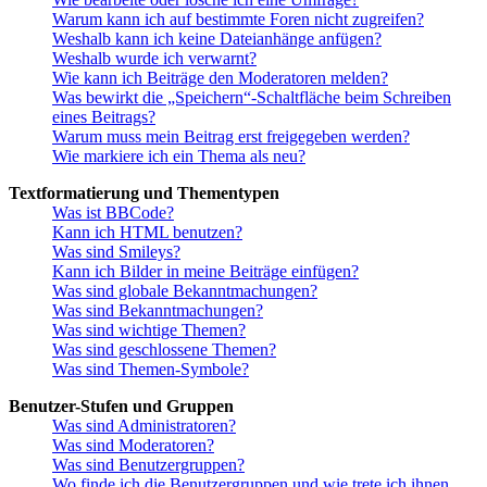
Warum kann ich auf bestimmte Foren nicht zugreifen?
Weshalb kann ich keine Dateianhänge anfügen?
Weshalb wurde ich verwarnt?
Wie kann ich Beiträge den Moderatoren melden?
Was bewirkt die „Speichern“-Schaltfläche beim Schreiben
eines Beitrags?
Warum muss mein Beitrag erst freigegeben werden?
Wie markiere ich ein Thema als neu?
Textformatierung und Thementypen
Was ist BBCode?
Kann ich HTML benutzen?
Was sind Smileys?
Kann ich Bilder in meine Beiträge einfügen?
Was sind globale Bekanntmachungen?
Was sind Bekanntmachungen?
Was sind wichtige Themen?
Was sind geschlossene Themen?
Was sind Themen-Symbole?
Benutzer-Stufen und Gruppen
Was sind Administratoren?
Was sind Moderatoren?
Was sind Benutzergruppen?
Wo finde ich die Benutzergruppen und wie trete ich ihnen