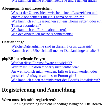
Wie kann ich meine eigenen Beiträge und Themen finden?
Abonnements und Lesezeichen
Was ist der Unterschied zwischen einem Lesezeichen und
einem Abonnements für ein Thema oder Forum?
Wie kann ich ein Lesezeichen auf ein Thema setzen oder ein
Thema abonnieren?
Wie kann ich ein Forum abonnieren?
Wie deaktiviere ich meine Abonnements?
Dateianhänge
Welche Dateianhänge sind in diesem Forum zulässig?
Kann ich eine Übersicht all meiner Dateianhänge erhalten?
phpBB betreffende Fragen
Wer hat diese Forensoftware entwickelt?
Warum ist Funktion x oder y nicht enthalten?
An wen soll ich mich wenden, falls es Beschwerden oder
juristische Anfragen zu diesem Forum gibt?
Wie kann ich einen Administrator des Boards kontaktieren?
Registrierung und Anmeldung
Wozu muss ich mich registrieren?
Eine Registrierung ist nicht unbedingt zwingend. Die Board-