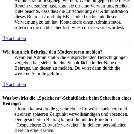
Administration festgelegt werden. Wenn du gegen eine dieser
Regeln verstoßen hast, kann sie dir eine Verwarnung erteilen.
Bitte beachte, dass dies die Entscheidung der Administration
dieses Boards ist und phpBB Limited nichts mit dieser
Verwarnung zu tun hat. Kontaktiere einen Administrator,
sofern du die nicht sicher bist, wieso du verwarnt wurdest.
Nach oben
Wie kann ich Beiträge den Moderatoren melden?
Wenn ein Administrator die entsprechenden Berechtigungen
vergeben hat, siehst du eine Schaltfläche in der Nähe des
Beitrags, um diesen zu melden. Du wirst dann durch die
weiteren Schritte geführt.
Nach oben
Was bewirkt die „Speichern“-Schaltfläche beim Schreiben eines
Beitrags?
Hiermit kannst du die geschriebene Entwürfe speichern und
zu einem späteren Zeitpunkt vervollständigen und absenden.
Den gesicherten Beitrag kannst du mit der Funktion
„Gespeicherte Entwürfe verwalten“ in deinem persönlichen
Bereich erneut laden.