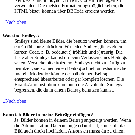
Nein, es ist nicht möglich, HTML-Code in Beiträgen zu
verwenden. Die meisten Formatierungsmöglichkeiten, die
HTML bietet, können über BBCode erreicht werden.
Nach oben
Was sind Smileys?
Smileys sind kleine Bilder, die benutzt werden können, um
ein Gefühl auszudrücken. Für jeden Smiley gibt es einen
kurzen Code, z. B. bedeutet :) fröhlich und :( traurig. Die
Liste aller Smileys kannst du beim Verfassen eines Beitrags
sehen. Versuche bitte trotzdem, Smileys nicht zu häufig zu
benutzen, sie können einen Beitrag schnell unlesbar machen
und ein Moderator könnte deshalb deinen Beitrag
entsprechend überarbeiten oder gar komplett löschen. Die
Board-Administration kann auch die Anzahl der Smileys
begrenzen, die du in einem Beitrag benutzen kannst.
Nach oben
Kann ich Bilder in meine Beiträge einfügen?
Ja, Bilder können in deinem Beitrag angezeigt werden. Wenn
die Administration Dateianhänge erlaubt hat, kannst du das
Bild auch direkt hochladen. Ansonsten musst du zu einem