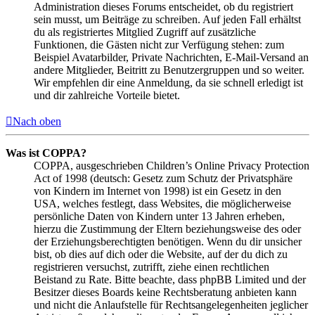
Administration dieses Forums entscheidet, ob du registriert
sein musst, um Beiträge zu schreiben. Auf jeden Fall erhältst
du als registriertes Mitglied Zugriff auf zusätzliche
Funktionen, die Gästen nicht zur Verfügung stehen: zum
Beispiel Avatarbilder, Private Nachrichten, E-Mail-Versand an
andere Mitglieder, Beitritt zu Benutzergruppen und so weiter.
Wir empfehlen dir eine Anmeldung, da sie schnell erledigt ist
und dir zahlreiche Vorteile bietet.
Nach oben
Was ist COPPA?
COPPA, ausgeschrieben Children’s Online Privacy Protection
Act of 1998 (deutsch: Gesetz zum Schutz der Privatsphäre
von Kindern im Internet von 1998) ist ein Gesetz in den
USA, welches festlegt, dass Websites, die möglicherweise
persönliche Daten von Kindern unter 13 Jahren erheben,
hierzu die Zustimmung der Eltern beziehungsweise des oder
der Erziehungsberechtigten benötigen. Wenn du dir unsicher
bist, ob dies auf dich oder die Website, auf der du dich zu
registrieren versuchst, zutrifft, ziehe einen rechtlichen
Beistand zu Rate. Bitte beachte, dass phpBB Limited und der
Besitzer dieses Boards keine Rechtsberatung anbieten kann
und nicht die Anlaufstelle für Rechtsangelegenheiten jeglicher