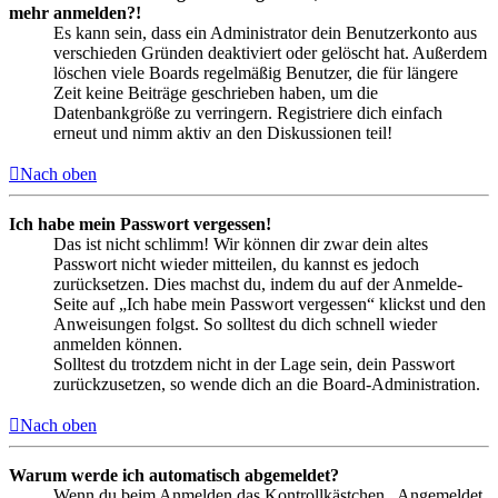
mehr anmelden?!
Es kann sein, dass ein Administrator dein Benutzerkonto aus
verschieden Gründen deaktiviert oder gelöscht hat. Außerdem
löschen viele Boards regelmäßig Benutzer, die für längere
Zeit keine Beiträge geschrieben haben, um die
Datenbankgröße zu verringern. Registriere dich einfach
erneut und nimm aktiv an den Diskussionen teil!
Nach oben
Ich habe mein Passwort vergessen!
Das ist nicht schlimm! Wir können dir zwar dein altes
Passwort nicht wieder mitteilen, du kannst es jedoch
zurücksetzen. Dies machst du, indem du auf der Anmelde-
Seite auf „Ich habe mein Passwort vergessen“ klickst und den
Anweisungen folgst. So solltest du dich schnell wieder
anmelden können.
Solltest du trotzdem nicht in der Lage sein, dein Passwort
zurückzusetzen, so wende dich an die Board-Administration.
Nach oben
Warum werde ich automatisch abgemeldet?
Wenn du beim Anmelden das Kontrollkästchen „Angemeldet