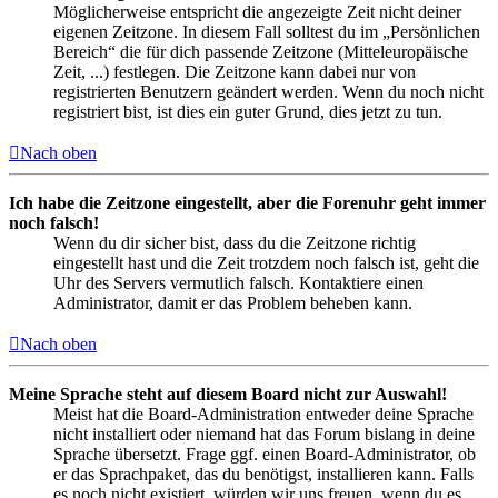
Möglicherweise entspricht die angezeigte Zeit nicht deiner
eigenen Zeitzone. In diesem Fall solltest du im „Persönlichen
Bereich“ die für dich passende Zeitzone (Mitteleuropäische
Zeit, ...) festlegen. Die Zeitzone kann dabei nur von
registrierten Benutzern geändert werden. Wenn du noch nicht
registriert bist, ist dies ein guter Grund, dies jetzt zu tun.
Nach oben
Ich habe die Zeitzone eingestellt, aber die Forenuhr geht immer
noch falsch!
Wenn du dir sicher bist, dass du die Zeitzone richtig
eingestellt hast und die Zeit trotzdem noch falsch ist, geht die
Uhr des Servers vermutlich falsch. Kontaktiere einen
Administrator, damit er das Problem beheben kann.
Nach oben
Meine Sprache steht auf diesem Board nicht zur Auswahl!
Meist hat die Board-Administration entweder deine Sprache
nicht installiert oder niemand hat das Forum bislang in deine
Sprache übersetzt. Frage ggf. einen Board-Administrator, ob
er das Sprachpaket, das du benötigst, installieren kann. Falls
es noch nicht existiert, würden wir uns freuen, wenn du es