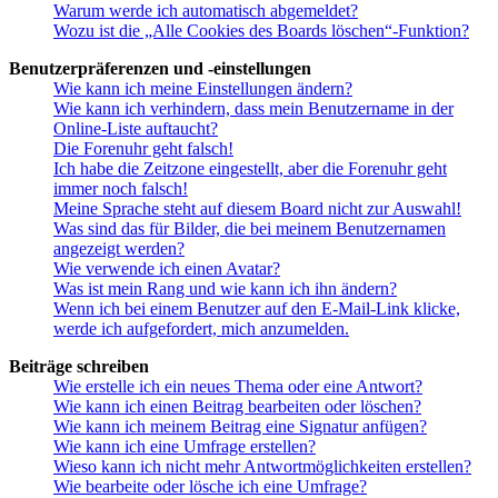
Warum werde ich automatisch abgemeldet?
Wozu ist die „Alle Cookies des Boards löschen“-Funktion?
Benutzerpräferenzen und -einstellungen
Wie kann ich meine Einstellungen ändern?
Wie kann ich verhindern, dass mein Benutzername in der
Online-Liste auftaucht?
Die Forenuhr geht falsch!
Ich habe die Zeitzone eingestellt, aber die Forenuhr geht
immer noch falsch!
Meine Sprache steht auf diesem Board nicht zur Auswahl!
Was sind das für Bilder, die bei meinem Benutzernamen
angezeigt werden?
Wie verwende ich einen Avatar?
Was ist mein Rang und wie kann ich ihn ändern?
Wenn ich bei einem Benutzer auf den E-Mail-Link klicke,
werde ich aufgefordert, mich anzumelden.
Beiträge schreiben
Wie erstelle ich ein neues Thema oder eine Antwort?
Wie kann ich einen Beitrag bearbeiten oder löschen?
Wie kann ich meinem Beitrag eine Signatur anfügen?
Wie kann ich eine Umfrage erstellen?
Wieso kann ich nicht mehr Antwortmöglichkeiten erstellen?
Wie bearbeite oder lösche ich eine Umfrage?