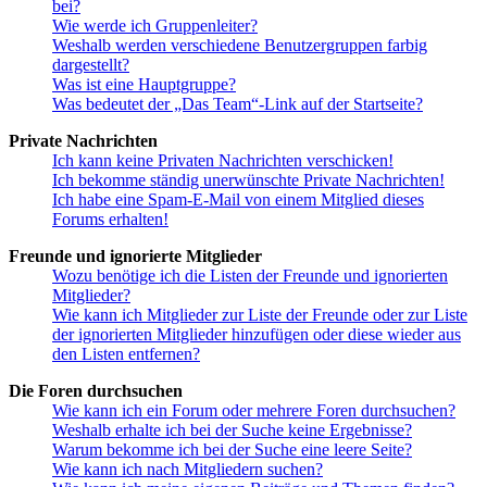
bei?
Wie werde ich Gruppenleiter?
Weshalb werden verschiedene Benutzergruppen farbig
dargestellt?
Was ist eine Hauptgruppe?
Was bedeutet der „Das Team“-Link auf der Startseite?
Private Nachrichten
Ich kann keine Privaten Nachrichten verschicken!
Ich bekomme ständig unerwünschte Private Nachrichten!
Ich habe eine Spam-E-Mail von einem Mitglied dieses
Forums erhalten!
Freunde und ignorierte Mitglieder
Wozu benötige ich die Listen der Freunde und ignorierten
Mitglieder?
Wie kann ich Mitglieder zur Liste der Freunde oder zur Liste
der ignorierten Mitglieder hinzufügen oder diese wieder aus
den Listen entfernen?
Die Foren durchsuchen
Wie kann ich ein Forum oder mehrere Foren durchsuchen?
Weshalb erhalte ich bei der Suche keine Ergebnisse?
Warum bekomme ich bei der Suche eine leere Seite?
Wie kann ich nach Mitgliedern suchen?