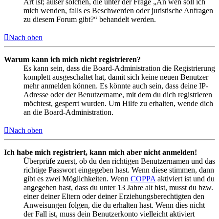
Art ist; außer solchen, die unter der Frage „An wen soll ich
mich wenden, falls es Beschwerden oder juristische Anfragen
zu diesem Forum gibt?“ behandelt werden.
Nach oben
Warum kann ich mich nicht registrieren?
Es kann sein, dass die Board-Administration die Registrierung
komplett ausgeschaltet hat, damit sich keine neuen Benutzer
mehr anmelden können. Es könnte auch sein, dass deine IP-
Adresse oder der Benutzername, mit dem du dich registrieren
möchtest, gesperrt wurden. Um Hilfe zu erhalten, wende dich
an die Board-Administration.
Nach oben
Ich habe mich registriert, kann mich aber nicht anmelden!
Überprüfe zuerst, ob du den richtigen Benutzernamen und das
richtige Passwort eingegeben hast. Wenn diese stimmen, dann
gibt es zwei Möglichkeiten. Wenn
COPPA
aktiviert ist und du
angegeben hast, dass du unter 13 Jahre alt bist, musst du bzw.
einer deiner Eltern oder deiner Erziehungsberechtigten den
Anweisungen folgen, die du erhalten hast. Wenn dies nicht
der Fall ist, muss dein Benutzerkonto vielleicht aktiviert