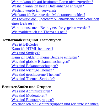
Warum kann ich auf bestimmte Foren nicht zugreifen?
Weshalb kann ich keine Dateianhänge anfügen?
Weshalb wurde ich verwarnt?
Wie kann ich Beiträge den Moderatoren melden?
Was bewirkt die „Speichern“-Schaltfläche beim Schreiben
eines Beitrags?
Warum muss mein Beitrag erst freigegeben werden?
Wie markiere ich ein Thema als neu?
Textformatierung und Thementypen
Was ist BBCode?
Kann ich HTML benutzen?
Was sind Smileys?
Kann ich Bilder in meine Beiträge einfügen?
Was sind globale Bekanntmachungen?
Was sind Bekanntmachungen?
Was sind wichtige Themen?
Was sind geschlossene Themen?
Was sind Themen-Symbole?
Benutzer-Stufen und Gruppen
Was sind Administratoren?
Was sind Moderatoren?
Was sind Benutzergruppen?
Wo finde ich die Benutzergruppen und wie trete ich ihnen