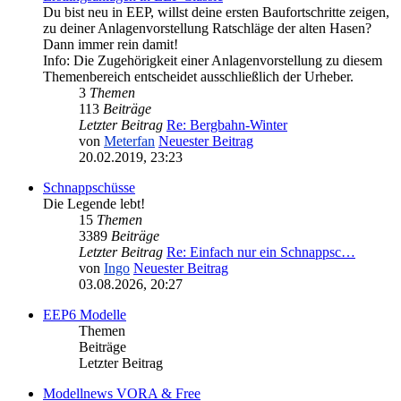
Du bist neu in EEP, willst deine ersten Baufortschritte zeigen,
zu deiner Anlagenvorstellung Ratschläge der alten Hasen?
Dann immer rein damit!
Info: Die Zugehörigkeit einer Anlagenvorstellung zu diesem
Themenbereich entscheidet ausschließlich der Urheber.
3
Themen
113
Beiträge
Letzter Beitrag
Re: Bergbahn-Winter
von
Meterfan
Neuester Beitrag
20.02.2019, 23:23
Schnappschüsse
Die Legende lebt!
15
Themen
3389
Beiträge
Letzter Beitrag
Re: Einfach nur ein Schnappsc…
von
Ingo
Neuester Beitrag
03.08.2026, 20:27
EEP6 Modelle
Themen
Beiträge
Letzter Beitrag
Modellnews VORA & Free