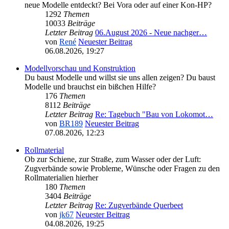
neue Modelle entdeckt? Bei Vora oder auf einer Kon-HP?
1292
Themen
10033
Beiträge
Letzter Beitrag
06.August 2026 - Neue nachger…
von
René
Neuester Beitrag
06.08.2026, 19:27
Modellvorschau und Konstruktion
Du baust Modelle und willst sie uns allen zeigen? Du baust
Modelle und brauchst ein bißchen Hilfe?
176
Themen
8112
Beiträge
Letzter Beitrag
Re: Tagebuch "Bau von Lokomot…
von
BR189
Neuester Beitrag
07.08.2026, 12:23
Rollmaterial
Ob zur Schiene, zur Straße, zum Wasser oder der Luft:
Zugverbände sowie Probleme, Wünsche oder Fragen zu den
Rollmaterialien hierher
180
Themen
3404
Beiträge
Letzter Beitrag
Re: Zugverbände Querbeet
von
jk67
Neuester Beitrag
04.08.2026, 19:25