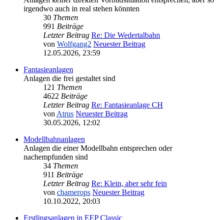
irgendwo auch in real stehen könnten
30
Themen
991
Beiträge
Letzter Beitrag
Re: Die Wedertalbahn
von
Wolfgang2
Neuester Beitrag
12.05.2026, 23:59
Fantasieanlagen
Anlagen die frei gestaltet sind
121
Themen
4622
Beiträge
Letzter Beitrag
Re: Fantasieanlage CH
von
Atrus
Neuester Beitrag
30.05.2026, 12:02
Modellbahnanlagen
Anlagen die einer Modellbahn entsprechen oder
nachempfunden sind
34
Themen
911
Beiträge
Letzter Beitrag
Re: Klein, aber sehr fein
von
chamerops
Neuester Beitrag
10.10.2022, 20:03
Erstlingsanlagen in EEP Classic