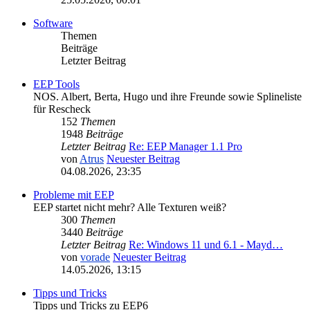
Software
Themen
Beiträge
Letzter Beitrag
EEP Tools
NOS. Albert, Berta, Hugo und ihre Freunde sowie Splineliste
für Rescheck
152
Themen
1948
Beiträge
Letzter Beitrag
Re: EEP Manager 1.1 Pro
von
Atrus
Neuester Beitrag
04.08.2026, 23:35
Probleme mit EEP
EEP startet nicht mehr? Alle Texturen weiß?
300
Themen
3440
Beiträge
Letzter Beitrag
Re: Windows 11 und 6.1 - Mayd…
von
vorade
Neuester Beitrag
14.05.2026, 13:15
Tipps und Tricks
Tipps und Tricks zu EEP6