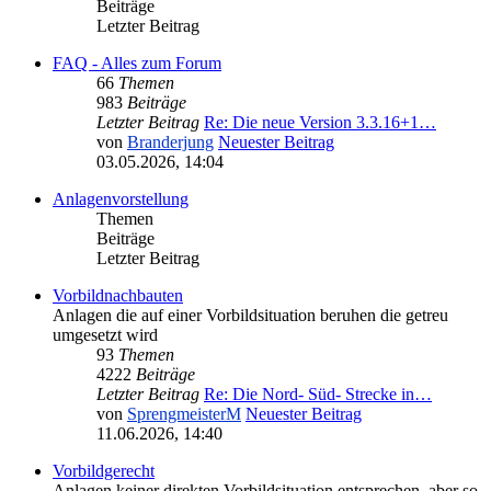
Beiträge
Letzter Beitrag
FAQ - Alles zum Forum
66
Themen
983
Beiträge
Letzter Beitrag
Re: Die neue Version 3.3.16+1…
von
Branderjung
Neuester Beitrag
03.05.2026, 14:04
Anlagenvorstellung
Themen
Beiträge
Letzter Beitrag
Vorbildnachbauten
Anlagen die auf einer Vorbildsituation beruhen die getreu
umgesetzt wird
93
Themen
4222
Beiträge
Letzter Beitrag
Re: Die Nord- Süd- Strecke in…
von
SprengmeisterM
Neuester Beitrag
11.06.2026, 14:40
Vorbildgerecht
Anlagen keiner direkten Vorbildsituation entsprechen, aber so