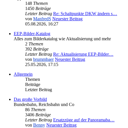
148
Themen
1450
Beiträge
Letzter Beitrag
Re: Schaltpunkte DKW ändern s…
von
ManfredS
Neuester Beitrag
05.08.2026, 16:27
EEP-Bilder-Katalog
Alles zum Bilderkatalog wie Aktualisierung und mehr
2
Themen
392
Beiträge
Letzter Beitrag
Re: Aktualisierung EEP-Bilder…
von
brummbaer
Neuester Beitrag
25.05.2026, 17:15
Allgemein
Themen
Beiträge
Letzter Beitrag
Das große Vorbild
Bundesbahn, Reichsbahn und Co
86
Themen
3406
Beiträge
Letzter Beitrag
Ersatzzüge auf der Panoramaba…
von
Benny
Neuester Beitrag