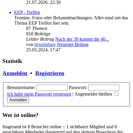
21.07.2026, 22:30
EEP - Treffen
Termine, Fotos oder Bekanntmachtungen. Alles rund um das
Thema EEP Treffen hier rein.
87
Themen
818
Beiträge
Letzter Beitrag
Nach der 39 kommt die 40...
von
brummbaer
Neuester Beitrag
25.05.2024, 17:47
Statistik
Anmelden
•
Registrieren
Benutzername:
Passwort:
Ich habe mein Passwort vergessen
|
Angemeldet bleiben
Wer ist online?
Insgesamt ist
1
Besucher online :: 1 sichtbares Mitglied und 0
unsichtbare Mitglieder (basierend auf den aktiven Besuchern der