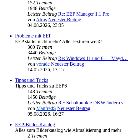
152
Themen
1948
Beiträge
Letzter Beitrag
Re: EEP Manager 1.1 Pro
von
Atrus
Neuester Beitrag
04.08.2026, 23:35
Probleme mit EEP
EEP startet nicht mehr? Alle Texturen weiß?
300
Themen
3440
Beiträge
Letzter Beitrag
Re: Windows 11 und 6.1 - Mayd…
von
vorade
Neuester Beitrag
14.05.2026, 13:15
Tipps und Tricks
Tipps und Tricks zu EEP6
148
Themen
1450
Beiträge
Letzter Beitrag
Re: Schaltpunkte DKW ändern s…
von
ManfredS
Neuester Beitrag
05.08.2026, 16:27
EEP-Bilder-Katalog
Alles zum Bilderkatalog wie Aktualisierung und mehr
2
Themen