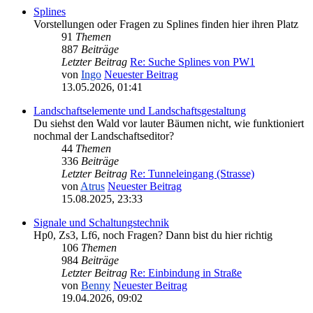
Splines
Vorstellungen oder Fragen zu Splines finden hier ihren Platz
91
Themen
887
Beiträge
Letzter Beitrag
Re: Suche Splines von PW1
von
Ingo
Neuester Beitrag
13.05.2026, 01:41
Landschaftselemente und Landschaftsgestaltung
Du siehst den Wald vor lauter Bäumen nicht, wie funktioniert
nochmal der Landschaftseditor?
44
Themen
336
Beiträge
Letzter Beitrag
Re: Tunneleingang (Strasse)
von
Atrus
Neuester Beitrag
15.08.2025, 23:33
Signale und Schaltungstechnik
Hp0, Zs3, Lf6, noch Fragen? Dann bist du hier richtig
106
Themen
984
Beiträge
Letzter Beitrag
Re: Einbindung in Straße
von
Benny
Neuester Beitrag
19.04.2026, 09:02