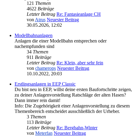
121
Themen
4622
Beiträge
Letzter Beitrag
Re: Fantasieanlage CH
von
Atrus
Neuester Beitrag
30.05.2026, 12:02
Modellbahnanlagen
Anlagen die einer Modellbahn entsprechen oder
nachempfunden sind
34
Themen
911
Beiträge
Letzter Beitrag
Re: Klein, aber sehr fein
von
chamerops
Neuester Beitrag
10.10.2022, 20:03
Erstlingsanlagen in EEP Classic
Du bist neu in EEP, willst deine ersten Baufortschritte zeigen,
zu deiner Anlagenvorstellung Ratschläge der alten Hasen?
Dann immer rein damit!
Info: Die Zugehörigkeit einer Anlagenvorstellung zu diesem
Themenbereich entscheidet ausschließlich der Urheber.
3
Themen
113
Beiträge
Letzter Beitrag
Re: Bergbahn-Winter
von
Meterfan
Neuester Beitrag