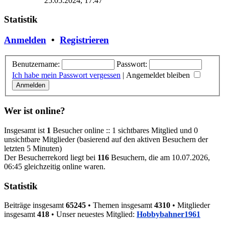
25.05.2024, 17:47
Statistik
Anmelden
•
Registrieren
Benutzername:
Passwort:
Ich habe mein Passwort vergessen
|
Angemeldet bleiben
Wer ist online?
Insgesamt ist
1
Besucher online :: 1 sichtbares Mitglied und 0
unsichtbare Mitglieder (basierend auf den aktiven Besuchern der
letzten 5 Minuten)
Der Besucherrekord liegt bei
116
Besuchern, die am 10.07.2026,
06:45 gleichzeitig online waren.
Statistik
Beiträge insgesamt
65245
• Themen insgesamt
4310
• Mitglieder
insgesamt
418
• Unser neuestes Mitglied:
Hobbybahner1961