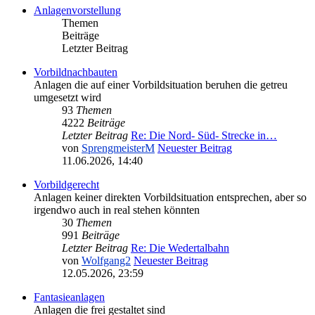
Anlagenvorstellung
Themen
Beiträge
Letzter Beitrag
Vorbildnachbauten
Anlagen die auf einer Vorbildsituation beruhen die getreu
umgesetzt wird
93
Themen
4222
Beiträge
Letzter Beitrag
Re: Die Nord- Süd- Strecke in…
von
SprengmeisterM
Neuester Beitrag
11.06.2026, 14:40
Vorbildgerecht
Anlagen keiner direkten Vorbildsituation entsprechen, aber so
irgendwo auch in real stehen könnten
30
Themen
991
Beiträge
Letzter Beitrag
Re: Die Wedertalbahn
von
Wolfgang2
Neuester Beitrag
12.05.2026, 23:59
Fantasieanlagen
Anlagen die frei gestaltet sind