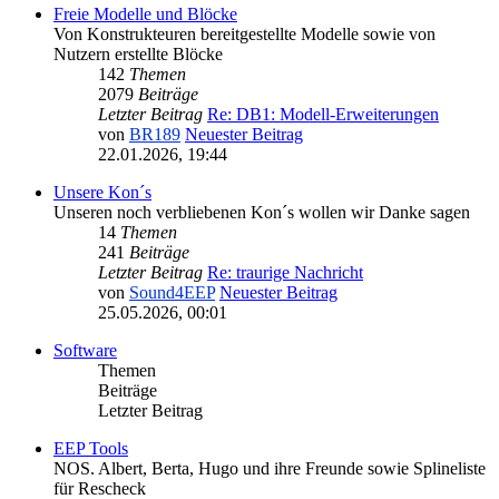
Freie Modelle und Blöcke
Von Konstrukteuren bereitgestellte Modelle sowie von
Nutzern erstellte Blöcke
142
Themen
2079
Beiträge
Letzter Beitrag
Re: DB1: Modell-Erweiterungen
von
BR189
Neuester Beitrag
22.01.2026, 19:44
Unsere Kon´s
Unseren noch verbliebenen Kon´s wollen wir Danke sagen
14
Themen
241
Beiträge
Letzter Beitrag
Re: traurige Nachricht
von
Sound4EEP
Neuester Beitrag
25.05.2026, 00:01
Software
Themen
Beiträge
Letzter Beitrag
EEP Tools
NOS. Albert, Berta, Hugo und ihre Freunde sowie Splineliste
für Rescheck