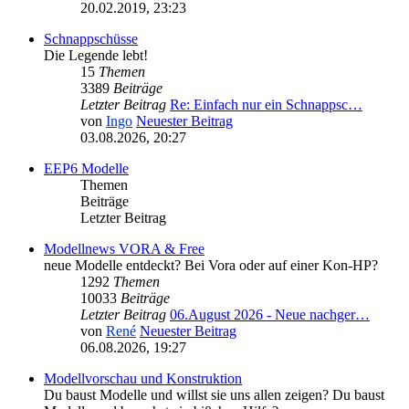
20.02.2019, 23:23
Schnappschüsse
Die Legende lebt!
15
Themen
3389
Beiträge
Letzter Beitrag
Re: Einfach nur ein Schnappsc…
von
Ingo
Neuester Beitrag
03.08.2026, 20:27
EEP6 Modelle
Themen
Beiträge
Letzter Beitrag
Modellnews VORA & Free
neue Modelle entdeckt? Bei Vora oder auf einer Kon-HP?
1292
Themen
10033
Beiträge
Letzter Beitrag
06.August 2026 - Neue nachger…
von
René
Neuester Beitrag
06.08.2026, 19:27
Modellvorschau und Konstruktion
Du baust Modelle und willst sie uns allen zeigen? Du baust