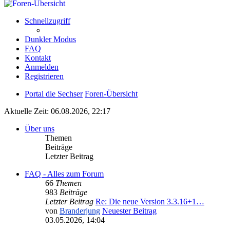
Schnellzugriff
Dunkler Modus
FAQ
Kontakt
Anmelden
Registrieren
Portal die Sechser
Foren-Übersicht
Aktuelle Zeit: 06.08.2026, 22:17
Über uns
Themen
Beiträge
Letzter Beitrag
FAQ - Alles zum Forum
66
Themen
983
Beiträge
Letzter Beitrag
Re: Die neue Version 3.3.16+1…
von
Branderjung
Neuester Beitrag
03.05.2026, 14:04