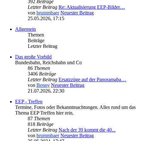
392
Beiträge
Letzter Beitrag
Re: Aktualisierung EEP-Bilder…
von
brummbaer
Neuester Beitrag
25.05.2026, 17:15
Allgemein
Themen
Beiträge
Letzter Beitrag
Das große Vorbild
Bundesbahn, Reichsbahn und Co
86
Themen
3406
Beiträge
Letzter Beitrag
Ersatzzüge auf der Panoramaba…
von
Benny
Neuester Beitrag
21.07.2026, 22:30
EEP - Treffen
Termine, Fotos oder Bekanntmachtungen. Alles rund um das
Thema EEP Treffen hier rein.
87
Themen
818
Beiträge
Letzter Beitrag
Nach der 39 kommt die 40...
von
brummbaer
Neuester Beitrag