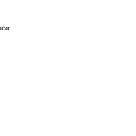
erher