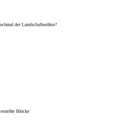
nochmal der Landschaftseditor?
erstellte Blöcke