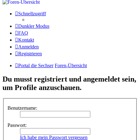
Schnellzugriff
Dunkler Modus
FAQ
Kontakt
Anmelden
Registrieren
Portal die Sechser
Foren-Übersicht
Du musst registriert und angemeldet sein,
um Profile anzuschauen.
Benutzername:
Passwort:
Ich habe mein Passwort vergessen