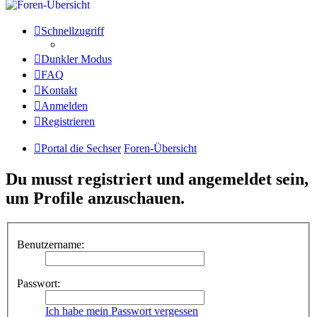
Schnellzugriff
Dunkler Modus
FAQ
Kontakt
Anmelden
Registrieren
Portal die Sechser
Foren-Übersicht
Du musst registriert und angemeldet sein,
um Profile anzuschauen.
Benutzername:
Passwort:
Ich habe mein Passwort vergessen