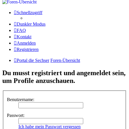
Schnellzugriff
Dunkler Modus
FAQ
Kontakt
Anmelden
Registrieren
Portal die Sechser
Foren-Übersicht
Du musst registriert und angemeldet sein,
um Profile anzuschauen.
Benutzername:
Passwort:
Ich habe mein Passwort vergessen