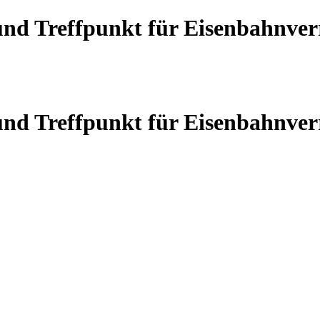
 und Treffpunkt für Eisenbahnve
 und Treffpunkt für Eisenbahnve