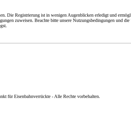
n. Die Registrierung ist in wenigen Augenblicken erledigt und ermögli
tigungen zuweisen. Beachte bitte unsere Nutzungsbedingungen und die v
gst.
nkt für Eisenbahnverrückte - Alle Rechte vorbehalten.