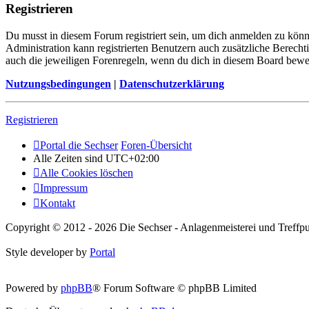
Registrieren
Du musst in diesem Forum registriert sein, um dich anmelden zu könne
Administration kann registrierten Benutzern auch zusätzliche Berech
auch die jeweiligen Forenregeln, wenn du dich in diesem Board bewe
Nutzungsbedingungen
|
Datenschutzerklärung
Registrieren
Portal die Sechser
Foren-Übersicht
Alle Zeiten sind
UTC+02:00
Alle Cookies löschen
Impressum
Kontakt
Copyright © 2012 - 2026 Die Sechser - Anlagenmeisterei und Treffpu
Style developer by
Portal
Powered by
phpBB
® Forum Software © phpBB Limited