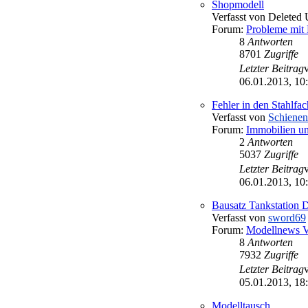
Shopmodell
Verfasst von
Deleted 
Forum:
Probleme mit
8
Antworten
8701
Zugriffe
Letzter Beitrag
06.01.2013, 10
Fehler in den Stahlf
Verfasst von
Schienen
Forum:
Immobilien un
2
Antworten
5037
Zugriffe
Letzter Beitrag
06.01.2013, 10
Bausatz Tankstation
Verfasst von
sword69
Forum:
Modellnews 
8
Antworten
7932
Zugriffe
Letzter Beitrag
05.01.2013, 18
Modelltausch