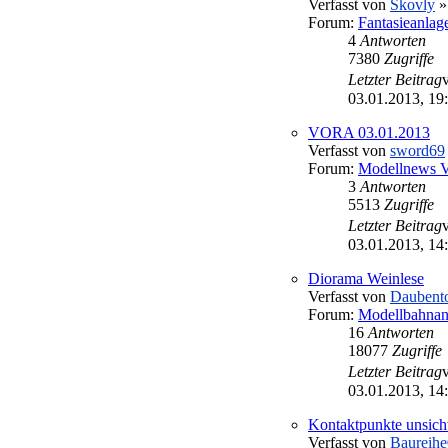
Verfasst von
Skovly
»
Forum:
Fantasieanlag
4
Antworten
7380
Zugriffe
Letzter Beitrag
03.01.2013, 19
VORA 03.01.2013
Verfasst von
sword69
Forum:
Modellnews 
3
Antworten
5513
Zugriffe
Letzter Beitrag
03.01.2013, 14
Diorama Weinlese
Verfasst von
Daubent
Forum:
Modellbahnan
16
Antworten
18077
Zugriffe
Letzter Beitrag
03.01.2013, 14
Kontaktpunkte unsich
Verfasst von
Baureih