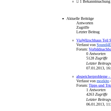
1 Bekanntmachung 
Aktuelle Beiträge
Antworten
Zugriffe
Letzter Beitrag
ViaWilzschhaus Teil 
Verfasst von
Sound4
Forum:
Vorbildnachb
0
Antworten
5128
Zugriffe
Letzter Beitrag
07.01.2013, 16
abspeicherprobleme - 
Verfasst von
mozkito
»
Forum:
Tipps und Tri
1
Antworten
4263
Zugriffe
Letzter Beitrag
06.01.2013, 11