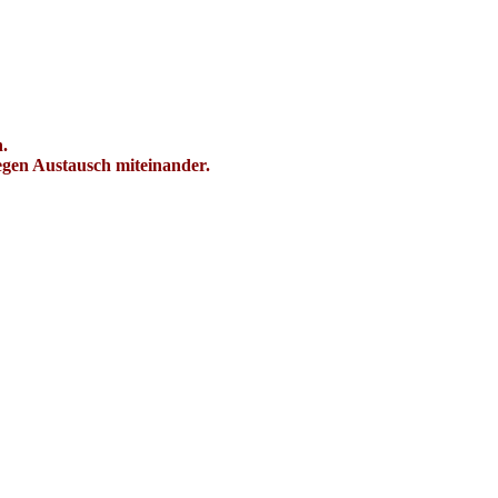
.
egen Austausch miteinander.