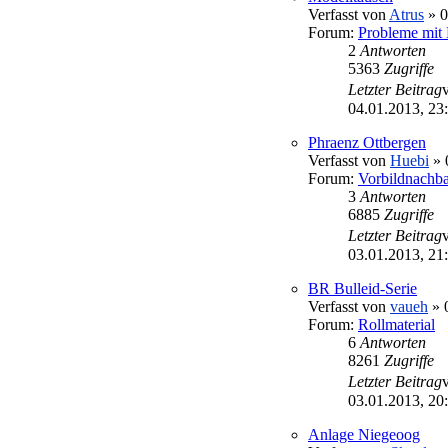
Verfasst von
Atrus
» 0
Forum:
Probleme mit
2
Antworten
5363
Zugriffe
Letzter Beitrag
04.01.2013, 23
Phraenz Ottbergen
Verfasst von
Huebi
» 
Forum:
Vorbildnachb
3
Antworten
6885
Zugriffe
Letzter Beitrag
03.01.2013, 21
BR Bulleid-Serie
Verfasst von
vaueh
» 
Forum:
Rollmaterial
6
Antworten
8261
Zugriffe
Letzter Beitrag
03.01.2013, 20
Anlage Niegeoog