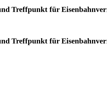
 und Treffpunkt für Eisenbahnve
 und Treffpunkt für Eisenbahnve