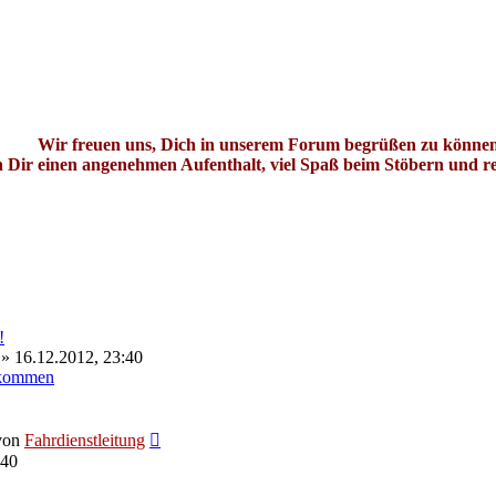
Wir freuen uns, Dich in unserem Forum begrüßen zu können
 Dir einen angenehmen Aufenthalt, viel Spaß beim Stöbern und r
!
» 16.12.2012, 23:40
lkommen
Neuester
von
Fahrdienstleitung
Beitrag
:40