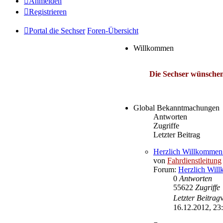
Anmelden
Registrieren
Portal die Sechser
Foren-Übersicht
Willkommen
Die Sechser wünschen
Global Bekanntmachungen
Antworten
Zugriffe
Letzter Beitrag
Herzlich Willkommen
von
Fahrdienstleitung
Forum:
Herzlich Wil
0
Antworten
55622
Zugriffe
Letzter Beitrag
16.12.2012, 23