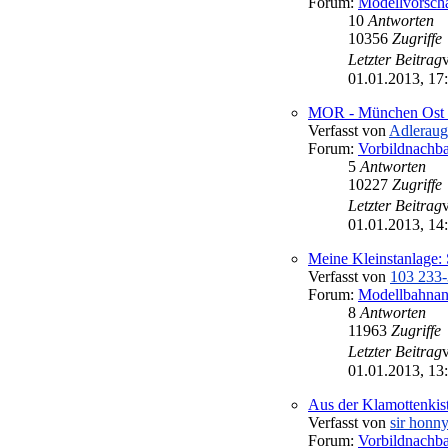
Forum:
Modellvorsch
10
Antworten
10356
Zugriffe
Letzter Beitrag
01.01.2013, 17
MOR - München Ost
Verfasst von
Adleraug
Forum:
Vorbildnachb
5
Antworten
10227
Zugriffe
Letzter Beitrag
01.01.2013, 14
Meine Kleinstanlage: 
Verfasst von
103 233-
Forum:
Modellbahnan
8
Antworten
11963
Zugriffe
Letzter Beitrag
01.01.2013, 13
Aus der Klamottenkiste
Verfasst von
sir honn
Forum:
Vorbildnachb