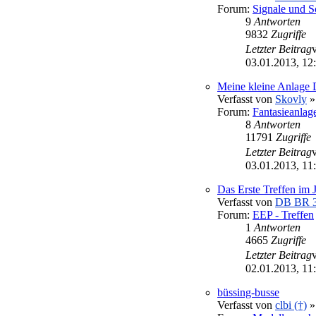
Forum:
Signale und S
9
Antworten
9832
Zugriffe
Letzter Beitrag
03.01.2013, 12
Meine kleine Anlage 
Verfasst von
Skovly
»
Forum:
Fantasieanlag
8
Antworten
11791
Zugriffe
Letzter Beitrag
03.01.2013, 11
Das Erste Treffen im 
Verfasst von
DB BR 
Forum:
EEP - Treffen
1
Antworten
4665
Zugriffe
Letzter Beitrag
02.01.2013, 11
büssing-busse
Verfasst von
clbi (†)
»