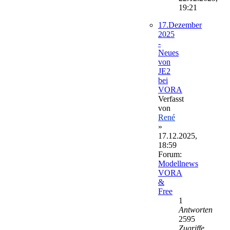
19:21
17.Dezember
2025
-
Neues
von
JE2
bei
VORA
Verfasst
von
René
»
17.12.2025,
18:59
Forum:
Modellnews
VORA
&
Free
1
Antworten
2595
Zugriffe