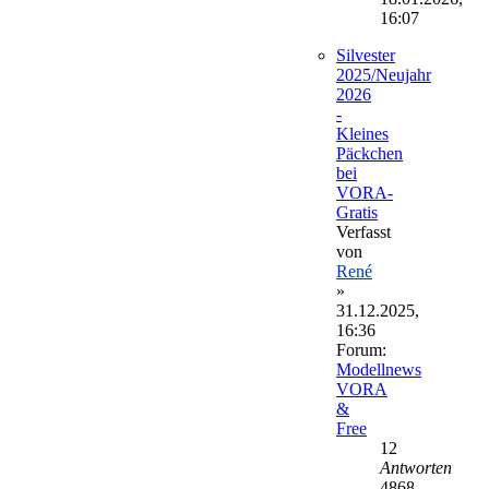
16:07
Silvester
2025/Neujahr
2026
-
Kleines
Päckchen
bei
VORA-
Gratis
Verfasst
von
René
»
31.12.2025,
16:36
Forum:
Modellnews
VORA
&
Free
12
Antworten
4868