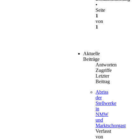
•
Seite
1
von
1
Aktuelle
Beiträge
Antworten
Zugriffe
Letzter
Beitrag
Abriss
der
Stellwerke
in
NMW
und
Marktschorgast
Verfasst
von