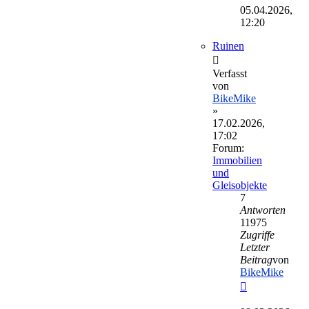
Beitrag
05.04.2026,
12:20
Ruinen
Verfasst
von
BikeMike
»
17.02.2026,
17:02
Forum:
Immobilien
und
Gleisobjekte
7
Antworten
11975
Zugriffe
Letzter
Beitrag
von
BikeMike
Neuester