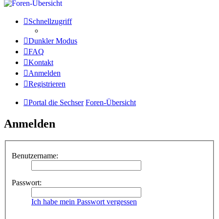
Schnellzugriff
Dunkler Modus
FAQ
Kontakt
Anmelden
Registrieren
Portal die Sechser
Foren-Übersicht
Anmelden
Benutzername:
Passwort:
Ich habe mein Passwort vergessen