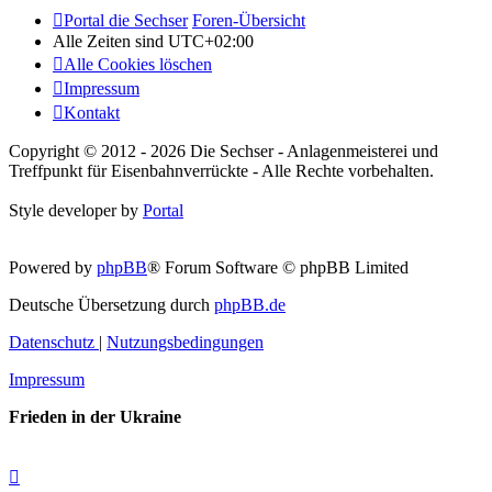
Portal die Sechser
Foren-Übersicht
Alle Zeiten sind
UTC+02:00
Alle Cookies löschen
Impressum
Kontakt
Copyright © 2012 - 2026 Die Sechser - Anlagenmeisterei und
Treffpunkt für Eisenbahnverrückte - Alle Rechte vorbehalten.
Style developer by
Portal
Powered by
phpBB
® Forum Software © phpBB Limited
Deutsche Übersetzung durch
phpBB.de
Datenschutz
|
Nutzungsbedingungen
Impressum
Frieden in der Ukraine