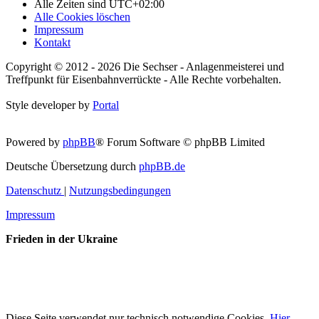
Alle Zeiten sind
UTC+02:00
Alle Cookies löschen
Impressum
Kontakt
Copyright © 2012 - 2026 Die Sechser - Anlagenmeisterei und
Treffpunkt für Eisenbahnverrückte - Alle Rechte vorbehalten.
Style developer by
Portal
Powered by
phpBB
® Forum Software © phpBB Limited
Deutsche Übersetzung durch
phpBB.de
Datenschutz
|
Nutzungsbedingungen
Impressum
Frieden in der Ukraine
Diese Seite verwendet nur technisch notwendige Cookies.
Hier