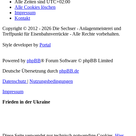
Alle Zeiten sind
UTC+02:00
Alle Cookies löschen
Impressum
Kontakt
Copyright © 2012 - 2026 Die Sechser - Anlagenmeisterei und
Treffpunkt für Eisenbahnverrückte - Alle Rechte vorbehalten.
Style developer by
Portal
Powered by
phpBB
® Forum Software © phpBB Limited
Deutsche Übersetzung durch
phpBB.de
Datenschutz
|
Nutzungsbedingungen
Impressum
Frieden in der Ukraine
Diese Seite verwendet nur technisch notwendige Cookies.
Hier