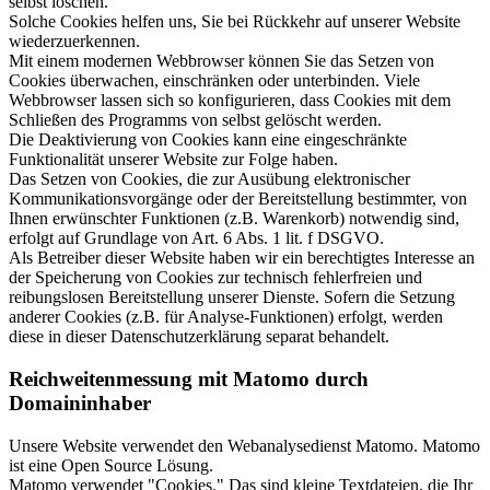
selbst löschen.
Solche Cookies helfen uns, Sie bei Rückkehr auf unserer Website
wiederzuerkennen.
Mit einem modernen Webbrowser können Sie das Setzen von
Cookies überwachen, einschränken oder unterbinden. Viele
Webbrowser lassen sich so konfigurieren, dass Cookies mit dem
Schließen des Programms von selbst gelöscht werden.
Die Deaktivierung von Cookies kann eine eingeschränkte
Funktionalität unserer Website zur Folge haben.
Das Setzen von Cookies, die zur Ausübung elektronischer
Kommunikationsvorgänge oder der Bereitstellung bestimmter, von
Ihnen erwünschter Funktionen (z.B. Warenkorb) notwendig sind,
erfolgt auf Grundlage von Art. 6 Abs. 1 lit. f DSGVO.
Als Betreiber dieser Website haben wir ein berechtigtes Interesse an
der Speicherung von Cookies zur technisch fehlerfreien und
reibungslosen Bereitstellung unserer Dienste. Sofern die Setzung
anderer Cookies (z.B. für Analyse-Funktionen) erfolgt, werden
diese in dieser Datenschutzerklärung separat behandelt.
Reichweitenmessung mit Matomo durch
Domaininhaber
Unsere Website verwendet den Webanalysedienst Matomo. Matomo
ist eine Open Source Lösung.
Matomo verwendet "Cookies." Das sind kleine Textdateien, die Ihr