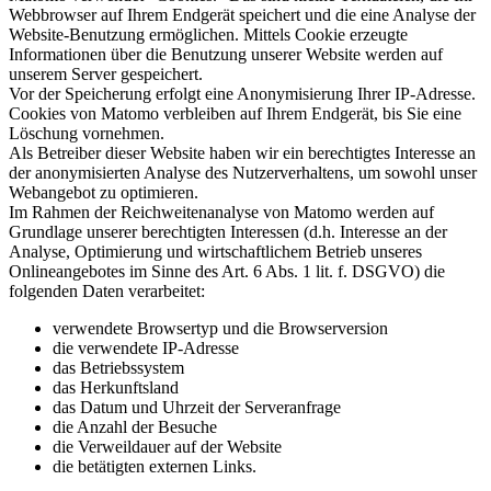
Webbrowser auf Ihrem Endgerät speichert und die eine Analyse der
Website-Benutzung ermöglichen. Mittels Cookie erzeugte
Informationen über die Benutzung unserer Website werden auf
unserem Server gespeichert.
Vor der Speicherung erfolgt eine Anonymisierung Ihrer IP-Adresse.
Cookies von Matomo verbleiben auf Ihrem Endgerät, bis Sie eine
Löschung vornehmen.
Als Betreiber dieser Website haben wir ein berechtigtes Interesse an
der anonymisierten Analyse des Nutzerverhaltens, um sowohl unser
Webangebot zu optimieren.
Im Rahmen der Reichweitenanalyse von Matomo werden auf
Grundlage unserer berechtigten Interessen (d.h. Interesse an der
Analyse, Optimierung und wirtschaftlichem Betrieb unseres
Onlineangebotes im Sinne des Art. 6 Abs. 1 lit. f. DSGVO) die
folgenden Daten verarbeitet:
verwendete Browsertyp und die Browserversion
die verwendete IP-Adresse
das Betriebssystem
das Herkunftsland
das Datum und Uhrzeit der Serveranfrage
die Anzahl der Besuche
die Verweildauer auf der Website
die betätigten externen Links.