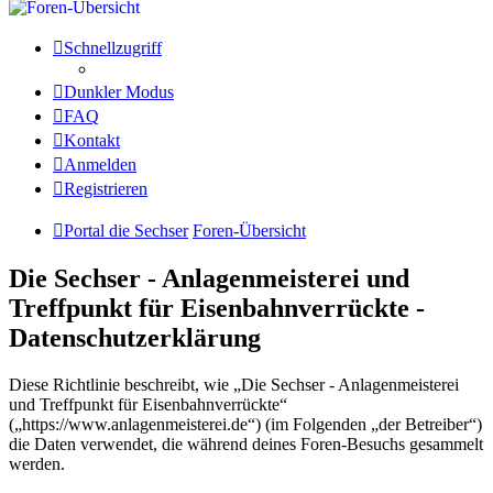
Schnellzugriff
Dunkler Modus
FAQ
Kontakt
Anmelden
Registrieren
Portal die Sechser
Foren-Übersicht
Die Sechser - Anlagenmeisterei und
Treffpunkt für Eisenbahnverrückte -
Datenschutzerklärung
Diese Richtlinie beschreibt, wie „Die Sechser - Anlagenmeisterei
und Treffpunkt für Eisenbahnverrückte“
(„https://www.anlagenmeisterei.de“) (im Folgenden „der Betreiber“)
die Daten verwendet, die während deines Foren-Besuchs gesammelt
werden.