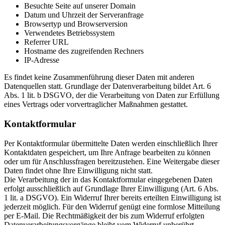
Besuchte Seite auf unserer Domain
Datum und Uhrzeit der Serveranfrage
Browsertyp und Browserversion
Verwendetes Betriebssystem
Referrer URL
Hostname des zugreifenden Rechners
IP-Adresse
Es findet keine Zusammenführung dieser Daten mit anderen
Datenquellen statt. Grundlage der Datenverarbeitung bildet Art. 6
Abs. 1 lit. b DSGVO, der die Verarbeitung von Daten zur Erfüllung
eines Vertrags oder vorvertraglicher Maßnahmen gestattet.
Kontaktformular
Per Kontaktformular übermittelte Daten werden einschließlich Ihrer
Kontaktdaten gespeichert, um Ihre Anfrage bearbeiten zu können
oder um für Anschlussfragen bereitzustehen. Eine Weitergabe dieser
Daten findet ohne Ihre Einwilligung nicht statt.
Die Verarbeitung der in das Kontaktformular eingegebenen Daten
erfolgt ausschließlich auf Grundlage Ihrer Einwilligung (Art. 6 Abs.
1 lit. a DSGVO). Ein Widerruf Ihrer bereits erteilten Einwilligung ist
jederzeit möglich. Für den Widerruf genügt eine formlose Mitteilung
per E-Mail. Die Rechtmäßigkeit der bis zum Widerruf erfolgten
Datenverarbeitungsvorgänge bleibt vom Widerruf unberührt.