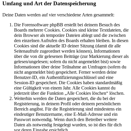
Umfang und Art der Datenspeicherung
Deine Daten werden auf vier verschiedene Arten gesammelt:
Die Forensoftware phpBB erstellt bei deinem Besuch des
Boards mehrere Cookies. Cookies sind kleine Textdateien, die
dein Browser als temporäre Dateien ablegt und die zwischen
den einzelnen Aufrufen des Boards erhalten bleiben. In diesen
Cookies sind die aktuelle ID deiner Sitzung (damit dir alle
Seitenaufrufe zugeordnet werden können), Informationen
über die von dir gelesenen Beiträge (zur Markierung dieser als
gelesen/ungelesen; sofern du nicht angemeldet bist) sowie
Informationen über deine Teilnahme an Umfragen (sofern du
nicht angemeldet bist) gespeichert. Ferner werden deine
Benutzer-ID, ein Authentifizierungsschlüssel und eine
Session-ID gespeichert. Die Cookies haben standardmäßig
eine Gültigkeit von einem Jahr. Alle Cookies kannst du
jederzeit über die Funktion „Alle Cookies löschen“ löschen.
Weiterhin werden die Daten gespeichert, die du bei der
Registrierung, in deinem Profil oder deinem persönlichem
Bereich angibst. Für die Registrierung sind mindestens ein
eindeutiger Benutzername, eine E-Mail-Adresse und ein
Passwort notwendig. Wenn durch den Betreiber weitere
Daten als notwendig festgelegt wurden, so ist dies für dich
vor deren Eingabe ersichtlich.