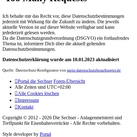
Ich behalte mir das Recht vor, diese Datenschutzbestimmungen
jederzeit mit Wirkung für die Zukunft zu ändern. Die jeweils
aktuelle Version ist auf dieser Website verfügbar und kann
jedederzeit gelesen werden.
Da die Datenschutzgrundverordnung (DSGVO) ein fortlaufendes
Thema ist, informiere Dich über die aktuell geltenden
Datenschutzbestimmungen.
Datenschutzerklärung wurde am 10.01.2023 aktualisiert
Quelle: Datenschutz-Konfigurator von
mein-datenschutzbeauftragter.de
Portal die Sechser
Foren-Übersicht
Alle Zeiten sind
UTC+02:00
Alle Cookies löschen
Impressum
Kontakt
Copyright © 2012 - 2026 Die Sechser - Anlagenmeisterei und
Treffpunkt für Eisenbahnverrückte - Alle Rechte vorbehalten.
Style developer by
Portal