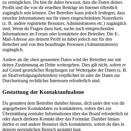
zu ermöglichen. Du bist dir daher bewusst, dass die Daten deines
Profils und die von dir erstellten Beiträge im Internet öffentlich
zugänglich sein können. Der Betreiber kann jedoch festlegen, dass
einzelne Informationen nur für einen eingeschränkten Nutzerkreis
(z. B. andere registrierte Benutzer, Administratoren etc.) zugänglich
sind. Wenn du Fragen dazu hast, suche nach entsprechenden
Informationen im Forum oder kontaktiere den Betreiber. Die E-
Mail-Adresse aus deinem Profil ist dabei jedoch nur für den
Betreiber und von ihm beauftragte Personen (Administratoren)
zugänglich.
Andere als die oben genannten Daten wird der Betreiber nur mit
deiner Zustimmung an Dritte weitergeben. Dies gilt nicht, sofern er
auf Grund gesetzlicher Regelungen zur Weitergabe der Daten (z. B.
an Strafverfolgungsbehörden) verpflichtet ist oder die Daten zur
Durchsetzung rechtlicher Interessen erforderlich sind.
Gestattung der Kontaktaufnahme
Du gestattest dem Betreiber darüber hinaus, dich unter den von dir
angegebenen Kontaktdaten zu kontaktieren, sofern dies zur
Übermittlung zentraler Informationen über das Board erforderlich ist
oder durch direkten Kontakt über das Formular. Darüber hinaus
dürfen er und andere Benutzer dich kontaktieren, sofern du dies in
deinem persönlichen Bereich gestattet hast.