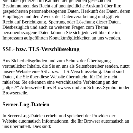
Sie haben jederzeit im Rahmen der geltenden gesetzlichen
Bestimmungen das Recht auf unentgeltliche Auskunft über Ihre
gespeicherten personenbezogenen Daten, Herkunft der Daten, deren
Empfänger und den Zweck der Datenverarbeitung und ggf. ein
Recht auf Berichtigung, Sperrung oder Löschung dieser Daten.
Diesbezüglich und auch zu weiteren Fragen zum Thema
personenbezogene Daten können Sie sich jederzeit über die im
Impressum aufgeführten Kontaktmöglichkeiten an uns wenden.
SSL- bzw. TLS-Verschlüsselung
Aus Sicherheitsgründen und zum Schutz der Übertragung
vertraulicher Inhalte, die Sie an uns als Seitenbetreiber senden, nutzt
unsere Website eine SSL-bzw. TLS-Verschlüsselung. Damit sind
Daten, die Sie über diese Website übermitteln, für Dritte nicht
mitlesbar. Sie erkennen eine verschlüsselte Verbindung an der
„https://“ Adresszeile Ihres Browsers und am Schloss-Symbol in der
Browserzeile.
Server-Log-Dateien
In Server-Log-Dateien erhebt und speichert der Provider der
Website automatisch Informationen, die Ihr Browser automatisch an
uns übermittelt. Dies sind: