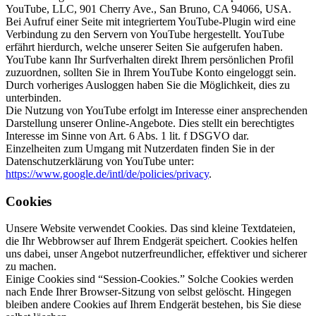
YouTube, LLC, 901 Cherry Ave., San Bruno, CA 94066, USA.
Bei Aufruf einer Seite mit integriertem YouTube-Plugin wird eine
Verbindung zu den Servern von YouTube hergestellt. YouTube
erfährt hierdurch, welche unserer Seiten Sie aufgerufen haben.
YouTube kann Ihr Surfverhalten direkt Ihrem persönlichen Profil
zuzuordnen, sollten Sie in Ihrem YouTube Konto eingeloggt sein.
Durch vorheriges Ausloggen haben Sie die Möglichkeit, dies zu
unterbinden.
Die Nutzung von YouTube erfolgt im Interesse einer ansprechenden
Darstellung unserer Online-Angebote. Dies stellt ein berechtigtes
Interesse im Sinne von Art. 6 Abs. 1 lit. f DSGVO dar.
Einzelheiten zum Umgang mit Nutzerdaten finden Sie in der
Datenschutzerklärung von YouTube unter:
https://www.google.de/intl/de/policies/privacy
.
Cookies
Unsere Website verwendet Cookies. Das sind kleine Textdateien,
die Ihr Webbrowser auf Ihrem Endgerät speichert. Cookies helfen
uns dabei, unser Angebot nutzerfreundlicher, effektiver und sicherer
zu machen.
Einige Cookies sind “Session-Cookies.” Solche Cookies werden
nach Ende Ihrer Browser-Sitzung von selbst gelöscht. Hingegen
bleiben andere Cookies auf Ihrem Endgerät bestehen, bis Sie diese