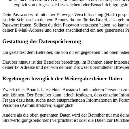
explizit von dir gesetzte Lesezeichen oder Benachrichtigungsfu
Dein Passwort wird mit einer Einwege-Verschlüsselung (Hash) gespeich
ist dein Schlüssel zu deinem Benutzerkonto für das Board, also geh m
Passwort fragen. Solltest du dein Passwort vergessen haben, so kan
deiner E-Mail-Adresse und sendet anschließend ein neu generiertes P
Gestattung der Datenspeicherung
Du gestattest dem Betreiber, die von dir eingegebenen und oben nähe
Darüber hinaus ist der Betreiber berechtigt, im Rahmen einer Intere
deiner IP-Adresse und der von deinem Browser übermittelter Browser
Regelungen bezüglich der Weitergabe deiner Daten
Zweck eines Boards ist es, einen Austausch mit anderen Personen zu er
sein können. Der Betreiber kann jedoch festlegen, dass einzelne Infor
Fragen dazu hast, suche nach entsprechenden Informationen im Forum 
Personen (Administratoren) zugänglich.
Andere als die oben genannten Daten wird der Betreiber nur mit deine
Strafverfolgungsbehörden) verpflichtet ist oder die Daten zur Durchset