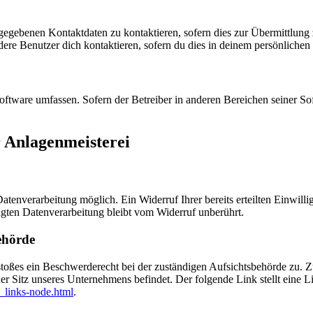
ngegebenen Kontaktdaten zu kontaktieren, sofern dies zur Übermittlung z
re Benutzer dich kontaktieren, sofern du dies in deinem persönlichen B
oftware umfassen. Sofern der Betreiber in anderen Bereichen seiner So
 Anlagenmeisterei
tenverarbeitung möglich. Ein Widerruf Ihrer bereits erteilten Einwilli
lgten Datenverarbeitung bleibt vom Widerruf unberührt.
ehörde
rstoßes ein Beschwerderecht bei der zuständigen Aufsichtsbehörde zu. 
er Sitz unseres Unternehmens befindet. Der folgende Link stellt eine L
_links-node.html
.