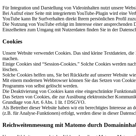
Für Integration und Darstellung von Videoinhalten nutzt unsere Web
Bei Aufruf einer Seite mit integriertem YouTube-Plugin wird eine Ve
YouTube kann Ihr Surfverhalten direkt Ihrem persönlichen Profil zuz
Die Nutzung von YouTube erfolgt im Interesse einer ansprechenden Dar
Einzelheiten zum Umgang mit Nutzerdaten finden Sie in der Datensc
Cookies
Unsere Website verwendet Cookies. Das sind kleine Textdateien, die I
machen.
Einige Cookies sind “Session-Cookies.” Solche Cookies werden nach E
löschen.
Solche Cookies helfen uns, Sie bei Rückkehr auf unserer Website wi
Mit einem modernen Webbrowser können Sie das Setzen von Cookies ü
Programms von selbst gelöscht werden.
Die Deaktivierung von Cookies kann eine eingeschränkte Funktionalit
Das Setzen von Cookies, die zur Ausübung elektronischer Kommunikat
Grundlage von Art. 6 Abs. 1 lit. f DSGVO.
Als Betreiber dieser Website haben wir ein berechtigtes Interesse an
(z.B. für Analyse-Funktionen) erfolgt, werden diese in dieser Datensc
Reichweitenmessung mit Matomo durch Domaininha