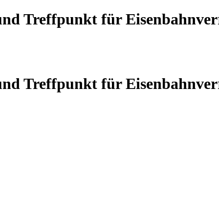
 und Treffpunkt für Eisenbahnve
 und Treffpunkt für Eisenbahnve