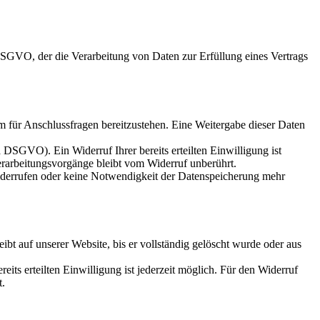
 DSGVO, der die Verarbeitung von Daten zur Erfüllung eines Vertrags
m für Anschlussfragen bereitzustehen. Eine Weitergabe dieser Daten
a DSGVO). Ein Widerruf Ihrer bereits erteilten Einwilligung ist
erarbeitungsvorgänge bleibt vom Widerruf unberührt.
widerrufen oder keine Notwendigkeit der Datenspeicherung mehr
bt auf unserer Website, bis er vollständig gelöscht wurde oder aus
its erteilten Einwilligung ist jederzeit möglich. Für den Widerruf
t.