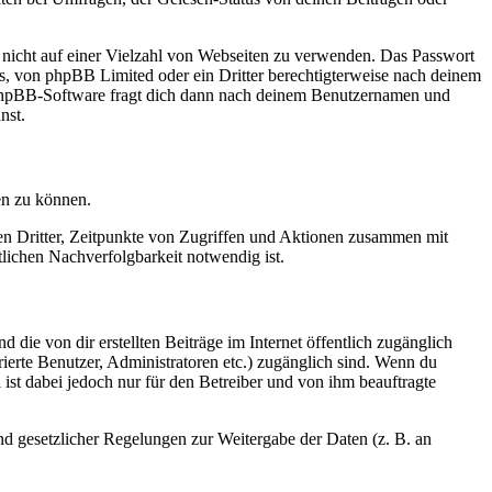
t nicht auf einer Vielzahl von Webseiten zu verwenden. Das Passwort
rs, von phpBB Limited oder ein Dritter berechtigterweise nach deinem
e phpBB-Software fragt dich dann nach deinem Benutzernamen und
nst.
en zu können.
sen Dritter, Zeitpunkte von Zugriffen und Aktionen zusammen mit
lichen Nachverfolgbarkeit notwendig ist.
 die von dir erstellten Beiträge im Internet öffentlich zugänglich
rierte Benutzer, Administratoren etc.) zugänglich sind. Wenn du
ist dabei jedoch nur für den Betreiber und von ihm beauftragte
und gesetzlicher Regelungen zur Weitergabe der Daten (z. B. an