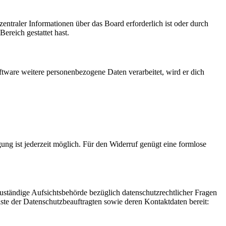
entraler Informationen über das Board erforderlich ist oder durch
ereich gestattet hast.
ftware weitere personenbezogene Daten verarbeitet, wird er dich
gung ist jederzeit möglich. Für den Widerruf genügt eine formlose
Zuständige Aufsichtsbehörde bezüglich datenschutzrechtlicher Fragen
iste der Datenschutzbeauftragten sowie deren Kontaktdaten bereit: