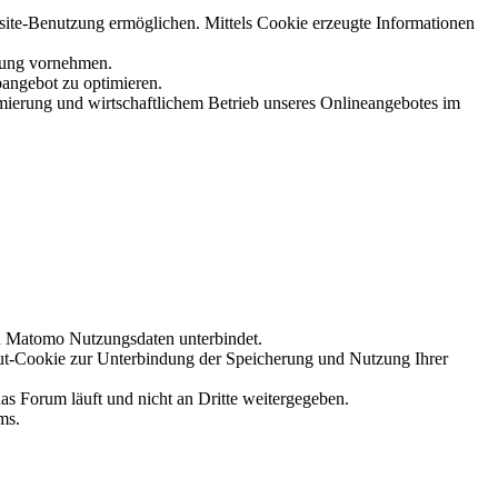
site-Benutzung ermöglichen. Mittels Cookie erzeugte Informationen
chung vornehmen.
bangebot zu optimieren.
mierung und wirtschaftlichem Betrieb unseres Onlineangebotes im
on Matomo Nutzungsdaten unterbindet.
ut-Cookie zur Unterbindung der Speicherung und Nutzung Ihrer
s Forum läuft und nicht an Dritte weitergegeben.
ms.