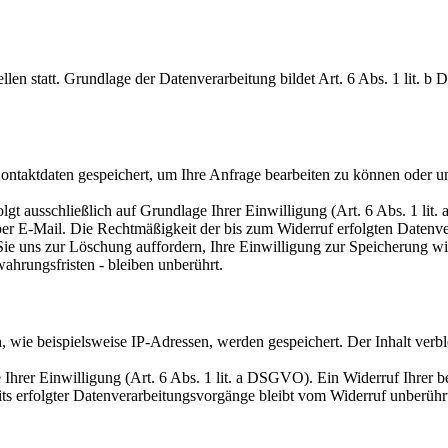
en statt. Grundlage der Datenverarbeitung bildet Art. 6 Abs. 1 lit. b
Kontaktdaten gespeichert, um Ihre Anfrage bearbeiten zu können oder u
t ausschließlich auf Grundlage Ihrer Einwilligung (Art. 6 Abs. 1 lit. 
 per E-Mail. Die Rechtmäßigkeit der bis zum Widerruf erfolgten Datenv
 Sie uns zur Löschung auffordern, Ihre Einwilligung zur Speicherung 
hrungsfristen - bleiben unberührt.
ie beispielsweise IP-Adressen, werden gespeichert. Der Inhalt verblei
rer Einwilligung (Art. 6 Abs. 1 lit. a DSGVO). Ein Widerruf Ihrer bere
its erfolgter Datenverarbeitungsvorgänge bleibt vom Widerruf unberühr