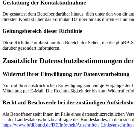
Gestattung der Kontaktaufnahme
Du gestattest dem Betreiber darüber hinaus, dich unter den von dir a
direkten Kontakt über das Formular. Darüber hinaus dürfen er und ande
Geltungsbereich dieser Richtlinie
Diese Richtlinie umfasst nur den Bereich der Seiten, die die phpBB-S
darüber gesondert informieren.
Zusätzliche Datenschutzbestimmungen der
Widerruf Ihrer Einwilligung zur Datenverarbeitung
Nur mit Ihrer ausdrücklichen Einwilligung sind einige Vorgänge der Da
Mitteilung per E-Mail. Die Rechtmäßigkeit der bis zum Widerruf erfo
Recht auf Beschwerde bei der zuständigen Aufsichtsb
Als Betroffener steht Ihnen im Falle eines datenschutzrechtlichen Ve
ist der Landesdatenschutzbeauftragte des Bundeslandes, in dem sich d
https://www.bfdi.bund.de/DE/Infothek/Anschriften_Links/anschriften