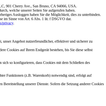
, LLC, 901 Cherry Ave., San Bruno, CA 94066, USA.
durch, welche unserer Seiten Sie aufgerufen haben.
rheriges Ausloggen haben Sie die Möglichkeit, dies zu unterbinden.
se im Sinne von Art. 6 Abs. 1 lit. f DSGVO dar.
s/privacy
.
 unser Angebot nutzerfreundlicher, effektiver und sicherer zu
re Cookies auf Ihrem Endgerät bestehen, bis Sie diese selbst
sich so konfigurieren, dass Cookies mit dem Schließen des
ter Funktionen (z.B. Warenkorb) notwendig sind, erfolgt auf
en Bereitstellung unserer Dienste. Sofern die Setzung anderer Cookies