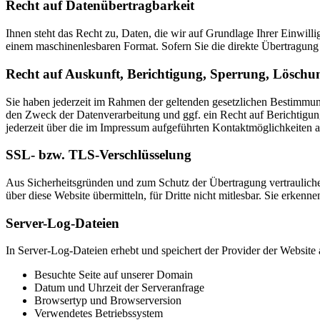
Recht auf Datenübertragbarkeit
Ihnen steht das Recht zu, Daten, die wir auf Grundlage Ihrer Einwillig
einem maschinenlesbaren Format. Sofern Sie die direkte Übertragung d
Recht auf Auskunft, Berichtigung, Sperrung, Löschu
Sie haben jederzeit im Rahmen der geltenden gesetzlichen Bestimmu
den Zweck der Datenverarbeitung und ggf. ein Recht auf Berichtigu
jederzeit über die im Impressum aufgeführten Kontaktmöglichkeiten 
SSL- bzw. TLS-Verschlüsselung
Aus Sicherheitsgründen und zum Schutz der Übertragung vertraulicher
über diese Website übermitteln, für Dritte nicht mitlesbar. Sie erken
Server-Log-Dateien
In Server-Log-Dateien erhebt und speichert der Provider der Website 
Besuchte Seite auf unserer Domain
Datum und Uhrzeit der Serveranfrage
Browsertyp und Browserversion
Verwendetes Betriebssystem