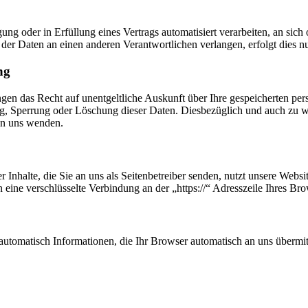
ung oder in Erfüllung eines Vertrags automatisiert verarbeiten, an sich 
er Daten an einen anderen Verantwortlichen verlangen, erfolgt dies nur
ng
ngen das Recht auf unentgeltliche Auskunft über Ihre gespeicherten p
ng, Sperrung oder Löschung dieser Daten. Diesbezüglich und auch zu
an uns wenden.
 Inhalte, die Sie an uns als Seitenbetreiber senden, nutzt unsere Web
nen eine verschlüsselte Verbindung an der „https://“ Adresszeile Ihres 
automatisch Informationen, die Ihr Browser automatisch an uns übermitt