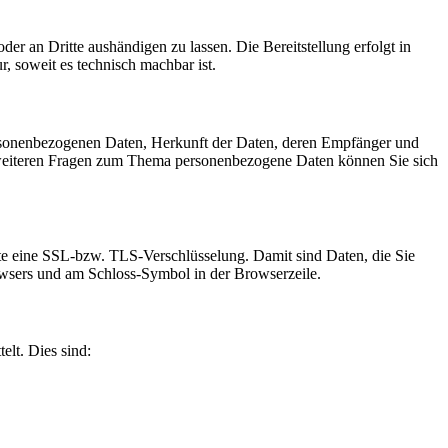
oder an Dritte aushändigen zu lassen. Die Bereitstellung erfolgt in
, soweit es technisch machbar ist.
ersonenbezogenen Daten, Herkunft der Daten, deren Empfänger und
 weiteren Fragen zum Thema personenbezogene Daten können Sie sich
site eine SSL-bzw. TLS-Verschlüsselung. Damit sind Daten, die Sie
Browsers und am Schloss-Symbol in der Browserzeile.
elt. Dies sind: