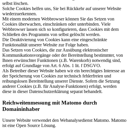
selbst löschen.
Solche Cookies helfen uns, Sie bei Rückkehr auf unserer Website
wiederzuerkennen.
Mit einem modernen Webbrowser können Sie das Setzen von
Cookies überwachen, einschränken oder unterbinden. Viele
Webbrowser lassen sich so konfigurieren, dass Cookies mit dem
Schließen des Programms von selbst gelöscht werden.
Die Deaktivierung von Cookies kann eine eingeschränkte
Funktionalität unserer Website zur Folge haben.
Das Setzen von Cookies, die zur Ausübung elektronischer
Kommunikationsvorgänge oder der Bereitstellung bestimmter, von
Ihnen erwünschter Funktionen (z.B. Warenkorb) notwendig sind,
erfolgt auf Grundlage von Art. 6 Abs. 1 lit. f DSGVO.
Als Betreiber dieser Website haben wir ein berechtigtes Interesse an
der Speicherung von Cookies zur technisch fehlerfreien und
reibungslosen Bereitstellung unserer Dienste. Sofern die Setzung
anderer Cookies (z.B. für Analyse-Funktionen) erfolgt, werden
diese in dieser Datenschutzerklärung separat behandelt.
Reichweitenmessung mit Matomo durch
Domaininhaber
Unsere Website verwendet den Webanalysedienst Matomo. Matomo
ist eine Open Source Lösung.