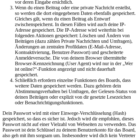
vor deren Eingabe ersichtlich.
Wenn du einen Beitrag oder eine private Nachricht erstellst,
so werden die dort eingegebenen Daten ebenfalls gespeichert.
Gleiches gilt, wenn du einen Beitrag als Entwurf
zwischenspeicherst. In diesen Fällen wird auch deine IP-
Adresse gespeichert. Die IP-Adresse wird weiterhin bei
folgenden Aktionen gespeichert: Löschen und Ändern von
Beiträgen (dazu zählen Private Nachrichten und Umfragen),
Änderungen an zentralen Profildaten (E-Mail-Adresse,
Kontoaktivierung, Benutzer-Passwort) und gescheiterte
Anmeldeversuche. Die von deinem Browser übermittelte
Browser-Kennzeichnung (User Agent) wird nur in der „Wer
ist online?“-Funktion angezeigt und nicht dauerhaft
gespeichert.
Schließlich erfordern einzelne Funktionen des Boards, dass
weitere Daten gespeichert werden. Dazu gehören dein
Abstimmungsverhalten bei Umfragen, der Gelesen-Status von
deinen Beiträgen oder explizit von dir gesetzte Lesezeichen
oder Benachrichtigungsfunktionen.
Dein Passwort wird mit einer Einwege-Verschlüsselung (Hash)
gespeichert, so dass es sicher ist. Jedoch wird dir empfohlen, dieses
Passwort nicht auf einer Vielzahl von Webseiten zu verwenden. Das
Passwort ist dein Schlüssel zu deinem Benutzerkonto für das Board,
also geh mit ihm sorgsam um. Insbesondere wird dich kein Vertreter