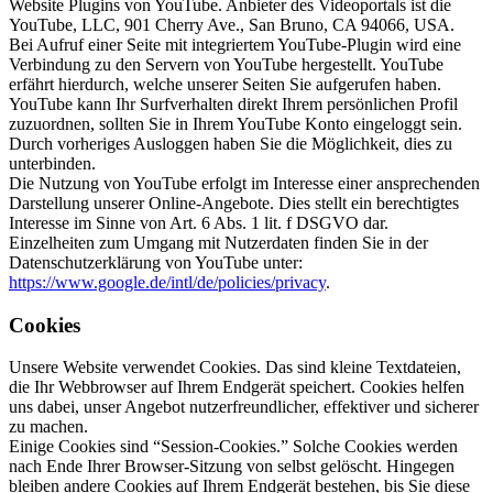
Website Plugins von YouTube. Anbieter des Videoportals ist die
YouTube, LLC, 901 Cherry Ave., San Bruno, CA 94066, USA.
Bei Aufruf einer Seite mit integriertem YouTube-Plugin wird eine
Verbindung zu den Servern von YouTube hergestellt. YouTube
erfährt hierdurch, welche unserer Seiten Sie aufgerufen haben.
YouTube kann Ihr Surfverhalten direkt Ihrem persönlichen Profil
zuzuordnen, sollten Sie in Ihrem YouTube Konto eingeloggt sein.
Durch vorheriges Ausloggen haben Sie die Möglichkeit, dies zu
unterbinden.
Die Nutzung von YouTube erfolgt im Interesse einer ansprechenden
Darstellung unserer Online-Angebote. Dies stellt ein berechtigtes
Interesse im Sinne von Art. 6 Abs. 1 lit. f DSGVO dar.
Einzelheiten zum Umgang mit Nutzerdaten finden Sie in der
Datenschutzerklärung von YouTube unter:
https://www.google.de/intl/de/policies/privacy
.
Cookies
Unsere Website verwendet Cookies. Das sind kleine Textdateien,
die Ihr Webbrowser auf Ihrem Endgerät speichert. Cookies helfen
uns dabei, unser Angebot nutzerfreundlicher, effektiver und sicherer
zu machen.
Einige Cookies sind “Session-Cookies.” Solche Cookies werden
nach Ende Ihrer Browser-Sitzung von selbst gelöscht. Hingegen
bleiben andere Cookies auf Ihrem Endgerät bestehen, bis Sie diese