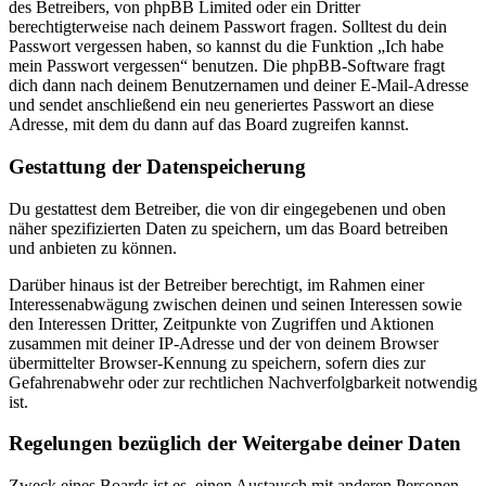
des Betreibers, von phpBB Limited oder ein Dritter
berechtigterweise nach deinem Passwort fragen. Solltest du dein
Passwort vergessen haben, so kannst du die Funktion „Ich habe
mein Passwort vergessen“ benutzen. Die phpBB-Software fragt
dich dann nach deinem Benutzernamen und deiner E-Mail-Adresse
und sendet anschließend ein neu generiertes Passwort an diese
Adresse, mit dem du dann auf das Board zugreifen kannst.
Gestattung der Datenspeicherung
Du gestattest dem Betreiber, die von dir eingegebenen und oben
näher spezifizierten Daten zu speichern, um das Board betreiben
und anbieten zu können.
Darüber hinaus ist der Betreiber berechtigt, im Rahmen einer
Interessenabwägung zwischen deinen und seinen Interessen sowie
den Interessen Dritter, Zeitpunkte von Zugriffen und Aktionen
zusammen mit deiner IP-Adresse und der von deinem Browser
übermittelter Browser-Kennung zu speichern, sofern dies zur
Gefahrenabwehr oder zur rechtlichen Nachverfolgbarkeit notwendig
ist.
Regelungen bezüglich der Weitergabe deiner Daten
Zweck eines Boards ist es, einen Austausch mit anderen Personen