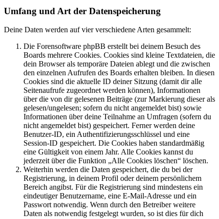
Umfang und Art der Datenspeicherung
Deine Daten werden auf vier verschiedene Arten gesammelt:
Die Forensoftware phpBB erstellt bei deinem Besuch des
Boards mehrere Cookies. Cookies sind kleine Textdateien, die
dein Browser als temporäre Dateien ablegt und die zwischen
den einzelnen Aufrufen des Boards erhalten bleiben. In diesen
Cookies sind die aktuelle ID deiner Sitzung (damit dir alle
Seitenaufrufe zugeordnet werden können), Informationen
über die von dir gelesenen Beiträge (zur Markierung dieser als
gelesen/ungelesen; sofern du nicht angemeldet bist) sowie
Informationen über deine Teilnahme an Umfragen (sofern du
nicht angemeldet bist) gespeichert. Ferner werden deine
Benutzer-ID, ein Authentifizierungsschlüssel und eine
Session-ID gespeichert. Die Cookies haben standardmäßig
eine Gültigkeit von einem Jahr. Alle Cookies kannst du
jederzeit über die Funktion „Alle Cookies löschen“ löschen.
Weiterhin werden die Daten gespeichert, die du bei der
Registrierung, in deinem Profil oder deinem persönlichem
Bereich angibst. Für die Registrierung sind mindestens ein
eindeutiger Benutzername, eine E-Mail-Adresse und ein
Passwort notwendig. Wenn durch den Betreiber weitere
Daten als notwendig festgelegt wurden, so ist dies für dich