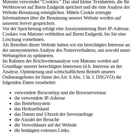
Matomo verwendet "Cookies." Das sind kleine Textdateien, die Ihr
Webbrowser auf Ihrem Endgerät speichert und die eine Analyse der
Website-Benutzung ermöglichen. Mittels Cookie erzeugte
Informationen über die Benutzung unserer Website werden auf
unserem Server gespeichert.
Vor der Speicherung erfolgt eine Anonymisierung Ihrer IP-Adresse.
Cookies von Matomo verbleiben auf Ihrem Endgerät, bis Sie eine
Löschung vornehmen.
Als Betreiber dieser Website haben wir ein berechtigtes Interesse an
der anonymisierten Analyse des Nutzerverhaltens, um sowohl unser
Webangebot zu optimieren.
Im Rahmen der Reichweitenanalyse von Matomo werden auf
Grundlage unserer berechtigten Interessen (d.h. Interesse an der
Analyse, Optimierung und wirtschaftlichem Betrieb unseres
Onlineangebotes im Sinne des Art. 6 Abs. 1 lit. f. DSGVO) die
folgenden Daten verarbeitet:
verwendete Browsertyp und die Browserversion
die verwendete IP-Adresse
das Betriebssystem
das Herkunftsland
das Datum und Uhrzeit der Serveranfrage
die Anzahl der Besuche
die Verweildauer auf der Website
die betätigten externen Links.