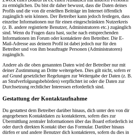
zu ermöglichen. Du bist dir daher bewusst, dass die Daten deines
Profils und die von dir erstellten Beiträge im Internet öffentlich
zugänglich sein können. Der Betreiber kann jedoch festlegen, dass
einzelne Informationen nur für einen eingeschränkten Nutzerkreis
(z. B. andere registrierte Benutzer, Administratoren etc.) zugänglich
sind. Wenn du Fragen dazu hast, suche nach entsprechenden
Informationen im Forum oder kontaktiere den Betreiber. Die E-
Mail-Adresse aus deinem Profil ist dabei jedoch nur für den
Betreiber und von ihm beauftragte Personen (Administratoren)
zugänglich.
Andere als die oben genannten Daten wird der Betreiber nur mit
deiner Zustimmung an Dritte weitergeben. Dies gilt nicht, sofern er
auf Grund gesetzlicher Regelungen zur Weitergabe der Daten (z. B.
an Strafverfolgungsbehörden) verpflichtet ist oder die Daten zur
Durchsetzung rechtlicher Interessen erforderlich sind.
Gestattung der Kontaktaufnahme
Du gestattest dem Betreiber darüber hinaus, dich unter den von dir
angegebenen Kontaktdaten zu kontaktieren, sofern dies zur
Übermittlung zentraler Informationen über das Board erforderlich ist
oder durch direkten Kontakt über das Formular. Darüber hinaus
dürfen er und andere Benutzer dich kontaktieren, sofern du dies in