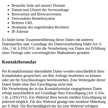
Besuchte Seite auf unserer Domain
Datum und Uhrzeit der Serveranfrage
Browsertyp und Browserversion
Verwendetes Betriebssystem
Referrer URL
Hostname des zugreifenden Rechners
IP-Adresse
Es findet keine Zusammenführung dieser Daten mit anderen
Datenquellen statt. Grundlage der Datenverarbeitung bildet Art. 6
Abs. 1 lit. b DSGVO, der die Verarbeitung von Daten zur Erfüllung
eines Vertrags oder vorvertraglicher Maßnahmen gestattet.
Kontaktformular
Per Kontaktformular übermittelte Daten werden einschließlich Ihrer
Kontaktdaten gespeichert, um Ihre Anfrage bearbeiten zu können
oder um für Anschlussfragen bereitzustehen. Eine Weitergabe dieser
Daten findet ohne Ihre Einwilligung nicht statt.
Die Verarbeitung der in das Kontaktformular eingegebenen Daten
erfolgt ausschließlich auf Grundlage Ihrer Einwilligung (Art. 6 Abs.
1 lit. a DSGVO). Ein Widerruf Ihrer bereits erteilten Einwilligung ist
jederzeit möglich. Für den Widerruf genügt eine formlose Mitteilung
per E-Mail. Die Rechtmäßigkeit der bis zum Widerruf erfolgten