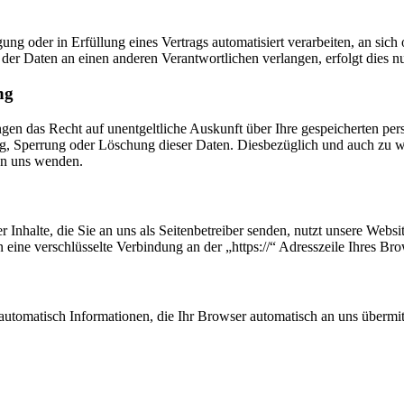
ung oder in Erfüllung eines Vertrags automatisiert verarbeiten, an sich 
er Daten an einen anderen Verantwortlichen verlangen, erfolgt dies nur
ng
ngen das Recht auf unentgeltliche Auskunft über Ihre gespeicherten p
ng, Sperrung oder Löschung dieser Daten. Diesbezüglich und auch zu
an uns wenden.
 Inhalte, die Sie an uns als Seitenbetreiber senden, nutzt unsere Web
nen eine verschlüsselte Verbindung an der „https://“ Adresszeile Ihres 
automatisch Informationen, die Ihr Browser automatisch an uns übermitt