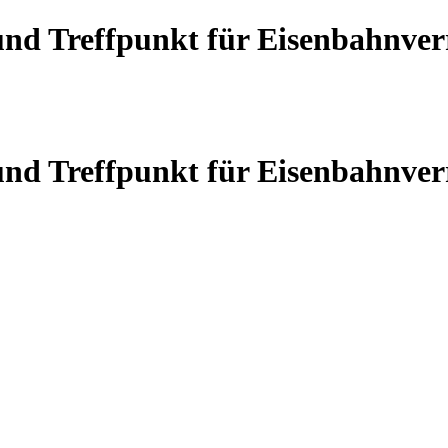
 und Treffpunkt für Eisenbahnve
 und Treffpunkt für Eisenbahnve