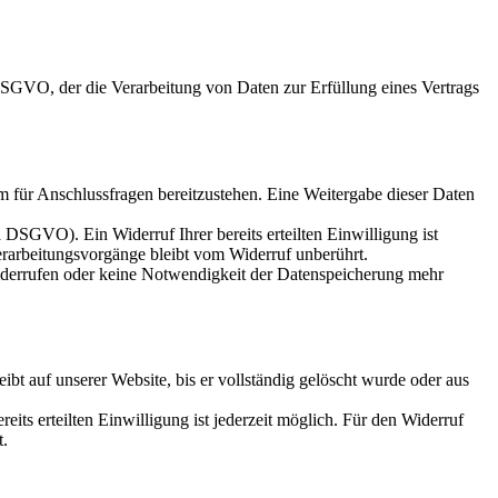
 DSGVO, der die Verarbeitung von Daten zur Erfüllung eines Vertrags
m für Anschlussfragen bereitzustehen. Eine Weitergabe dieser Daten
a DSGVO). Ein Widerruf Ihrer bereits erteilten Einwilligung ist
erarbeitungsvorgänge bleibt vom Widerruf unberührt.
widerrufen oder keine Notwendigkeit der Datenspeicherung mehr
bt auf unserer Website, bis er vollständig gelöscht wurde oder aus
its erteilten Einwilligung ist jederzeit möglich. Für den Widerruf
t.