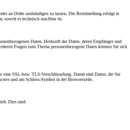
oder an Dritte aushändigen zu lassen. Die Bereitstellung erfolgt in
, soweit es technisch machbar ist.
ersonenbezogenen Daten, Herkunft der Daten, deren Empfänger und
 weiteren Fragen zum Thema personenbezogene Daten können Sie sich
site eine SSL-bzw. TLS-Verschlüsselung. Damit sind Daten, die Sie
Browsers und am Schloss-Symbol in der Browserzeile.
elt. Dies sind: