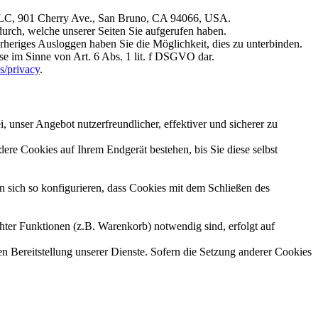
, LLC, 901 Cherry Ave., San Bruno, CA 94066, USA.
durch, welche unserer Seiten Sie aufgerufen haben.
rheriges Ausloggen haben Sie die Möglichkeit, dies zu unterbinden.
se im Sinne von Art. 6 Abs. 1 lit. f DSGVO dar.
s/privacy
.
 unser Angebot nutzerfreundlicher, effektiver und sicherer zu
re Cookies auf Ihrem Endgerät bestehen, bis Sie diese selbst
sich so konfigurieren, dass Cookies mit dem Schließen des
ter Funktionen (z.B. Warenkorb) notwendig sind, erfolgt auf
en Bereitstellung unserer Dienste. Sofern die Setzung anderer Cookies