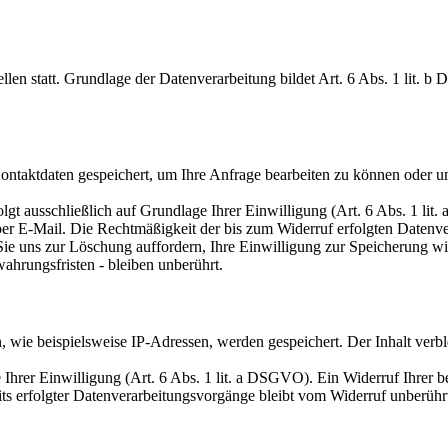
en statt. Grundlage der Datenverarbeitung bildet Art. 6 Abs. 1 lit. b
Kontaktdaten gespeichert, um Ihre Anfrage bearbeiten zu können oder u
t ausschließlich auf Grundlage Ihrer Einwilligung (Art. 6 Abs. 1 lit. 
 per E-Mail. Die Rechtmäßigkeit der bis zum Widerruf erfolgten Datenv
 Sie uns zur Löschung auffordern, Ihre Einwilligung zur Speicherung 
hrungsfristen - bleiben unberührt.
ie beispielsweise IP-Adressen, werden gespeichert. Der Inhalt verblei
rer Einwilligung (Art. 6 Abs. 1 lit. a DSGVO). Ein Widerruf Ihrer bere
its erfolgter Datenverarbeitungsvorgänge bleibt vom Widerruf unberühr