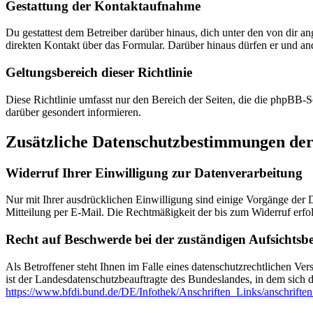
Gestattung der Kontaktaufnahme
Du gestattest dem Betreiber darüber hinaus, dich unter den von dir a
direkten Kontakt über das Formular. Darüber hinaus dürfen er und ande
Geltungsbereich dieser Richtlinie
Diese Richtlinie umfasst nur den Bereich der Seiten, die die phpBB-S
darüber gesondert informieren.
Zusätzliche Datenschutzbestimmungen der
Widerruf Ihrer Einwilligung zur Datenverarbeitung
Nur mit Ihrer ausdrücklichen Einwilligung sind einige Vorgänge der Da
Mitteilung per E-Mail. Die Rechtmäßigkeit der bis zum Widerruf erfo
Recht auf Beschwerde bei der zuständigen Aufsichtsb
Als Betroffener steht Ihnen im Falle eines datenschutzrechtlichen Ve
ist der Landesdatenschutzbeauftragte des Bundeslandes, in dem sich d
https://www.bfdi.bund.de/DE/Infothek/Anschriften_Links/anschriften