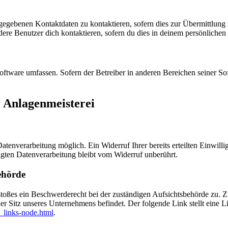
ngegebenen Kontaktdaten zu kontaktieren, sofern dies zur Übermittlung z
re Benutzer dich kontaktieren, sofern du dies in deinem persönlichen B
oftware umfassen. Sofern der Betreiber in anderen Bereichen seiner So
 Anlagenmeisterei
tenverarbeitung möglich. Ein Widerruf Ihrer bereits erteilten Einwilli
lgten Datenverarbeitung bleibt vom Widerruf unberührt.
ehörde
rstoßes ein Beschwerderecht bei der zuständigen Aufsichtsbehörde zu. 
er Sitz unseres Unternehmens befindet. Der folgende Link stellt eine L
_links-node.html
.