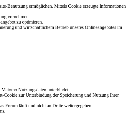
site-Benutzung ermöglichen. Mittels Cookie erzeugte Informationen
chung vornehmen.
bangebot zu optimieren.
mierung und wirtschaftlichem Betrieb unseres Onlineangebotes im
on Matomo Nutzungsdaten unterbindet.
ut-Cookie zur Unterbindung der Speicherung und Nutzung Ihrer
s Forum läuft und nicht an Dritte weitergegeben.
ms.