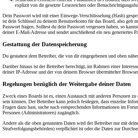
explizit von dir gesetzte Lesezeichen oder Benachrichtigungsfu
Dein Passwort wird mit einer Einwege-Verschlüsselung (Hash) gespeich
ist dein Schlüssel zu deinem Benutzerkonto für das Board, also geh m
Passwort fragen. Solltest du dein Passwort vergessen haben, so kan
deiner E-Mail-Adresse und sendet anschließend ein neu generiertes P
Gestattung der Datenspeicherung
Du gestattest dem Betreiber, die von dir eingegebenen und oben nähe
Darüber hinaus ist der Betreiber berechtigt, im Rahmen einer Intere
deiner IP-Adresse und der von deinem Browser übermittelter Browser
Regelungen bezüglich der Weitergabe deiner Daten
Zweck eines Boards ist es, einen Austausch mit anderen Personen zu er
sein können. Der Betreiber kann jedoch festlegen, dass einzelne Infor
Fragen dazu hast, suche nach entsprechenden Informationen im Forum 
Personen (Administratoren) zugänglich.
Andere als die oben genannten Daten wird der Betreiber nur mit deine
Strafverfolgungsbehörden) verpflichtet ist oder die Daten zur Durchset