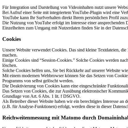
Für Integration und Darstellung von Videoinhalten nutzt unsere Web
Bei Aufruf einer Seite mit integriertem YouTube-Plugin wird eine Ve
YouTube kann Ihr Surfverhalten direkt Ihrem persönlichen Profil zuz
Die Nutzung von YouTube erfolgt im Interesse einer ansprechenden Dar
Einzelheiten zum Umgang mit Nutzerdaten finden Sie in der Datensc
Cookies
Unsere Website verwendet Cookies. Das sind kleine Textdateien, die I
machen.
Einige Cookies sind “Session-Cookies.” Solche Cookies werden nach E
löschen.
Solche Cookies helfen uns, Sie bei Rückkehr auf unserer Website wi
Mit einem modernen Webbrowser können Sie das Setzen von Cookies ü
Programms von selbst gelöscht werden.
Die Deaktivierung von Cookies kann eine eingeschränkte Funktionalit
Das Setzen von Cookies, die zur Ausübung elektronischer Kommunikat
Grundlage von Art. 6 Abs. 1 lit. f DSGVO.
Als Betreiber dieser Website haben wir ein berechtigtes Interesse an
(z.B. für Analyse-Funktionen) erfolgt, werden diese in dieser Datensc
Reichweitenmessung mit Matomo durch Domaininha