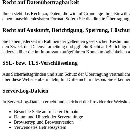
Recht auf Datenübertragbarkeit
Ihnen steht das Recht zu, Daten, die wir auf Grundlage Ihrer Einwillig
einem maschinenlesbaren Format. Sofern Sie die direkte Übertragung d
Recht auf Auskunft, Berichtigung, Sperrung, Löschu
Sie haben jederzeit im Rahmen der geltenden gesetzlichen Bestimmu
den Zweck der Datenverarbeitung und ggf. ein Recht auf Berichtigu
jederzeit über die im Impressum aufgeführten Kontaktmöglichkeiten 
SSL- bzw. TLS-Verschlüsselung
Aus Sicherheitsgründen und zum Schutz der Übertragung vertraulicher
über diese Website übermitteln, für Dritte nicht mitlesbar. Sie erken
Server-Log-Dateien
In Server-Log-Dateien erhebt und speichert der Provider der Website 
Besuchte Seite auf unserer Domain
Datum und Uhrzeit der Serveranfrage
Browsertyp und Browserversion
Verwendetes Betriebssystem