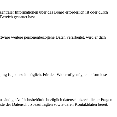
entraler Informationen über das Board erforderlich ist oder durch
ereich gestattet hast.
ftware weitere personenbezogene Daten verarbeitet, wird er dich
gung ist jederzeit möglich. Für den Widerruf genügt eine formlose
Zuständige Aufsichtsbehörde bezüglich datenschutzrechtlicher Fragen
iste der Datenschutzbeauftragten sowie deren Kontaktdaten bereit: