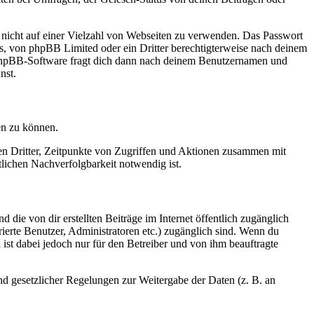
t nicht auf einer Vielzahl von Webseiten zu verwenden. Das Passwort
rs, von phpBB Limited oder ein Dritter berechtigterweise nach deinem
e phpBB-Software fragt dich dann nach deinem Benutzernamen und
nst.
en zu können.
sen Dritter, Zeitpunkte von Zugriffen und Aktionen zusammen mit
lichen Nachverfolgbarkeit notwendig ist.
 die von dir erstellten Beiträge im Internet öffentlich zugänglich
rierte Benutzer, Administratoren etc.) zugänglich sind. Wenn du
ist dabei jedoch nur für den Betreiber und von ihm beauftragte
und gesetzlicher Regelungen zur Weitergabe der Daten (z. B. an