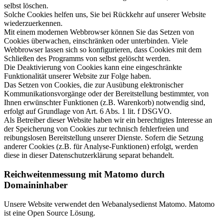
selbst löschen.
Solche Cookies helfen uns, Sie bei Rückkehr auf unserer Website
wiederzuerkennen.
Mit einem modernen Webbrowser können Sie das Setzen von
Cookies überwachen, einschränken oder unterbinden. Viele
Webbrowser lassen sich so konfigurieren, dass Cookies mit dem
Schließen des Programms von selbst gelöscht werden.
Die Deaktivierung von Cookies kann eine eingeschränkte
Funktionalität unserer Website zur Folge haben.
Das Setzen von Cookies, die zur Ausübung elektronischer
Kommunikationsvorgänge oder der Bereitstellung bestimmter, von
Ihnen erwünschter Funktionen (z.B. Warenkorb) notwendig sind,
erfolgt auf Grundlage von Art. 6 Abs. 1 lit. f DSGVO.
Als Betreiber dieser Website haben wir ein berechtigtes Interesse an
der Speicherung von Cookies zur technisch fehlerfreien und
reibungslosen Bereitstellung unserer Dienste. Sofern die Setzung
anderer Cookies (z.B. für Analyse-Funktionen) erfolgt, werden
diese in dieser Datenschutzerklärung separat behandelt.
Reichweitenmessung mit Matomo durch
Domaininhaber
Unsere Website verwendet den Webanalysedienst Matomo. Matomo
ist eine Open Source Lösung.