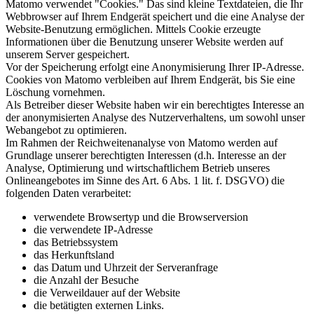
Matomo verwendet "Cookies." Das sind kleine Textdateien, die Ihr
Webbrowser auf Ihrem Endgerät speichert und die eine Analyse der
Website-Benutzung ermöglichen. Mittels Cookie erzeugte
Informationen über die Benutzung unserer Website werden auf
unserem Server gespeichert.
Vor der Speicherung erfolgt eine Anonymisierung Ihrer IP-Adresse.
Cookies von Matomo verbleiben auf Ihrem Endgerät, bis Sie eine
Löschung vornehmen.
Als Betreiber dieser Website haben wir ein berechtigtes Interesse an
der anonymisierten Analyse des Nutzerverhaltens, um sowohl unser
Webangebot zu optimieren.
Im Rahmen der Reichweitenanalyse von Matomo werden auf
Grundlage unserer berechtigten Interessen (d.h. Interesse an der
Analyse, Optimierung und wirtschaftlichem Betrieb unseres
Onlineangebotes im Sinne des Art. 6 Abs. 1 lit. f. DSGVO) die
folgenden Daten verarbeitet:
verwendete Browsertyp und die Browserversion
die verwendete IP-Adresse
das Betriebssystem
das Herkunftsland
das Datum und Uhrzeit der Serveranfrage
die Anzahl der Besuche
die Verweildauer auf der Website
die betätigten externen Links.