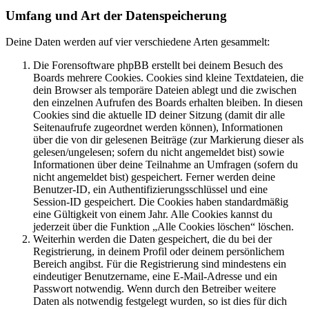
Umfang und Art der Datenspeicherung
Deine Daten werden auf vier verschiedene Arten gesammelt:
Die Forensoftware phpBB erstellt bei deinem Besuch des
Boards mehrere Cookies. Cookies sind kleine Textdateien, die
dein Browser als temporäre Dateien ablegt und die zwischen
den einzelnen Aufrufen des Boards erhalten bleiben. In diesen
Cookies sind die aktuelle ID deiner Sitzung (damit dir alle
Seitenaufrufe zugeordnet werden können), Informationen
über die von dir gelesenen Beiträge (zur Markierung dieser als
gelesen/ungelesen; sofern du nicht angemeldet bist) sowie
Informationen über deine Teilnahme an Umfragen (sofern du
nicht angemeldet bist) gespeichert. Ferner werden deine
Benutzer-ID, ein Authentifizierungsschlüssel und eine
Session-ID gespeichert. Die Cookies haben standardmäßig
eine Gültigkeit von einem Jahr. Alle Cookies kannst du
jederzeit über die Funktion „Alle Cookies löschen“ löschen.
Weiterhin werden die Daten gespeichert, die du bei der
Registrierung, in deinem Profil oder deinem persönlichem
Bereich angibst. Für die Registrierung sind mindestens ein
eindeutiger Benutzername, eine E-Mail-Adresse und ein
Passwort notwendig. Wenn durch den Betreiber weitere
Daten als notwendig festgelegt wurden, so ist dies für dich