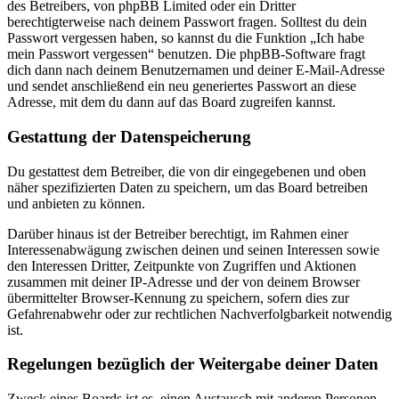
des Betreibers, von phpBB Limited oder ein Dritter
berechtigterweise nach deinem Passwort fragen. Solltest du dein
Passwort vergessen haben, so kannst du die Funktion „Ich habe
mein Passwort vergessen“ benutzen. Die phpBB-Software fragt
dich dann nach deinem Benutzernamen und deiner E-Mail-Adresse
und sendet anschließend ein neu generiertes Passwort an diese
Adresse, mit dem du dann auf das Board zugreifen kannst.
Gestattung der Datenspeicherung
Du gestattest dem Betreiber, die von dir eingegebenen und oben
näher spezifizierten Daten zu speichern, um das Board betreiben
und anbieten zu können.
Darüber hinaus ist der Betreiber berechtigt, im Rahmen einer
Interessenabwägung zwischen deinen und seinen Interessen sowie
den Interessen Dritter, Zeitpunkte von Zugriffen und Aktionen
zusammen mit deiner IP-Adresse und der von deinem Browser
übermittelter Browser-Kennung zu speichern, sofern dies zur
Gefahrenabwehr oder zur rechtlichen Nachverfolgbarkeit notwendig
ist.
Regelungen bezüglich der Weitergabe deiner Daten
Zweck eines Boards ist es, einen Austausch mit anderen Personen