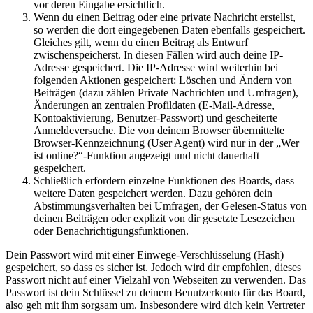
vor deren Eingabe ersichtlich.
Wenn du einen Beitrag oder eine private Nachricht erstellst,
so werden die dort eingegebenen Daten ebenfalls gespeichert.
Gleiches gilt, wenn du einen Beitrag als Entwurf
zwischenspeicherst. In diesen Fällen wird auch deine IP-
Adresse gespeichert. Die IP-Adresse wird weiterhin bei
folgenden Aktionen gespeichert: Löschen und Ändern von
Beiträgen (dazu zählen Private Nachrichten und Umfragen),
Änderungen an zentralen Profildaten (E-Mail-Adresse,
Kontoaktivierung, Benutzer-Passwort) und gescheiterte
Anmeldeversuche. Die von deinem Browser übermittelte
Browser-Kennzeichnung (User Agent) wird nur in der „Wer
ist online?“-Funktion angezeigt und nicht dauerhaft
gespeichert.
Schließlich erfordern einzelne Funktionen des Boards, dass
weitere Daten gespeichert werden. Dazu gehören dein
Abstimmungsverhalten bei Umfragen, der Gelesen-Status von
deinen Beiträgen oder explizit von dir gesetzte Lesezeichen
oder Benachrichtigungsfunktionen.
Dein Passwort wird mit einer Einwege-Verschlüsselung (Hash)
gespeichert, so dass es sicher ist. Jedoch wird dir empfohlen, dieses
Passwort nicht auf einer Vielzahl von Webseiten zu verwenden. Das
Passwort ist dein Schlüssel zu deinem Benutzerkonto für das Board,
also geh mit ihm sorgsam um. Insbesondere wird dich kein Vertreter