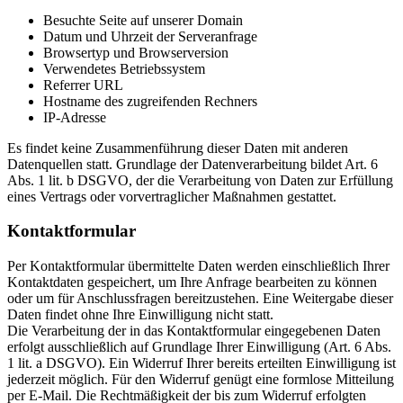
Besuchte Seite auf unserer Domain
Datum und Uhrzeit der Serveranfrage
Browsertyp und Browserversion
Verwendetes Betriebssystem
Referrer URL
Hostname des zugreifenden Rechners
IP-Adresse
Es findet keine Zusammenführung dieser Daten mit anderen
Datenquellen statt. Grundlage der Datenverarbeitung bildet Art. 6
Abs. 1 lit. b DSGVO, der die Verarbeitung von Daten zur Erfüllung
eines Vertrags oder vorvertraglicher Maßnahmen gestattet.
Kontaktformular
Per Kontaktformular übermittelte Daten werden einschließlich Ihrer
Kontaktdaten gespeichert, um Ihre Anfrage bearbeiten zu können
oder um für Anschlussfragen bereitzustehen. Eine Weitergabe dieser
Daten findet ohne Ihre Einwilligung nicht statt.
Die Verarbeitung der in das Kontaktformular eingegebenen Daten
erfolgt ausschließlich auf Grundlage Ihrer Einwilligung (Art. 6 Abs.
1 lit. a DSGVO). Ein Widerruf Ihrer bereits erteilten Einwilligung ist
jederzeit möglich. Für den Widerruf genügt eine formlose Mitteilung
per E-Mail. Die Rechtmäßigkeit der bis zum Widerruf erfolgten