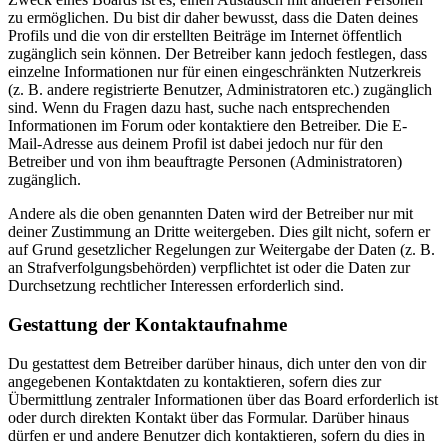
zu ermöglichen. Du bist dir daher bewusst, dass die Daten deines
Profils und die von dir erstellten Beiträge im Internet öffentlich
zugänglich sein können. Der Betreiber kann jedoch festlegen, dass
einzelne Informationen nur für einen eingeschränkten Nutzerkreis
(z. B. andere registrierte Benutzer, Administratoren etc.) zugänglich
sind. Wenn du Fragen dazu hast, suche nach entsprechenden
Informationen im Forum oder kontaktiere den Betreiber. Die E-
Mail-Adresse aus deinem Profil ist dabei jedoch nur für den
Betreiber und von ihm beauftragte Personen (Administratoren)
zugänglich.
Andere als die oben genannten Daten wird der Betreiber nur mit
deiner Zustimmung an Dritte weitergeben. Dies gilt nicht, sofern er
auf Grund gesetzlicher Regelungen zur Weitergabe der Daten (z. B.
an Strafverfolgungsbehörden) verpflichtet ist oder die Daten zur
Durchsetzung rechtlicher Interessen erforderlich sind.
Gestattung der Kontaktaufnahme
Du gestattest dem Betreiber darüber hinaus, dich unter den von dir
angegebenen Kontaktdaten zu kontaktieren, sofern dies zur
Übermittlung zentraler Informationen über das Board erforderlich ist
oder durch direkten Kontakt über das Formular. Darüber hinaus
dürfen er und andere Benutzer dich kontaktieren, sofern du dies in