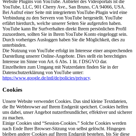
Website Plugins von YouTube. Anbieter des Videoportals ist die
YouTube, LLC, 901 Cherry Ave., San Bruno, CA 94066, USA.
Bei Aufruf einer Seite mit integriertem YouTube-Plugin wird eine
Verbindung zu den Servern von YouTube hergestellt. YouTube
erfährt hierdurch, welche unserer Seiten Sie aufgerufen haben.
YouTube kann Ihr Surfverhalten direkt Ihrem persönlichen Profil
zuzuordnen, sollten Sie in Ihrem YouTube Konto eingeloggt sein.
Durch vorheriges Ausloggen haben Sie die Möglichkeit, dies zu
unterbinden.
Die Nutzung von YouTube erfolgt im Interesse einer ansprechenden
Darstellung unserer Online-Angebote. Dies stellt ein berechtigtes
Interesse im Sinne von Art. 6 Abs. 1 lit. f DSGVO dar.
Einzelheiten zum Umgang mit Nutzerdaten finden Sie in der
Datenschutzerklärung von YouTube unter:
https://www.google.de/intl/de/policies/privacy
.
Cookies
Unsere Website verwendet Cookies. Das sind kleine Textdateien,
die Ihr Webbrowser auf Ihrem Endgerät speichert. Cookies helfen
uns dabei, unser Angebot nutzerfreundlicher, effektiver und sicherer
zu machen.
Einige Cookies sind “Session-Cookies.” Solche Cookies werden
nach Ende Ihrer Browser-Sitzung von selbst gelöscht. Hingegen
bleiben andere Cookies auf Ihrem Endgerät bestehen, bis Sie diese