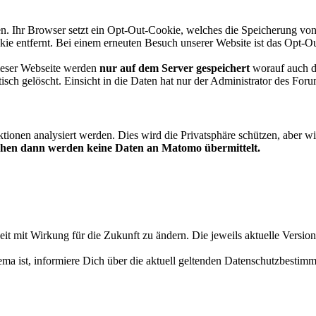
en. Ihr Browser setzt ein Opt-Out-Cookie, welches die Speicherung v
e entfernt. Bei einem erneuten Besuch unserer Website ist das Opt-O
ieser Webseite werden
nur auf dem Server gespeichert
worauf auch da
h gelöscht. Einsicht in die Daten hat nur der Administrator des Foru
Aktionen analysiert werden. Dies wird die Privatsphäre schützen, aber w
chen dann werden keine Daten an Matomo übermittelt.
it mit Wirkung für die Zukunft zu ändern. Die jeweils aktuelle Version 
 ist, informiere Dich über die aktuell geltenden Datenschutzbestim