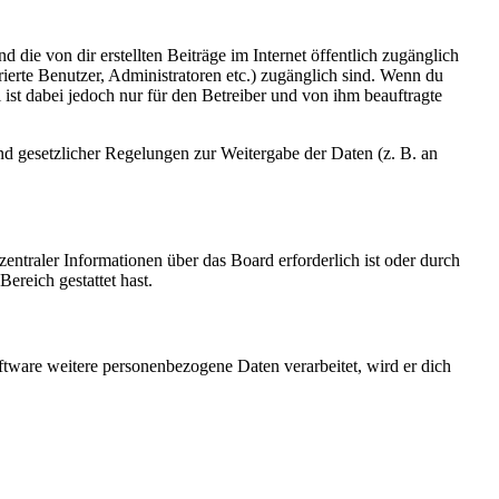
 die von dir erstellten Beiträge im Internet öffentlich zugänglich
rierte Benutzer, Administratoren etc.) zugänglich sind. Wenn du
ist dabei jedoch nur für den Betreiber und von ihm beauftragte
und gesetzlicher Regelungen zur Weitergabe der Daten (z. B. an
entraler Informationen über das Board erforderlich ist oder durch
ereich gestattet hast.
ftware weitere personenbezogene Daten verarbeitet, wird er dich