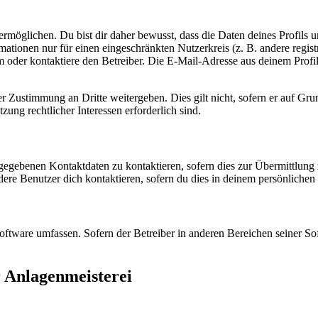
möglichen. Du bist dir daher bewusst, dass die Daten deines Profils und
mationen nur für einen eingeschränkten Nutzerkreis (z. B. andere regist
oder kontaktiere den Betreiber. Die E-Mail-Adresse aus deinem Profil 
r Zustimmung an Dritte weitergeben. Dies gilt nicht, sofern er auf Gr
zung rechtlicher Interessen erforderlich sind.
ngegebenen Kontaktdaten zu kontaktieren, sofern dies zur Übermittlung z
re Benutzer dich kontaktieren, sofern du dies in deinem persönlichen B
oftware umfassen. Sofern der Betreiber in anderen Bereichen seiner So
 Anlagenmeisterei