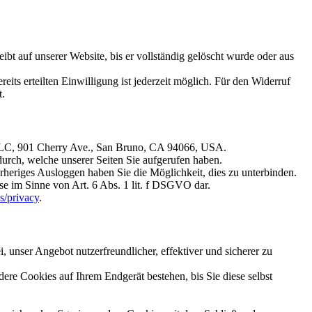
bt auf unserer Website, bis er vollständig gelöscht wurde oder aus
its erteilten Einwilligung ist jederzeit möglich. Für den Widerruf
t.
, LLC, 901 Cherry Ave., San Bruno, CA 94066, USA.
durch, welche unserer Seiten Sie aufgerufen haben.
rheriges Ausloggen haben Sie die Möglichkeit, dies zu unterbinden.
se im Sinne von Art. 6 Abs. 1 lit. f DSGVO dar.
s/privacy
.
 unser Angebot nutzerfreundlicher, effektiver und sicherer zu
re Cookies auf Ihrem Endgerät bestehen, bis Sie diese selbst