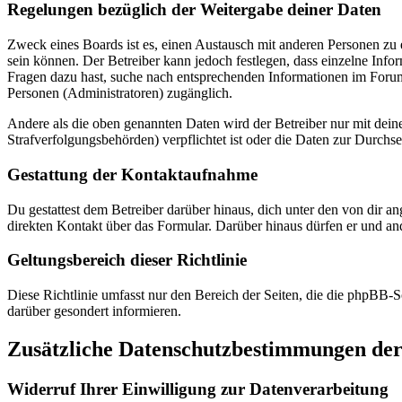
Regelungen bezüglich der Weitergabe deiner Daten
Zweck eines Boards ist es, einen Austausch mit anderen Personen zu er
sein können. Der Betreiber kann jedoch festlegen, dass einzelne Infor
Fragen dazu hast, suche nach entsprechenden Informationen im Forum 
Personen (Administratoren) zugänglich.
Andere als die oben genannten Daten wird der Betreiber nur mit deine
Strafverfolgungsbehörden) verpflichtet ist oder die Daten zur Durchset
Gestattung der Kontaktaufnahme
Du gestattest dem Betreiber darüber hinaus, dich unter den von dir a
direkten Kontakt über das Formular. Darüber hinaus dürfen er und ande
Geltungsbereich dieser Richtlinie
Diese Richtlinie umfasst nur den Bereich der Seiten, die die phpBB-S
darüber gesondert informieren.
Zusätzliche Datenschutzbestimmungen der
Widerruf Ihrer Einwilligung zur Datenverarbeitung