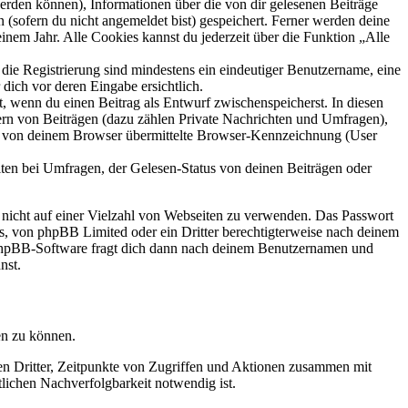
 werden können), Informationen über die von dir gelesenen Beiträge
 (sofern du nicht angemeldet bist) gespeichert. Ferner werden deine
inem Jahr. Alle Cookies kannst du jederzeit über die Funktion „Alle
 die Registrierung sind mindestens ein eindeutiger Benutzername, eine
dich vor deren Eingabe ersichtlich.
lt, wenn du einen Beitrag als Entwurf zwischenspeicherst. In diesen
ern von Beiträgen (dazu zählen Private Nachrichten und Umfragen),
ie von deinem Browser übermittelte Browser-Kennzeichnung (User
ten bei Umfragen, der Gelesen-Status von deinen Beiträgen oder
t nicht auf einer Vielzahl von Webseiten zu verwenden. Das Passwort
rs, von phpBB Limited oder ein Dritter berechtigterweise nach deinem
e phpBB-Software fragt dich dann nach deinem Benutzernamen und
nst.
en zu können.
sen Dritter, Zeitpunkte von Zugriffen und Aktionen zusammen mit
lichen Nachverfolgbarkeit notwendig ist.