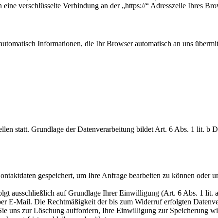
nen eine verschlüsselte Verbindung an der „https://“ Adresszeile Ihres 
automatisch Informationen, die Ihr Browser automatisch an uns übermitt
en statt. Grundlage der Datenverarbeitung bildet Art. 6 Abs. 1 lit. b
Kontaktdaten gespeichert, um Ihre Anfrage bearbeiten zu können oder u
t ausschließlich auf Grundlage Ihrer Einwilligung (Art. 6 Abs. 1 lit. 
 per E-Mail. Die Rechtmäßigkeit der bis zum Widerruf erfolgten Datenv
 Sie uns zur Löschung auffordern, Ihre Einwilligung zur Speicherung 