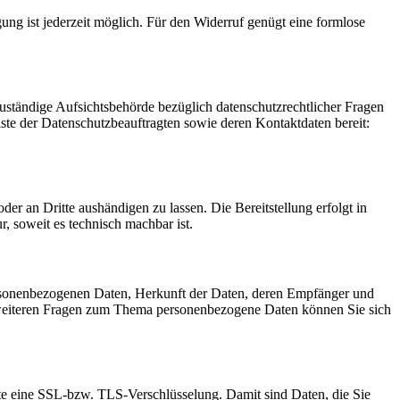
gung ist jederzeit möglich. Für den Widerruf genügt eine formlose
Zuständige Aufsichtsbehörde bezüglich datenschutzrechtlicher Fragen
iste der Datenschutzbeauftragten sowie deren Kontaktdaten bereit:
oder an Dritte aushändigen zu lassen. Die Bereitstellung erfolgt in
, soweit es technisch machbar ist.
ersonenbezogenen Daten, Herkunft der Daten, deren Empfänger und
 weiteren Fragen zum Thema personenbezogene Daten können Sie sich
site eine SSL-bzw. TLS-Verschlüsselung. Damit sind Daten, die Sie