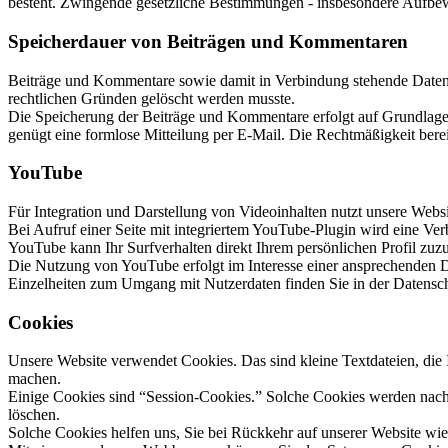
besteht. Zwingende gesetzliche Bestimmungen - insbesondere Aufbewa
Speicherdauer von Beiträgen und Kommentaren
Beiträge und Kommentare sowie damit in Verbindung stehende Daten, w
rechtlichen Gründen gelöscht werden musste.
Die Speicherung der Beiträge und Kommentare erfolgt auf Grundlage Ih
genügt eine formlose Mitteilung per E-Mail. Die Rechtmäßigkeit bere
YouTube
Für Integration und Darstellung von Videoinhalten nutzt unsere Web
Bei Aufruf einer Seite mit integriertem YouTube-Plugin wird eine Ve
YouTube kann Ihr Surfverhalten direkt Ihrem persönlichen Profil zuz
Die Nutzung von YouTube erfolgt im Interesse einer ansprechenden Dar
Einzelheiten zum Umgang mit Nutzerdaten finden Sie in der Datensc
Cookies
Unsere Website verwendet Cookies. Das sind kleine Textdateien, die I
machen.
Einige Cookies sind “Session-Cookies.” Solche Cookies werden nach E
löschen.
Solche Cookies helfen uns, Sie bei Rückkehr auf unserer Website wi