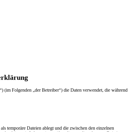
rrückte
erklärung
e“) (im Folgenden „der Betreiber“) die Daten verwendet, die während
als temporäre Dateien ablegt und die zwischen den einzelnen