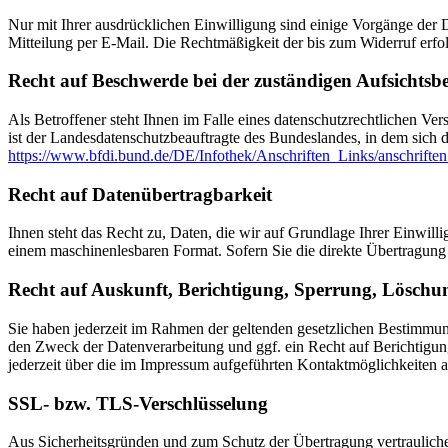
Nur mit Ihrer ausdrücklichen Einwilligung sind einige Vorgänge der Da
Mitteilung per E-Mail. Die Rechtmäßigkeit der bis zum Widerruf erfo
Recht auf Beschwerde bei der zuständigen Aufsichtsb
Als Betroffener steht Ihnen im Falle eines datenschutzrechtlichen Ve
ist der Landesdatenschutzbeauftragte des Bundeslandes, in dem sich d
https://www.bfdi.bund.de/DE/Infothek/Anschriften_Links/anschriften
Recht auf Datenübertragbarkeit
Ihnen steht das Recht zu, Daten, die wir auf Grundlage Ihrer Einwillig
einem maschinenlesbaren Format. Sofern Sie die direkte Übertragung d
Recht auf Auskunft, Berichtigung, Sperrung, Löschu
Sie haben jederzeit im Rahmen der geltenden gesetzlichen Bestimmu
den Zweck der Datenverarbeitung und ggf. ein Recht auf Berichtigu
jederzeit über die im Impressum aufgeführten Kontaktmöglichkeiten 
SSL- bzw. TLS-Verschlüsselung
Aus Sicherheitsgründen und zum Schutz der Übertragung vertraulicher