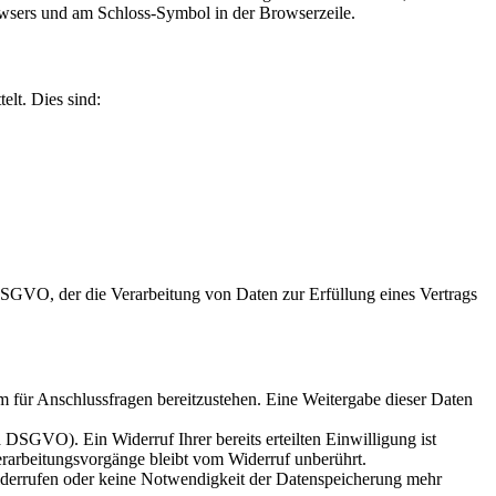
Browsers und am Schloss-Symbol in der Browserzeile.
elt. Dies sind:
 DSGVO, der die Verarbeitung von Daten zur Erfüllung eines Vertrags
m für Anschlussfragen bereitzustehen. Eine Weitergabe dieser Daten
a DSGVO). Ein Widerruf Ihrer bereits erteilten Einwilligung ist
erarbeitungsvorgänge bleibt vom Widerruf unberührt.
widerrufen oder keine Notwendigkeit der Datenspeicherung mehr