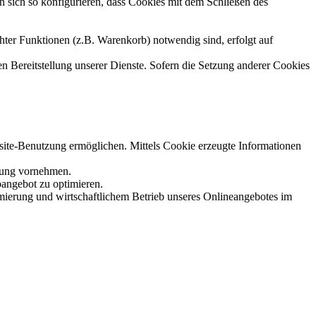
sich so konfigurieren, dass Cookies mit dem Schließen des
ter Funktionen (z.B. Warenkorb) notwendig sind, erfolgt auf
en Bereitstellung unserer Dienste. Sofern die Setzung anderer Cookies
site-Benutzung ermöglichen. Mittels Cookie erzeugte Informationen
chung vornehmen.
bangebot zu optimieren.
mierung und wirtschaftlichem Betrieb unseres Onlineangebotes im