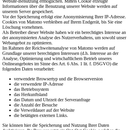
Website-Benutzung ermöglichen. Mittels Cookie erzeugte
Informationen über die Benutzung unserer Website werden auf
unserem Server gespeichert.
Vor der Speicherung erfolgt eine Anonymisierung Ihrer IP-Adresse.
Cookies von Matomo verbleiben auf Ihrem Endgerät, bis Sie eine
Löschung vornehmen.
Als Betreiber dieser Website haben wir ein berechtigtes Interesse an
der anonymisierten Analyse des Nutzerverhaltens, um sowohl unser
Webangebot zu optimieren.
Im Rahmen der Reichweitenanalyse von Matomo werden auf
Grundlage unserer berechtigten Interessen (d.h. Interesse an der
Analyse, Optimierung und wirtschaftlichem Betrieb unseres
Onlineangebotes im Sinne des Art. 6 Abs. 1 lit. f. DSGVO) die
folgenden Daten verarbeitet:
verwendete Browsertyp und die Browserversion
die verwendete IP-Adresse
das Betriebssystem
das Herkunftsland
das Datum und Uhrzeit der Serveranfrage
die Anzahl der Besuche
die Verweildauer auf der Website
die betätigten externen Links.
Sie können hier die Speicherung und Nutzung Ihrer Daten