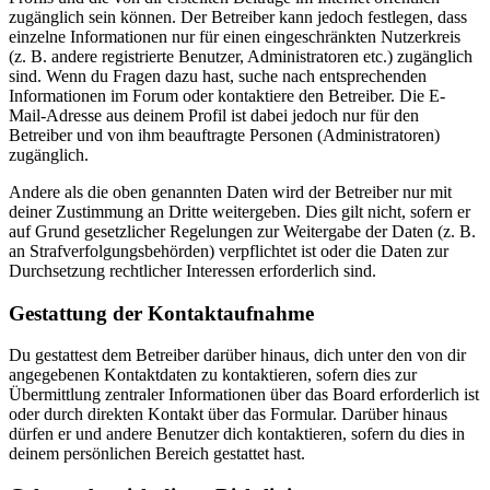
zugänglich sein können. Der Betreiber kann jedoch festlegen, dass
einzelne Informationen nur für einen eingeschränkten Nutzerkreis
(z. B. andere registrierte Benutzer, Administratoren etc.) zugänglich
sind. Wenn du Fragen dazu hast, suche nach entsprechenden
Informationen im Forum oder kontaktiere den Betreiber. Die E-
Mail-Adresse aus deinem Profil ist dabei jedoch nur für den
Betreiber und von ihm beauftragte Personen (Administratoren)
zugänglich.
Andere als die oben genannten Daten wird der Betreiber nur mit
deiner Zustimmung an Dritte weitergeben. Dies gilt nicht, sofern er
auf Grund gesetzlicher Regelungen zur Weitergabe der Daten (z. B.
an Strafverfolgungsbehörden) verpflichtet ist oder die Daten zur
Durchsetzung rechtlicher Interessen erforderlich sind.
Gestattung der Kontaktaufnahme
Du gestattest dem Betreiber darüber hinaus, dich unter den von dir
angegebenen Kontaktdaten zu kontaktieren, sofern dies zur
Übermittlung zentraler Informationen über das Board erforderlich ist
oder durch direkten Kontakt über das Formular. Darüber hinaus
dürfen er und andere Benutzer dich kontaktieren, sofern du dies in
deinem persönlichen Bereich gestattet hast.