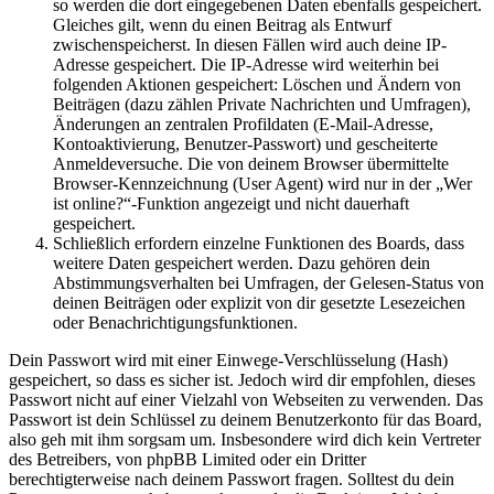
so werden die dort eingegebenen Daten ebenfalls gespeichert.
Gleiches gilt, wenn du einen Beitrag als Entwurf
zwischenspeicherst. In diesen Fällen wird auch deine IP-
Adresse gespeichert. Die IP-Adresse wird weiterhin bei
folgenden Aktionen gespeichert: Löschen und Ändern von
Beiträgen (dazu zählen Private Nachrichten und Umfragen),
Änderungen an zentralen Profildaten (E-Mail-Adresse,
Kontoaktivierung, Benutzer-Passwort) und gescheiterte
Anmeldeversuche. Die von deinem Browser übermittelte
Browser-Kennzeichnung (User Agent) wird nur in der „Wer
ist online?“-Funktion angezeigt und nicht dauerhaft
gespeichert.
Schließlich erfordern einzelne Funktionen des Boards, dass
weitere Daten gespeichert werden. Dazu gehören dein
Abstimmungsverhalten bei Umfragen, der Gelesen-Status von
deinen Beiträgen oder explizit von dir gesetzte Lesezeichen
oder Benachrichtigungsfunktionen.
Dein Passwort wird mit einer Einwege-Verschlüsselung (Hash)
gespeichert, so dass es sicher ist. Jedoch wird dir empfohlen, dieses
Passwort nicht auf einer Vielzahl von Webseiten zu verwenden. Das
Passwort ist dein Schlüssel zu deinem Benutzerkonto für das Board,
also geh mit ihm sorgsam um. Insbesondere wird dich kein Vertreter
des Betreibers, von phpBB Limited oder ein Dritter
berechtigterweise nach deinem Passwort fragen. Solltest du dein