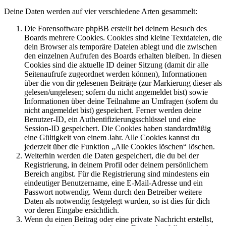
Deine Daten werden auf vier verschiedene Arten gesammelt:
Die Forensoftware phpBB erstellt bei deinem Besuch des
Boards mehrere Cookies. Cookies sind kleine Textdateien, die
dein Browser als temporäre Dateien ablegt und die zwischen
den einzelnen Aufrufen des Boards erhalten bleiben. In diesen
Cookies sind die aktuelle ID deiner Sitzung (damit dir alle
Seitenaufrufe zugeordnet werden können), Informationen
über die von dir gelesenen Beiträge (zur Markierung dieser als
gelesen/ungelesen; sofern du nicht angemeldet bist) sowie
Informationen über deine Teilnahme an Umfragen (sofern du
nicht angemeldet bist) gespeichert. Ferner werden deine
Benutzer-ID, ein Authentifizierungsschlüssel und eine
Session-ID gespeichert. Die Cookies haben standardmäßig
eine Gültigkeit von einem Jahr. Alle Cookies kannst du
jederzeit über die Funktion „Alle Cookies löschen“ löschen.
Weiterhin werden die Daten gespeichert, die du bei der
Registrierung, in deinem Profil oder deinem persönlichem
Bereich angibst. Für die Registrierung sind mindestens ein
eindeutiger Benutzername, eine E-Mail-Adresse und ein
Passwort notwendig. Wenn durch den Betreiber weitere
Daten als notwendig festgelegt wurden, so ist dies für dich
vor deren Eingabe ersichtlich.
Wenn du einen Beitrag oder eine private Nachricht erstellst,