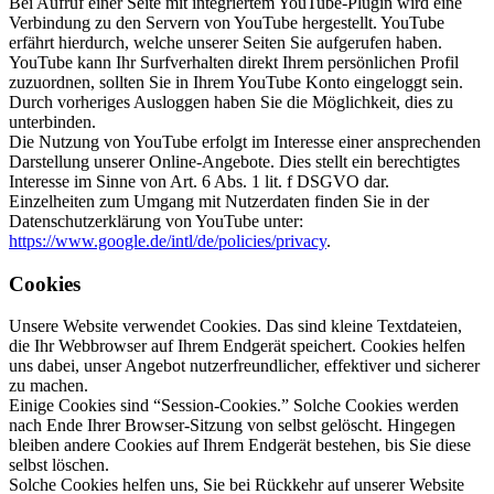
Bei Aufruf einer Seite mit integriertem YouTube-Plugin wird eine
Verbindung zu den Servern von YouTube hergestellt. YouTube
erfährt hierdurch, welche unserer Seiten Sie aufgerufen haben.
YouTube kann Ihr Surfverhalten direkt Ihrem persönlichen Profil
zuzuordnen, sollten Sie in Ihrem YouTube Konto eingeloggt sein.
Durch vorheriges Ausloggen haben Sie die Möglichkeit, dies zu
unterbinden.
Die Nutzung von YouTube erfolgt im Interesse einer ansprechenden
Darstellung unserer Online-Angebote. Dies stellt ein berechtigtes
Interesse im Sinne von Art. 6 Abs. 1 lit. f DSGVO dar.
Einzelheiten zum Umgang mit Nutzerdaten finden Sie in der
Datenschutzerklärung von YouTube unter:
https://www.google.de/intl/de/policies/privacy
.
Cookies
Unsere Website verwendet Cookies. Das sind kleine Textdateien,
die Ihr Webbrowser auf Ihrem Endgerät speichert. Cookies helfen
uns dabei, unser Angebot nutzerfreundlicher, effektiver und sicherer
zu machen.
Einige Cookies sind “Session-Cookies.” Solche Cookies werden
nach Ende Ihrer Browser-Sitzung von selbst gelöscht. Hingegen
bleiben andere Cookies auf Ihrem Endgerät bestehen, bis Sie diese
selbst löschen.
Solche Cookies helfen uns, Sie bei Rückkehr auf unserer Website