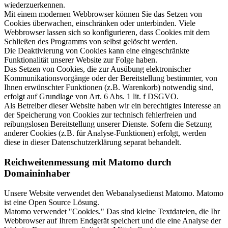
wiederzuerkennen.
Mit einem modernen Webbrowser können Sie das Setzen von
Cookies überwachen, einschränken oder unterbinden. Viele
Webbrowser lassen sich so konfigurieren, dass Cookies mit dem
Schließen des Programms von selbst gelöscht werden.
Die Deaktivierung von Cookies kann eine eingeschränkte
Funktionalität unserer Website zur Folge haben.
Das Setzen von Cookies, die zur Ausübung elektronischer
Kommunikationsvorgänge oder der Bereitstellung bestimmter, von
Ihnen erwünschter Funktionen (z.B. Warenkorb) notwendig sind,
erfolgt auf Grundlage von Art. 6 Abs. 1 lit. f DSGVO.
Als Betreiber dieser Website haben wir ein berechtigtes Interesse an
der Speicherung von Cookies zur technisch fehlerfreien und
reibungslosen Bereitstellung unserer Dienste. Sofern die Setzung
anderer Cookies (z.B. für Analyse-Funktionen) erfolgt, werden
diese in dieser Datenschutzerklärung separat behandelt.
Reichweitenmessung mit Matomo durch
Domaininhaber
Unsere Website verwendet den Webanalysedienst Matomo. Matomo
ist eine Open Source Lösung.
Matomo verwendet "Cookies." Das sind kleine Textdateien, die Ihr
Webbrowser auf Ihrem Endgerät speichert und die eine Analyse der