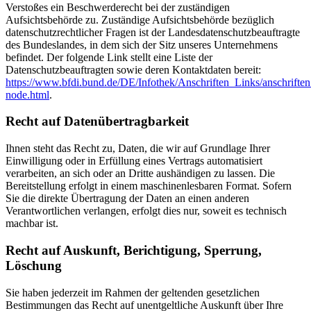
Verstoßes ein Beschwerderecht bei der zuständigen
Aufsichtsbehörde zu. Zuständige Aufsichtsbehörde bezüglich
datenschutzrechtlicher Fragen ist der Landesdatenschutzbeauftragte
des Bundeslandes, in dem sich der Sitz unseres Unternehmens
befindet. Der folgende Link stellt eine Liste der
Datenschutzbeauftragten sowie deren Kontaktdaten bereit:
https://www.bfdi.bund.de/DE/Infothek/Anschriften_Links/anschriften
node.html
.
Recht auf Datenübertragbarkeit
Ihnen steht das Recht zu, Daten, die wir auf Grundlage Ihrer
Einwilligung oder in Erfüllung eines Vertrags automatisiert
verarbeiten, an sich oder an Dritte aushändigen zu lassen. Die
Bereitstellung erfolgt in einem maschinenlesbaren Format. Sofern
Sie die direkte Übertragung der Daten an einen anderen
Verantwortlichen verlangen, erfolgt dies nur, soweit es technisch
machbar ist.
Recht auf Auskunft, Berichtigung, Sperrung,
Löschung
Sie haben jederzeit im Rahmen der geltenden gesetzlichen
Bestimmungen das Recht auf unentgeltliche Auskunft über Ihre