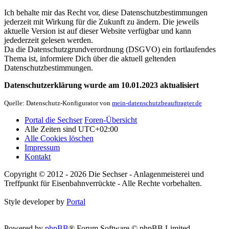
Ich behalte mir das Recht vor, diese Datenschutzbestimmungen
jederzeit mit Wirkung für die Zukunft zu ändern. Die jeweils
aktuelle Version ist auf dieser Website verfügbar und kann
jedederzeit gelesen werden.
Da die Datenschutzgrundverordnung (DSGVO) ein fortlaufendes
Thema ist, informiere Dich über die aktuell geltenden
Datenschutzbestimmungen.
Datenschutzerklärung wurde am 10.01.2023 aktualisiert
Quelle: Datenschutz-Konfigurator von
mein-datenschutzbeauftragter.de
Portal die Sechser
Foren-Übersicht
Alle Zeiten sind
UTC+02:00
Alle Cookies löschen
Impressum
Kontakt
Copyright © 2012 - 2026 Die Sechser - Anlagenmeisterei und
Treffpunkt für Eisenbahnverrückte - Alle Rechte vorbehalten.
Style developer by
Portal
Powered by
phpBB
® Forum Software © phpBB Limited