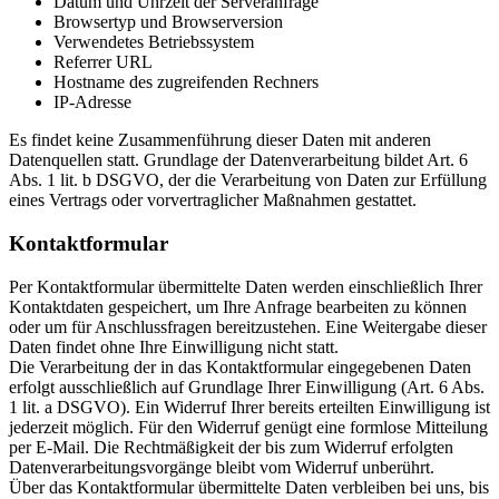
Datum und Uhrzeit der Serveranfrage
Browsertyp und Browserversion
Verwendetes Betriebssystem
Referrer URL
Hostname des zugreifenden Rechners
IP-Adresse
Es findet keine Zusammenführung dieser Daten mit anderen
Datenquellen statt. Grundlage der Datenverarbeitung bildet Art. 6
Abs. 1 lit. b DSGVO, der die Verarbeitung von Daten zur Erfüllung
eines Vertrags oder vorvertraglicher Maßnahmen gestattet.
Kontaktformular
Per Kontaktformular übermittelte Daten werden einschließlich Ihrer
Kontaktdaten gespeichert, um Ihre Anfrage bearbeiten zu können
oder um für Anschlussfragen bereitzustehen. Eine Weitergabe dieser
Daten findet ohne Ihre Einwilligung nicht statt.
Die Verarbeitung der in das Kontaktformular eingegebenen Daten
erfolgt ausschließlich auf Grundlage Ihrer Einwilligung (Art. 6 Abs.
1 lit. a DSGVO). Ein Widerruf Ihrer bereits erteilten Einwilligung ist
jederzeit möglich. Für den Widerruf genügt eine formlose Mitteilung
per E-Mail. Die Rechtmäßigkeit der bis zum Widerruf erfolgten
Datenverarbeitungsvorgänge bleibt vom Widerruf unberührt.
Über das Kontaktformular übermittelte Daten verbleiben bei uns, bis