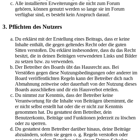
Alle installierten Erweiterungen die nicht zum Forum
gehören, können genutzt werden so lange sie im Forum
verfügbar sind, es besteht kein Anspruch darauf.
3. Pflichten des Nutzers
Du erklärst mit der Erstellung eines Beitrags, dass er keine
Inhalte enthält, die gegen geltendes Recht oder die guten
Sitten verstoßen. Du erklärst insbesondere, dass du das Recht
besitzt, die in deinen Beiträgen verwendeten Links und Bilder
zu setzen bzw. zu verwenden.
Der Betreiber des Boards übt das Hausrecht aus. Bei
Verstößen gegen diese Nutzungsbedingungen oder anderer im
Board veröffentlichten Regeln kann der Betreiber dich nach
Abmahnung zeitweise oder dauerhaft von der Nutzung dieses
Boards ausschließen und dir ein Hausverbot erteilen.
Du nimmst zur Kenntnis, dass der Betreiber keine
Verantwortung für die Inhalte von Beiträgen übernimmt, die
er nicht selbst erstellt hat oder die er nicht zur Kenntnis
genommen hat. Du gestattest dem Betreiber, dein
Benutzerkonto, Beiträge und Funktionen jederzeit zu löschen
oder zu sperren.
Du gestattest dem Betreiber darüber hinaus, deine Beiträge
abzuändern, sofern sie gegen o. g. Regeln verstoßen oder