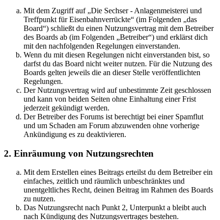
Mit dem Zugriff auf „Die Sechser - Anlagenmeisterei und
Treffpunkt für Eisenbahnverrückte“ (im Folgenden „das
Board“) schließt du einen Nutzungsvertrag mit dem Betreiber
des Boards ab (im Folgenden „Betreiber“) und erklärst dich
mit den nachfolgenden Regelungen einverstanden.
Wenn du mit diesen Regelungen nicht einverstanden bist, so
darfst du das Board nicht weiter nutzen. Für die Nutzung des
Boards gelten jeweils die an dieser Stelle veröffentlichten
Regelungen.
Der Nutzungsvertrag wird auf unbestimmte Zeit geschlossen
und kann von beiden Seiten ohne Einhaltung einer Frist
jederzeit gekündigt werden.
Der Betreiber des Forums ist berechtigt bei einer Spamflut
und um Schaden am Forum abzuwenden ohne vorherige
Ankündigung es zu deaktivieren.
2. Einräumung von Nutzungsrechten
Mit dem Erstellen eines Beitrags erteilst du dem Betreiber ein
einfaches, zeitlich und räumlich unbeschränktes und
unentgeltliches Recht, deinen Beitrag im Rahmen des Boards
zu nutzen.
Das Nutzungsrecht nach Punkt 2, Unterpunkt a bleibt auch
nach Kündigung des Nutzungsvertrages bestehen.