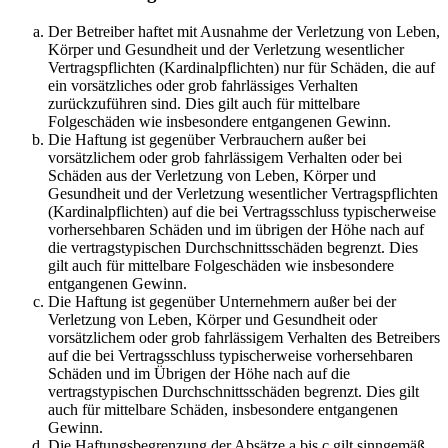
Der Betreiber haftet mit Ausnahme der Verletzung von Leben,
Körper und Gesundheit und der Verletzung wesentlicher
Vertragspflichten (Kardinalpflichten) nur für Schäden, die auf
ein vorsätzliches oder grob fahrlässiges Verhalten
zurückzuführen sind. Dies gilt auch für mittelbare
Folgeschäden wie insbesondere entgangenen Gewinn.
Die Haftung ist gegenüber Verbrauchern außer bei
vorsätzlichem oder grob fahrlässigem Verhalten oder bei
Schäden aus der Verletzung von Leben, Körper und
Gesundheit und der Verletzung wesentlicher Vertragspflichten
(Kardinalpflichten) auf die bei Vertragsschluss typischerweise
vorhersehbaren Schäden und im übrigen der Höhe nach auf
die vertragstypischen Durchschnittsschäden begrenzt. Dies
gilt auch für mittelbare Folgeschäden wie insbesondere
entgangenen Gewinn.
Die Haftung ist gegenüber Unternehmern außer bei der
Verletzung von Leben, Körper und Gesundheit oder
vorsätzlichem oder grob fahrlässigem Verhalten des Betreibers
auf die bei Vertragsschluss typischerweise vorhersehbaren
Schäden und im Übrigen der Höhe nach auf die
vertragstypischen Durchschnittsschäden begrenzt. Dies gilt
auch für mittelbare Schäden, insbesondere entgangenen
Gewinn.
Die Haftungsbegrenzung der Absätze a bis c gilt sinngemäß