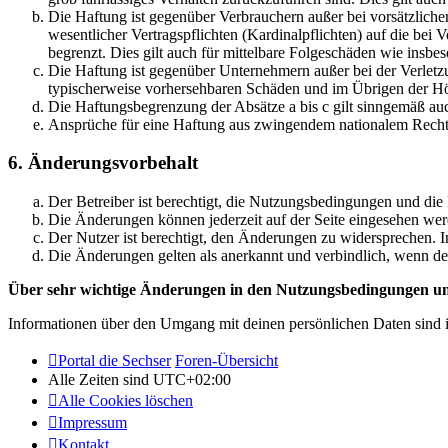
Die Haftung ist gegenüber Verbrauchern außer bei vorsätzlich
wesentlicher Vertragspflichten (Kardinalpflichten) auf die be
begrenzt. Dies gilt auch für mittelbare Folgeschäden wie ins
Die Haftung ist gegenüber Unternehmern außer bei der Verletzu
typischerweise vorhersehbaren Schäden und im Übrigen der Höh
Die Haftungsbegrenzung der Absätze a bis c gilt sinngemäß auc
Ansprüche für eine Haftung aus zwingendem nationalem Recht 
6. Änderungsvorbehalt
Der Betreiber ist berechtigt, die Nutzungsbedingungen und die
Die Änderungen können jederzeit auf der Seite eingesehen wer
Der Nutzer ist berechtigt, den Änderungen zu widersprechen. I
Die Änderungen gelten als anerkannt und verbindlich, wenn d
Über sehr wichtige Änderungen in den Nutzungsbedingungen und
Informationen über den Umgang mit deinen persönlichen Daten sind i
Portal die Sechser
Foren-Übersicht
Alle Zeiten sind
UTC+02:00
Alle Cookies löschen
Impressum
Kontakt