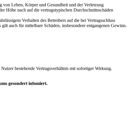
ung von Leben, Körper und Gesundheit und der Verletzung
 der Höhe nach auf die vertragstypischen Durchschnittsschäden
rlässigem Verhalten des Betreibers auf die bei Vertragsschluss
 gilt auch für mittelbare Schäden, insbesondere entgangenen Gewinn.
Nutzer bestehende Vertragsverhältnis mit sofortiger Wirkung.
ms gesondert infomiert.