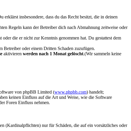
Du erklärst insbesondere, dass du das Recht besitzt, die in deinen
chten Regeln kann der Betreiber dich nach Abmahnung zeitweise oder
hat oder die er nicht zur Kenntnis genommen hat. Du gestattest dem
dem Betreiber oder einem Dritten Schaden zuzufügen.
ie
aktivieren
werden nach 1 Monat gelöscht
.(Wir sammeln keine
Software von phpBB Limited (
www.phpbb.com
) handelt;
aben keinen Einfluss auf die Art und Weise, wie die Software
der Foren Einfluss nehmen.
 (Kardinalpflichten) nur für Schäden, die auf ein vorsätzliches oder