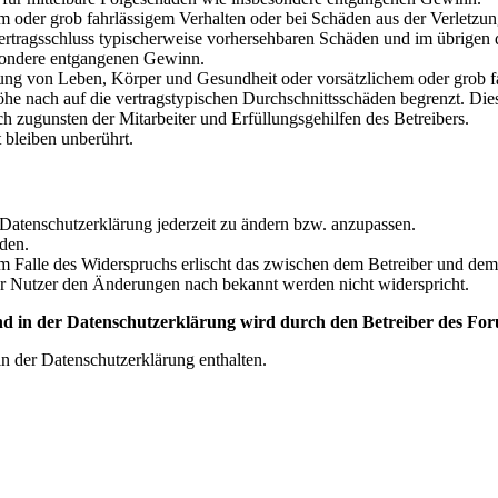
em oder grob fahrlässigem Verhalten oder bei Schäden aus der Verletz
i Vertragsschluss typischerweise vorhersehbaren Schäden und im übrigen
besondere entgangenen Gewinn.
ng von Leben, Körper und Gesundheit oder vorsätzlichem oder grob fah
e nach auf die vertragstypischen Durchschnittsschäden begrenzt. Dies
h zugunsten der Mitarbeiter und Erfüllungsgehilfen des Betreibers.
bleiben unberührt.
 Datenschutzerklärung jederzeit zu ändern bzw. anzupassen.
den.
m Falle des Widerspruchs erlischt das zwischen dem Betreiber und dem 
er Nutzer den Änderungen nach bekannt werden nicht widerspricht.
 in der Datenschutzerklärung wird durch den Betreiber des Foru
n der Datenschutzerklärung enthalten.