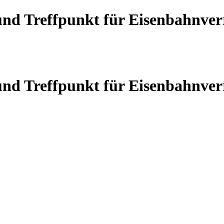
 und Treffpunkt für Eisenbahnve
 und Treffpunkt für Eisenbahnve