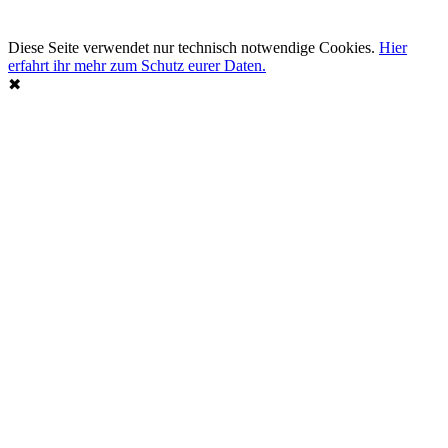
Diese Seite verwendet nur technisch notwendige Cookies.
Hier
erfahrt ihr mehr zum Schutz eurer Daten.
✖