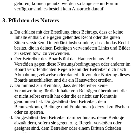
gehören, können genutzt werden so lange sie im Forum
verfügbar sind, es besteht kein Anspruch darauf.
3. Pflichten des Nutzers
Du erklärst mit der Erstellung eines Beitrags, dass er keine
Inhalte enthält, die gegen geltendes Recht oder die guten
Sitten verstoßen. Du erklärst insbesondere, dass du das Recht
besitzt, die in deinen Beiträgen verwendeten Links und Bilder
zu setzen bzw. zu verwenden.
Der Betreiber des Boards übt das Hausrecht aus. Bei
Verstößen gegen diese Nutzungsbedingungen oder anderer im
Board veröffentlichten Regeln kann der Betreiber dich nach
Abmahnung zeitweise oder dauerhaft von der Nutzung dieses
Boards ausschließen und dir ein Hausverbot erteilen.
Du nimmst zur Kenntnis, dass der Betreiber keine
Verantwortung für die Inhalte von Beiträgen übernimmt, die
er nicht selbst erstellt hat oder die er nicht zur Kenntnis
genommen hat. Du gestattest dem Betreiber, dein
Benutzerkonto, Beiträge und Funktionen jederzeit zu löschen
oder zu sperren.
Du gestattest dem Betreiber darüber hinaus, deine Beiträge
abzuändern, sofern sie gegen o. g. Regeln verstoßen oder
geeignet sind, dem Betreiber oder einem Dritten Schaden