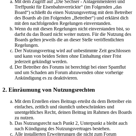
Mit dem Zugriff auf „Die Sechser - Anlagenmeisterei und
Treffpunkt für Eisenbahnverrückte“ (im Folgenden „das
Board“) schließt du einen Nutzungsvertrag mit dem Betreiber
des Boards ab (im Folgenden „Betreiber“) und erklärst dich
mit den nachfolgenden Regelungen einverstanden.
Wenn du mit diesen Regelungen nicht einverstanden bist, so
darfst du das Board nicht weiter nutzen. Für die Nutzung des
Boards gelten jeweils die an dieser Stelle veröffentlichten
Regelungen.
Der Nutzungsvertrag wird auf unbestimmte Zeit geschlossen
und kann von beiden Seiten ohne Einhaltung einer Frist
jederzeit gekündigt werden.
Der Betreiber des Forums ist berechtigt bei einer Spamflut
und um Schaden am Forum abzuwenden ohne vorherige
Ankündigung es zu deaktivieren.
2. Einräumung von Nutzungsrechten
Mit dem Erstellen eines Beitrags erteilst du dem Betreiber ein
einfaches, zeitlich und räumlich unbeschränktes und
unentgeltliches Recht, deinen Beitrag im Rahmen des Boards
zu nutzen.
Das Nutzungsrecht nach Punkt 2, Unterpunkt a bleibt auch
nach Kündigung des Nutzungsvertrages bestehen.
Alle installierten Erweiterungen die nicht zum Forum