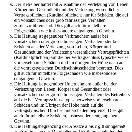
Der Betreiber haftet mit Ausnahme der Verletzung von Leben,
Körper und Gesundheit und der Verletzung wesentlicher
Vertragspflichten (Kardinalpflichten) nur für Schäden, die auf
ein vorsätzliches oder grob fahrlässiges Verhalten
zurückzuführen sind. Dies gilt auch für mittelbare
Folgeschäden wie insbesondere entgangenen Gewinn.
Die Haftung ist gegenüber Verbrauchern außer bei
vorsätzlichem oder grob fahrlässigem Verhalten oder bei
Schäden aus der Verletzung von Leben, Körper und
Gesundheit und der Verletzung wesentlicher Vertragspflichten
(Kardinalpflichten) auf die bei Vertragsschluss typischerweise
vorhersehbaren Schäden und im übrigen der Höhe nach auf
die vertragstypischen Durchschnittsschäden begrenzt. Dies
gilt auch für mittelbare Folgeschäden wie insbesondere
entgangenen Gewinn.
Die Haftung ist gegenüber Unternehmern außer bei der
Verletzung von Leben, Körper und Gesundheit oder
vorsätzlichem oder grob fahrlässigem Verhalten des Betreibers
auf die bei Vertragsschluss typischerweise vorhersehbaren
Schäden und im Übrigen der Höhe nach auf die
vertragstypischen Durchschnittsschäden begrenzt. Dies gilt
auch für mittelbare Schäden, insbesondere entgangenen
Gewinn.
Die Haftungsbegrenzung der Absätze a bis c gilt sinngemäß
auch zugunsten der Mitarbeiter und Erfüllungsgehilfen des