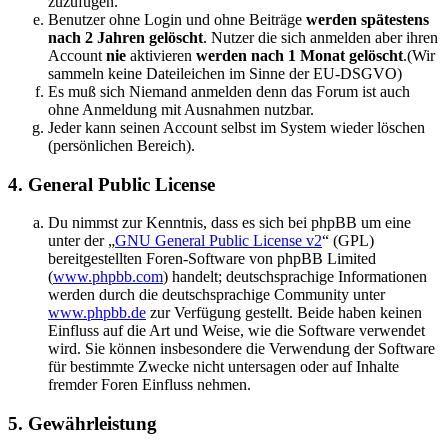
zuzufügen.
Benutzer ohne Login und ohne Beiträge
werden spätestens
nach 2 Jahren gelöscht
. Nutzer die sich anmelden aber ihren
Account
nie
aktivieren
werden nach 1 Monat gelöscht
.(Wir
sammeln keine Dateileichen im Sinne der EU-DSGVO)
Es muß sich Niemand anmelden denn das Forum ist auch
ohne Anmeldung mit Ausnahmen nutzbar.
Jeder kann seinen Account selbst im System wieder löschen
(persönlichen Bereich).
4. General Public License
Du nimmst zur Kenntnis, dass es sich bei phpBB um eine
unter der „
GNU General Public License v2
“ (GPL)
bereitgestellten Foren-Software von phpBB Limited
(
www.phpbb.com
) handelt; deutschsprachige Informationen
werden durch die deutschsprachige Community unter
www.phpbb.de
zur Verfügung gestellt. Beide haben keinen
Einfluss auf die Art und Weise, wie die Software verwendet
wird. Sie können insbesondere die Verwendung der Software
für bestimmte Zwecke nicht untersagen oder auf Inhalte
fremder Foren Einfluss nehmen.
5. Gewährleistung