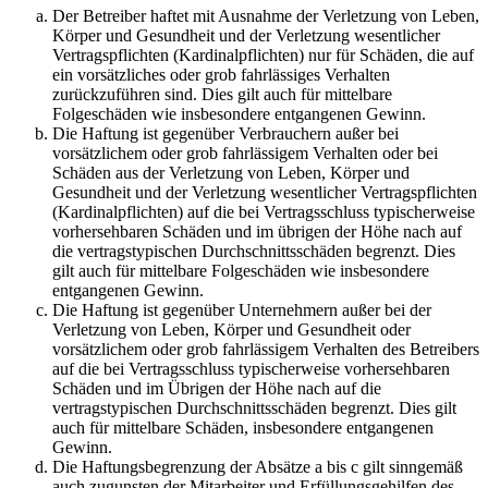
Der Betreiber haftet mit Ausnahme der Verletzung von Leben,
Körper und Gesundheit und der Verletzung wesentlicher
Vertragspflichten (Kardinalpflichten) nur für Schäden, die auf
ein vorsätzliches oder grob fahrlässiges Verhalten
zurückzuführen sind. Dies gilt auch für mittelbare
Folgeschäden wie insbesondere entgangenen Gewinn.
Die Haftung ist gegenüber Verbrauchern außer bei
vorsätzlichem oder grob fahrlässigem Verhalten oder bei
Schäden aus der Verletzung von Leben, Körper und
Gesundheit und der Verletzung wesentlicher Vertragspflichten
(Kardinalpflichten) auf die bei Vertragsschluss typischerweise
vorhersehbaren Schäden und im übrigen der Höhe nach auf
die vertragstypischen Durchschnittsschäden begrenzt. Dies
gilt auch für mittelbare Folgeschäden wie insbesondere
entgangenen Gewinn.
Die Haftung ist gegenüber Unternehmern außer bei der
Verletzung von Leben, Körper und Gesundheit oder
vorsätzlichem oder grob fahrlässigem Verhalten des Betreibers
auf die bei Vertragsschluss typischerweise vorhersehbaren
Schäden und im Übrigen der Höhe nach auf die
vertragstypischen Durchschnittsschäden begrenzt. Dies gilt
auch für mittelbare Schäden, insbesondere entgangenen
Gewinn.
Die Haftungsbegrenzung der Absätze a bis c gilt sinngemäß
auch zugunsten der Mitarbeiter und Erfüllungsgehilfen des