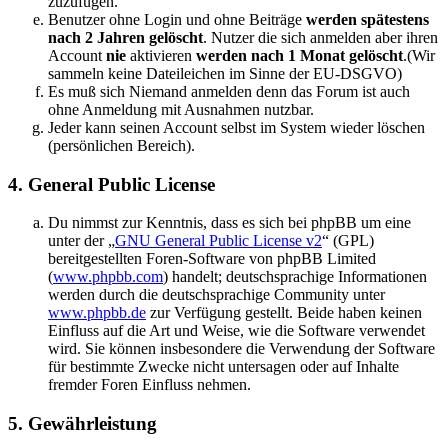
zuzufügen.
Benutzer ohne Login und ohne Beiträge
werden spätestens
nach 2 Jahren gelöscht
. Nutzer die sich anmelden aber ihren
Account
nie
aktivieren
werden nach 1 Monat gelöscht
.(Wir
sammeln keine Dateileichen im Sinne der EU-DSGVO)
Es muß sich Niemand anmelden denn das Forum ist auch
ohne Anmeldung mit Ausnahmen nutzbar.
Jeder kann seinen Account selbst im System wieder löschen
(persönlichen Bereich).
4. General Public License
Du nimmst zur Kenntnis, dass es sich bei phpBB um eine
unter der „
GNU General Public License v2
“ (GPL)
bereitgestellten Foren-Software von phpBB Limited
(
www.phpbb.com
) handelt; deutschsprachige Informationen
werden durch die deutschsprachige Community unter
www.phpbb.de
zur Verfügung gestellt. Beide haben keinen
Einfluss auf die Art und Weise, wie die Software verwendet
wird. Sie können insbesondere die Verwendung der Software
für bestimmte Zwecke nicht untersagen oder auf Inhalte
fremder Foren Einfluss nehmen.
5. Gewährleistung