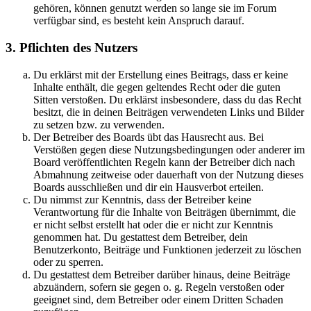
gehören, können genutzt werden so lange sie im Forum
verfügbar sind, es besteht kein Anspruch darauf.
3. Pflichten des Nutzers
Du erklärst mit der Erstellung eines Beitrags, dass er keine
Inhalte enthält, die gegen geltendes Recht oder die guten
Sitten verstoßen. Du erklärst insbesondere, dass du das Recht
besitzt, die in deinen Beiträgen verwendeten Links und Bilder
zu setzen bzw. zu verwenden.
Der Betreiber des Boards übt das Hausrecht aus. Bei
Verstößen gegen diese Nutzungsbedingungen oder anderer im
Board veröffentlichten Regeln kann der Betreiber dich nach
Abmahnung zeitweise oder dauerhaft von der Nutzung dieses
Boards ausschließen und dir ein Hausverbot erteilen.
Du nimmst zur Kenntnis, dass der Betreiber keine
Verantwortung für die Inhalte von Beiträgen übernimmt, die
er nicht selbst erstellt hat oder die er nicht zur Kenntnis
genommen hat. Du gestattest dem Betreiber, dein
Benutzerkonto, Beiträge und Funktionen jederzeit zu löschen
oder zu sperren.
Du gestattest dem Betreiber darüber hinaus, deine Beiträge
abzuändern, sofern sie gegen o. g. Regeln verstoßen oder
geeignet sind, dem Betreiber oder einem Dritten Schaden