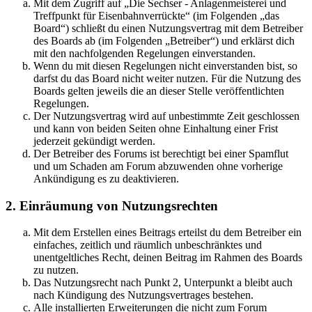
Mit dem Zugriff auf „Die Sechser - Anlagenmeisterei und
Treffpunkt für Eisenbahnverrückte“ (im Folgenden „das
Board“) schließt du einen Nutzungsvertrag mit dem Betreiber
des Boards ab (im Folgenden „Betreiber“) und erklärst dich
mit den nachfolgenden Regelungen einverstanden.
Wenn du mit diesen Regelungen nicht einverstanden bist, so
darfst du das Board nicht weiter nutzen. Für die Nutzung des
Boards gelten jeweils die an dieser Stelle veröffentlichten
Regelungen.
Der Nutzungsvertrag wird auf unbestimmte Zeit geschlossen
und kann von beiden Seiten ohne Einhaltung einer Frist
jederzeit gekündigt werden.
Der Betreiber des Forums ist berechtigt bei einer Spamflut
und um Schaden am Forum abzuwenden ohne vorherige
Ankündigung es zu deaktivieren.
2. Einräumung von Nutzungsrechten
Mit dem Erstellen eines Beitrags erteilst du dem Betreiber ein
einfaches, zeitlich und räumlich unbeschränktes und
unentgeltliches Recht, deinen Beitrag im Rahmen des Boards
zu nutzen.
Das Nutzungsrecht nach Punkt 2, Unterpunkt a bleibt auch
nach Kündigung des Nutzungsvertrages bestehen.
Alle installierten Erweiterungen die nicht zum Forum