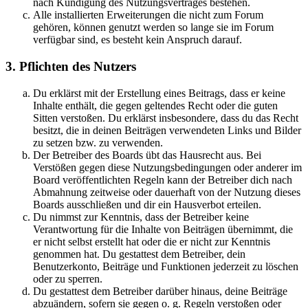
nach Kündigung des Nutzungsvertrages bestehen.
Alle installierten Erweiterungen die nicht zum Forum
gehören, können genutzt werden so lange sie im Forum
verfügbar sind, es besteht kein Anspruch darauf.
3. Pflichten des Nutzers
Du erklärst mit der Erstellung eines Beitrags, dass er keine
Inhalte enthält, die gegen geltendes Recht oder die guten
Sitten verstoßen. Du erklärst insbesondere, dass du das Recht
besitzt, die in deinen Beiträgen verwendeten Links und Bilder
zu setzen bzw. zu verwenden.
Der Betreiber des Boards übt das Hausrecht aus. Bei
Verstößen gegen diese Nutzungsbedingungen oder anderer im
Board veröffentlichten Regeln kann der Betreiber dich nach
Abmahnung zeitweise oder dauerhaft von der Nutzung dieses
Boards ausschließen und dir ein Hausverbot erteilen.
Du nimmst zur Kenntnis, dass der Betreiber keine
Verantwortung für die Inhalte von Beiträgen übernimmt, die
er nicht selbst erstellt hat oder die er nicht zur Kenntnis
genommen hat. Du gestattest dem Betreiber, dein
Benutzerkonto, Beiträge und Funktionen jederzeit zu löschen
oder zu sperren.
Du gestattest dem Betreiber darüber hinaus, deine Beiträge
abzuändern, sofern sie gegen o. g. Regeln verstoßen oder