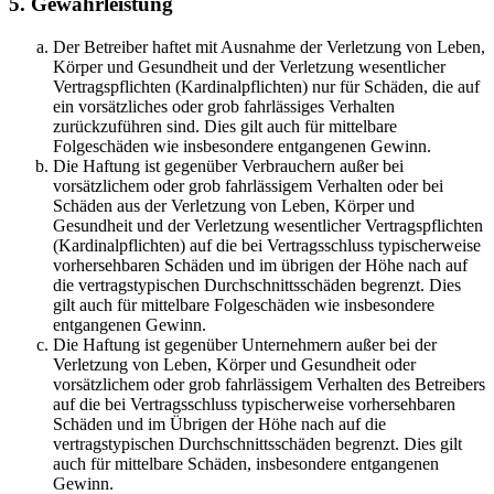
5. Gewährleistung
Der Betreiber haftet mit Ausnahme der Verletzung von Leben,
Körper und Gesundheit und der Verletzung wesentlicher
Vertragspflichten (Kardinalpflichten) nur für Schäden, die auf
ein vorsätzliches oder grob fahrlässiges Verhalten
zurückzuführen sind. Dies gilt auch für mittelbare
Folgeschäden wie insbesondere entgangenen Gewinn.
Die Haftung ist gegenüber Verbrauchern außer bei
vorsätzlichem oder grob fahrlässigem Verhalten oder bei
Schäden aus der Verletzung von Leben, Körper und
Gesundheit und der Verletzung wesentlicher Vertragspflichten
(Kardinalpflichten) auf die bei Vertragsschluss typischerweise
vorhersehbaren Schäden und im übrigen der Höhe nach auf
die vertragstypischen Durchschnittsschäden begrenzt. Dies
gilt auch für mittelbare Folgeschäden wie insbesondere
entgangenen Gewinn.
Die Haftung ist gegenüber Unternehmern außer bei der
Verletzung von Leben, Körper und Gesundheit oder
vorsätzlichem oder grob fahrlässigem Verhalten des Betreibers
auf die bei Vertragsschluss typischerweise vorhersehbaren
Schäden und im Übrigen der Höhe nach auf die
vertragstypischen Durchschnittsschäden begrenzt. Dies gilt
auch für mittelbare Schäden, insbesondere entgangenen
Gewinn.