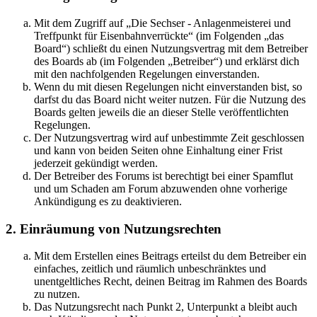
Mit dem Zugriff auf „Die Sechser - Anlagenmeisterei und
Treffpunkt für Eisenbahnverrückte“ (im Folgenden „das
Board“) schließt du einen Nutzungsvertrag mit dem Betreiber
des Boards ab (im Folgenden „Betreiber“) und erklärst dich
mit den nachfolgenden Regelungen einverstanden.
Wenn du mit diesen Regelungen nicht einverstanden bist, so
darfst du das Board nicht weiter nutzen. Für die Nutzung des
Boards gelten jeweils die an dieser Stelle veröffentlichten
Regelungen.
Der Nutzungsvertrag wird auf unbestimmte Zeit geschlossen
und kann von beiden Seiten ohne Einhaltung einer Frist
jederzeit gekündigt werden.
Der Betreiber des Forums ist berechtigt bei einer Spamflut
und um Schaden am Forum abzuwenden ohne vorherige
Ankündigung es zu deaktivieren.
2. Einräumung von Nutzungsrechten
Mit dem Erstellen eines Beitrags erteilst du dem Betreiber ein
einfaches, zeitlich und räumlich unbeschränktes und
unentgeltliches Recht, deinen Beitrag im Rahmen des Boards
zu nutzen.
Das Nutzungsrecht nach Punkt 2, Unterpunkt a bleibt auch