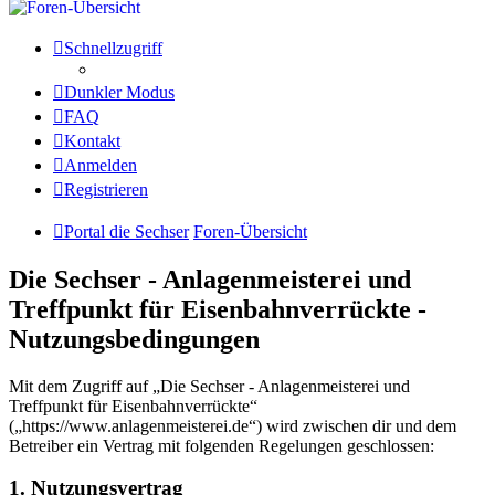
Schnellzugriff
Dunkler Modus
FAQ
Kontakt
Anmelden
Registrieren
Portal die Sechser
Foren-Übersicht
Die Sechser - Anlagenmeisterei und
Treffpunkt für Eisenbahnverrückte -
Nutzungsbedingungen
Mit dem Zugriff auf „Die Sechser - Anlagenmeisterei und
Treffpunkt für Eisenbahnverrückte“
(„https://www.anlagenmeisterei.de“) wird zwischen dir und dem
Betreiber ein Vertrag mit folgenden Regelungen geschlossen:
1. Nutzungsvertrag