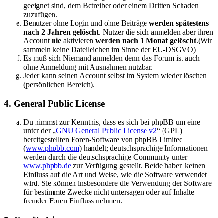
geeignet sind, dem Betreiber oder einem Dritten Schaden
zuzufügen.
Benutzer ohne Login und ohne Beiträge
werden spätestens
nach 2 Jahren gelöscht
. Nutzer die sich anmelden aber ihren
Account
nie
aktivieren
werden nach 1 Monat gelöscht
.(Wir
sammeln keine Dateileichen im Sinne der EU-DSGVO)
Es muß sich Niemand anmelden denn das Forum ist auch
ohne Anmeldung mit Ausnahmen nutzbar.
Jeder kann seinen Account selbst im System wieder löschen
(persönlichen Bereich).
4. General Public License
Du nimmst zur Kenntnis, dass es sich bei phpBB um eine
unter der „
GNU General Public License v2
“ (GPL)
bereitgestellten Foren-Software von phpBB Limited
(
www.phpbb.com
) handelt; deutschsprachige Informationen
werden durch die deutschsprachige Community unter
www.phpbb.de
zur Verfügung gestellt. Beide haben keinen
Einfluss auf die Art und Weise, wie die Software verwendet
wird. Sie können insbesondere die Verwendung der Software
für bestimmte Zwecke nicht untersagen oder auf Inhalte
fremder Foren Einfluss nehmen.