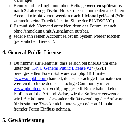
zuzufügen.
Benutzer ohne Login und ohne Beiträge
werden spätestens
nach 2 Jahren gelöscht
. Nutzer die sich anmelden aber ihren
Account
nie
aktivieren
werden nach 1 Monat gelöscht
.(Wir
sammeln keine Dateileichen im Sinne der EU-DSGVO)
Es muß sich Niemand anmelden denn das Forum ist auch
ohne Anmeldung mit Ausnahmen nutzbar.
Jeder kann seinen Account selbst im System wieder löschen
(persönlichen Bereich).
4. General Public License
Du nimmst zur Kenntnis, dass es sich bei phpBB um eine
unter der „
GNU General Public License v2
“ (GPL)
bereitgestellten Foren-Software von phpBB Limited
(
www.phpbb.com
) handelt; deutschsprachige Informationen
werden durch die deutschsprachige Community unter
www.phpbb.de
zur Verfügung gestellt. Beide haben keinen
Einfluss auf die Art und Weise, wie die Software verwendet
wird. Sie können insbesondere die Verwendung der Software
für bestimmte Zwecke nicht untersagen oder auf Inhalte
fremder Foren Einfluss nehmen.
5. Gewährleistung