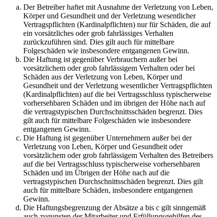
Der Betreiber haftet mit Ausnahme der Verletzung von Leben,
Körper und Gesundheit und der Verletzung wesentlicher
Vertragspflichten (Kardinalpflichten) nur für Schäden, die auf
ein vorsätzliches oder grob fahrlässiges Verhalten
zurückzuführen sind. Dies gilt auch für mittelbare
Folgeschäden wie insbesondere entgangenen Gewinn.
Die Haftung ist gegenüber Verbrauchern außer bei
vorsätzlichem oder grob fahrlässigem Verhalten oder bei
Schäden aus der Verletzung von Leben, Körper und
Gesundheit und der Verletzung wesentlicher Vertragspflichten
(Kardinalpflichten) auf die bei Vertragsschluss typischerweise
vorhersehbaren Schäden und im übrigen der Höhe nach auf
die vertragstypischen Durchschnittsschäden begrenzt. Dies
gilt auch für mittelbare Folgeschäden wie insbesondere
entgangenen Gewinn.
Die Haftung ist gegenüber Unternehmern außer bei der
Verletzung von Leben, Körper und Gesundheit oder
vorsätzlichem oder grob fahrlässigem Verhalten des Betreibers
auf die bei Vertragsschluss typischerweise vorhersehbaren
Schäden und im Übrigen der Höhe nach auf die
vertragstypischen Durchschnittsschäden begrenzt. Dies gilt
auch für mittelbare Schäden, insbesondere entgangenen
Gewinn.
Die Haftungsbegrenzung der Absätze a bis c gilt sinngemäß
auch zugunsten der Mitarbeiter und Erfüllungsgehilfen des