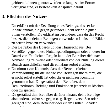
gehören, können genutzt werden so lange sie im Forum
verfügbar sind, es besteht kein Anspruch darauf.
3. Pflichten des Nutzers
Du erklärst mit der Erstellung eines Beitrags, dass er keine
Inhalte enthält, die gegen geltendes Recht oder die guten
Sitten verstoßen. Du erklärst insbesondere, dass du das Recht
besitzt, die in deinen Beiträgen verwendeten Links und Bilder
zu setzen bzw. zu verwenden.
Der Betreiber des Boards übt das Hausrecht aus. Bei
Verstößen gegen diese Nutzungsbedingungen oder anderer im
Board veröffentlichten Regeln kann der Betreiber dich nach
Abmahnung zeitweise oder dauerhaft von der Nutzung dieses
Boards ausschließen und dir ein Hausverbot erteilen.
Du nimmst zur Kenntnis, dass der Betreiber keine
Verantwortung für die Inhalte von Beiträgen übernimmt, die
er nicht selbst erstellt hat oder die er nicht zur Kenntnis
genommen hat. Du gestattest dem Betreiber, dein
Benutzerkonto, Beiträge und Funktionen jederzeit zu löschen
oder zu sperren.
Du gestattest dem Betreiber darüber hinaus, deine Beiträge
abzuändern, sofern sie gegen o. g. Regeln verstoßen oder
geeignet sind, dem Betreiber oder einem Dritten Schaden