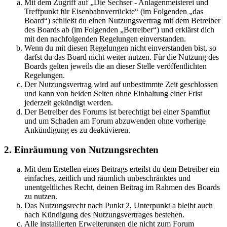
Mit dem Zugriff auf „Die Sechser - Anlagenmeisterei und
Treffpunkt für Eisenbahnverrückte“ (im Folgenden „das
Board“) schließt du einen Nutzungsvertrag mit dem Betreiber
des Boards ab (im Folgenden „Betreiber“) und erklärst dich
mit den nachfolgenden Regelungen einverstanden.
Wenn du mit diesen Regelungen nicht einverstanden bist, so
darfst du das Board nicht weiter nutzen. Für die Nutzung des
Boards gelten jeweils die an dieser Stelle veröffentlichten
Regelungen.
Der Nutzungsvertrag wird auf unbestimmte Zeit geschlossen
und kann von beiden Seiten ohne Einhaltung einer Frist
jederzeit gekündigt werden.
Der Betreiber des Forums ist berechtigt bei einer Spamflut
und um Schaden am Forum abzuwenden ohne vorherige
Ankündigung es zu deaktivieren.
2. Einräumung von Nutzungsrechten
Mit dem Erstellen eines Beitrags erteilst du dem Betreiber ein
einfaches, zeitlich und räumlich unbeschränktes und
unentgeltliches Recht, deinen Beitrag im Rahmen des Boards
zu nutzen.
Das Nutzungsrecht nach Punkt 2, Unterpunkt a bleibt auch
nach Kündigung des Nutzungsvertrages bestehen.
Alle installierten Erweiterungen die nicht zum Forum