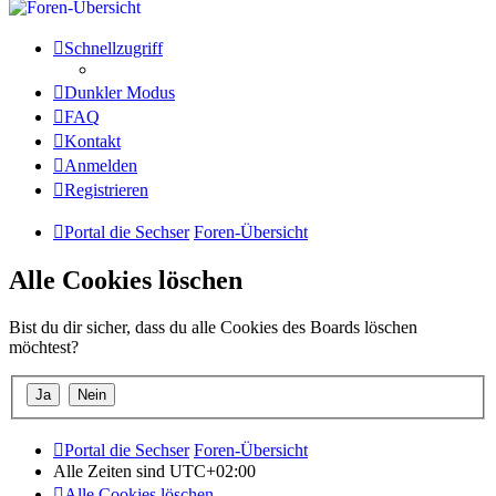
Schnellzugriff
Dunkler Modus
FAQ
Kontakt
Anmelden
Registrieren
Portal die Sechser
Foren-Übersicht
Alle Cookies löschen
Bist du dir sicher, dass du alle Cookies des Boards löschen
möchtest?
Portal die Sechser
Foren-Übersicht
Alle Zeiten sind
UTC+02:00
Alle Cookies löschen