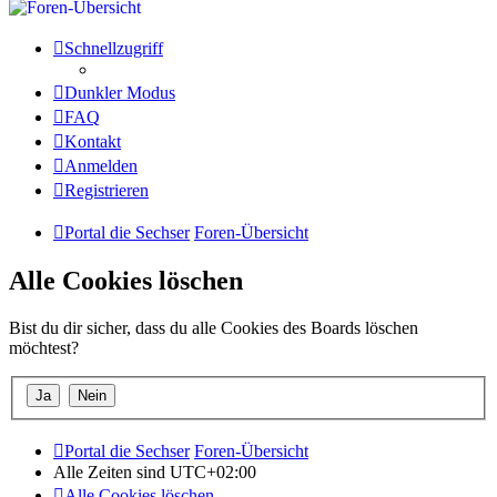
Schnellzugriff
Dunkler Modus
FAQ
Kontakt
Anmelden
Registrieren
Portal die Sechser
Foren-Übersicht
Alle Cookies löschen
Bist du dir sicher, dass du alle Cookies des Boards löschen
möchtest?
Portal die Sechser
Foren-Übersicht
Alle Zeiten sind
UTC+02:00
Alle Cookies löschen