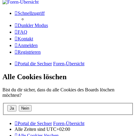
Schnellzugriff
Dunkler Modus
FAQ
Kontakt
Anmelden
Registrieren
Portal die Sechser
Foren-Übersicht
Alle Cookies löschen
Bist du dir sicher, dass du alle Cookies des Boards löschen
möchtest?
Portal die Sechser
Foren-Übersicht
Alle Zeiten sind
UTC+02:00
Alle Cookies löschen