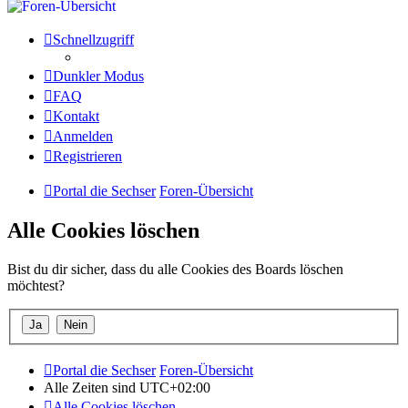
Schnellzugriff
Dunkler Modus
FAQ
Kontakt
Anmelden
Registrieren
Portal die Sechser
Foren-Übersicht
Alle Cookies löschen
Bist du dir sicher, dass du alle Cookies des Boards löschen
möchtest?
Portal die Sechser
Foren-Übersicht
Alle Zeiten sind
UTC+02:00
Alle Cookies löschen