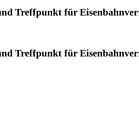
 und Treffpunkt für Eisenbahnve
 und Treffpunkt für Eisenbahnve