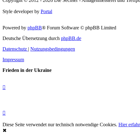
Copyright © 2012 - 2026 Die Sechser - Anlagenmeisterei und Treffpu
Style developer by
Portal
Powered by
phpBB
® Forum Software © phpBB Limited
Deutsche Übersetzung durch
phpBB.de
Datenschutz
|
Nutzungsbedingungen
Impressum
Frieden in der Ukraine
Diese Seite verwendet nur technisch notwendige Cookies.
Hier erfah
✖