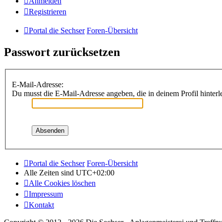
Anmelden
Registrieren
Portal die Sechser
Foren-Übersicht
Passwort zurücksetzen
E-Mail-Adresse:
Du musst die E-Mail-Adresse angeben, die in deinem Profil hinterle
Portal die Sechser
Foren-Übersicht
Alle Zeiten sind
UTC+02:00
Alle Cookies löschen
Impressum
Kontakt