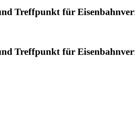
 und Treffpunkt für Eisenbahnve
 und Treffpunkt für Eisenbahnve