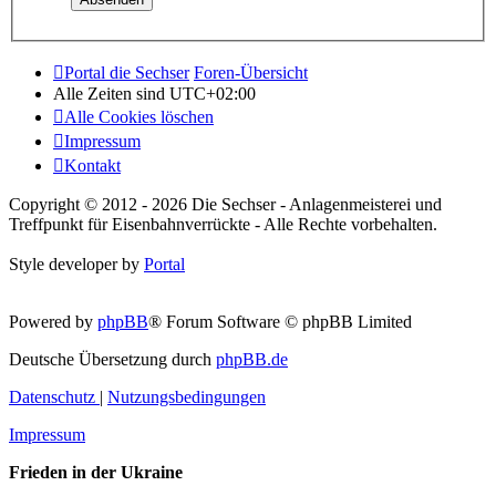
Portal die Sechser
Foren-Übersicht
Alle Zeiten sind
UTC+02:00
Alle Cookies löschen
Impressum
Kontakt
Copyright © 2012 - 2026 Die Sechser - Anlagenmeisterei und
Treffpunkt für Eisenbahnverrückte - Alle Rechte vorbehalten.
Style developer by
Portal
Powered by
phpBB
® Forum Software © phpBB Limited
Deutsche Übersetzung durch
phpBB.de
Datenschutz
|
Nutzungsbedingungen
Impressum
Frieden in der Ukraine