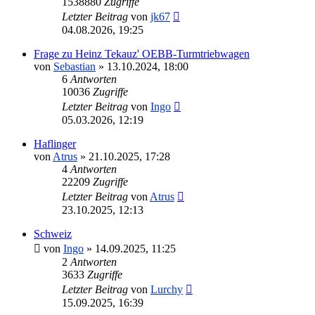
1538880
Zugriffe
Letzter Beitrag
von
jk67
04.08.2026, 19:25
Frage zu Heinz Tekauz' OEBB-Turmtriebwagen
von
Sebastian
»
13.10.2024, 18:00
6
Antworten
10036
Zugriffe
Letzter Beitrag
von
Ingo
05.03.2026, 12:19
Haflinger
von
Atrus
»
21.10.2025, 17:28
4
Antworten
22209
Zugriffe
Letzter Beitrag
von
Atrus
23.10.2025, 12:13
Schweiz
von
Ingo
»
14.09.2025, 11:25
2
Antworten
3633
Zugriffe
Letzter Beitrag
von
Lurchy
15.09.2025, 16:39