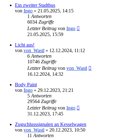
Ein zweiter Stadtbus
von
Ingo
»
21.05.2025, 14:15
1
Antworten
6034
Zugriffe
Letzter Beitrag
von
Ingo
21.05.2025, 15:59
Licht aus!
von
von_Wastl
»
12.12.2024, 11:12
6
Antworten
10746
Zugriffe
Letzter Beitrag
von
von_Wastl
16.12.2024, 14:32
Body Paint
von
Ingo
»
29.12.2023, 21:21
5
Antworten
29564
Zugriffe
Letzter Beitrag
von
Ingo
31.12.2023, 17:45
Zugschlusssignalen an Kesselwagen
von
von_Wastl
»
20.12.2023, 10:50
11
Antworten