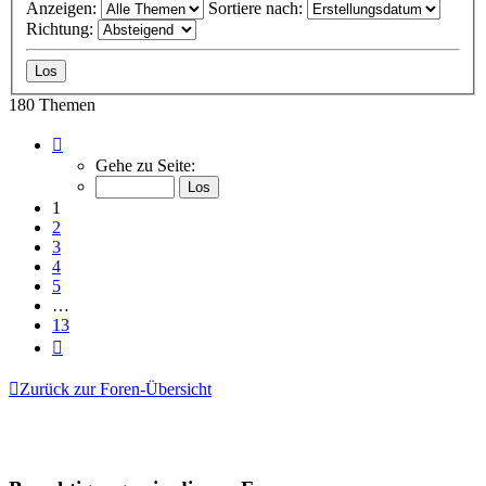
Anzeigen:
Sortiere nach:
Richtung:
180 Themen
Seite
1
Gehe zu Seite:
von
13
1
2
3
4
5
…
13
Nächste
Zurück zur Foren-Übersicht