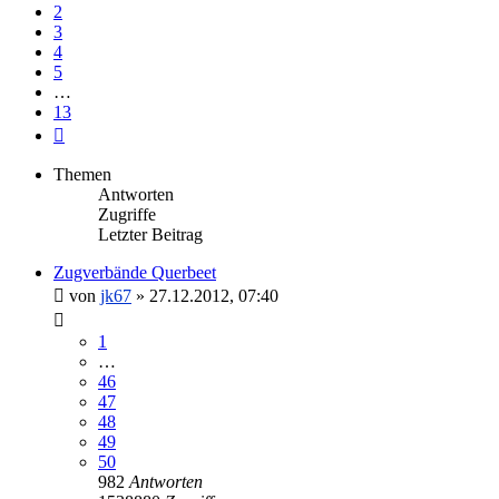
2
3
4
5
…
13
Nächste
Themen
Antworten
Zugriffe
Letzter Beitrag
Zugverbände Querbeet
von
jk67
»
27.12.2012, 07:40
1
…
46
47
48
49
50
982
Antworten