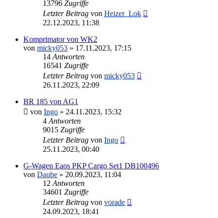
13796
Zugriffe
Letzter Beitrag
von
Heizer_Lok
22.12.2023, 11:38
Komprimator von WK2
von
micky053
»
17.11.2023, 17:15
14
Antworten
16541
Zugriffe
Letzter Beitrag
von
micky053
26.11.2023, 22:09
BR 185 von AG1
von
Ingo
»
24.11.2023, 15:32
4
Antworten
9015
Zugriffe
Letzter Beitrag
von
Ingo
25.11.2023, 00:40
G-Wagen Eaos PKP Cargo Set1 DB100496
von
Daube
»
20.09.2023, 11:04
12
Antworten
34601
Zugriffe
Letzter Beitrag
von
vorade
24.09.2023, 18:41