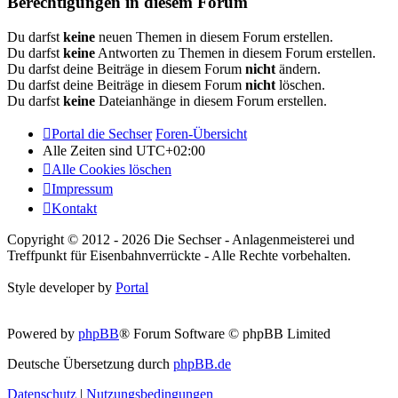
Berechtigungen in diesem Forum
Du darfst
keine
neuen Themen in diesem Forum erstellen.
Du darfst
keine
Antworten zu Themen in diesem Forum erstellen.
Du darfst deine Beiträge in diesem Forum
nicht
ändern.
Du darfst deine Beiträge in diesem Forum
nicht
löschen.
Du darfst
keine
Dateianhänge in diesem Forum erstellen.
Portal die Sechser
Foren-Übersicht
Alle Zeiten sind
UTC+02:00
Alle Cookies löschen
Impressum
Kontakt
Copyright © 2012 - 2026 Die Sechser - Anlagenmeisterei und
Treffpunkt für Eisenbahnverrückte - Alle Rechte vorbehalten.
Style developer by
Portal
Powered by
phpBB
® Forum Software © phpBB Limited
Deutsche Übersetzung durch
phpBB.de
Datenschutz
|
Nutzungsbedingungen