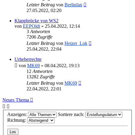
Letzter Beitrag
von
Berlinfan
27.05.2022, 02:20
Klappbrücke von WS2
von
EEPOldi
»
25.04.2022, 12:14
3
Antworten
7206
Zugriffe
Letzter Beitrag
von
Heizer_Lok
25.04.2022, 22:04
Urheberrechte
von
MK69
»
08.04.2022, 19:13
12
Antworten
13282
Zugriffe
Letzter Beitrag
von
MK69
22.04.2022, 22:01
Neues Thema
Anzeigen:
Sortiere nach:
Richtung: