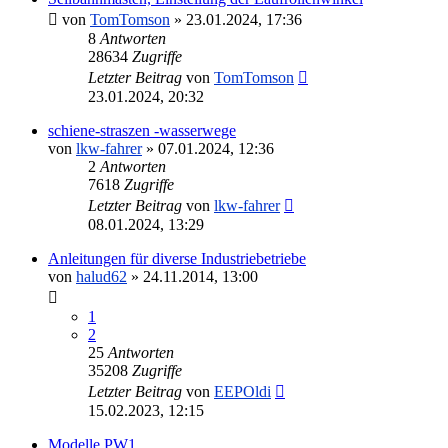
von
TomTomson
»
23.01.2024, 17:36
8
Antworten
28634
Zugriffe
Letzter Beitrag
von
TomTomson
23.01.2024, 20:32
schiene-straszen -wasserwege
von
lkw-fahrer
»
07.01.2024, 12:36
2
Antworten
7618
Zugriffe
Letzter Beitrag
von
lkw-fahrer
08.01.2024, 13:29
Anleitungen für diverse Industriebetriebe
von
halud62
»
24.11.2014, 13:00
1
2
25
Antworten
35208
Zugriffe
Letzter Beitrag
von
EEPOldi
15.02.2023, 12:15
Modelle PW1