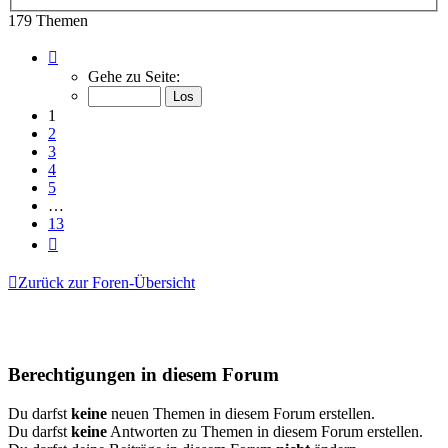
179 Themen
Seite
1
Gehe zu Seite:
von
13
1
2
3
4
5
…
13
Nächste
Zurück zur Foren-Übersicht
Berechtigungen in diesem Forum
Du darfst
keine
neuen Themen in diesem Forum erstellen.
Du darfst
keine
Antworten zu Themen in diesem Forum erstellen.