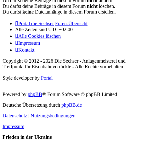
Du darfst deine Beiträge in diesem Forum
nicht
ändern.
Du darfst deine Beiträge in diesem Forum
nicht
löschen.
Du darfst
keine
Dateianhänge in diesem Forum erstellen.
Portal die Sechser
Foren-Übersicht
Alle Zeiten sind
UTC+02:00
Alle Cookies löschen
Impressum
Kontakt
Copyright © 2012 - 2026 Die Sechser - Anlagenmeisterei und
Treffpunkt für Eisenbahnverrückte - Alle Rechte vorbehalten.
Style developer by
Portal
Powered by
phpBB
® Forum Software © phpBB Limited
Deutsche Übersetzung durch
phpBB.de
Datenschutz
|
Nutzungsbedingungen
Impressum
Frieden in der Ukraine