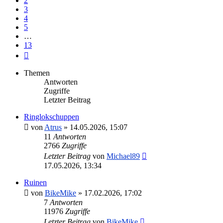
2
3
4
5
…
13
Nächste
Themen
Antworten
Zugriffe
Letzter Beitrag
Ringlokschuppen
von
Atrus
»
14.05.2026, 15:07
11
Antworten
2766
Zugriffe
Letzter Beitrag
von
Michael89
17.05.2026, 13:34
Ruinen
von
BikeMike
»
17.02.2026, 17:02
7
Antworten
11976
Zugriffe
Letzter Beitrag
von
BikeMike