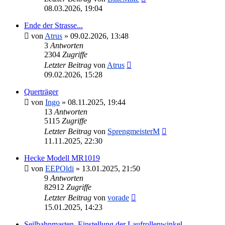
08.03.2026, 19:04
Ende der Strasse...
von
Atrus
»
09.02.2026, 13:48
3
Antworten
2304
Zugriffe
Letzter Beitrag
von
Atrus
09.02.2026, 15:28
Querträger
von
Ingo
»
08.11.2025, 19:44
13
Antworten
5115
Zugriffe
Letzter Beitrag
von
SprengmeisterM
11.11.2025, 22:30
Hecke Modell MR1019
von
EEPOldi
»
13.01.2025, 21:50
9
Antworten
82912
Zugriffe
Letzter Beitrag
von
vorade
15.01.2025, 14:23
Seilbahnmasten, Einstellung der Laufrollenwinkel