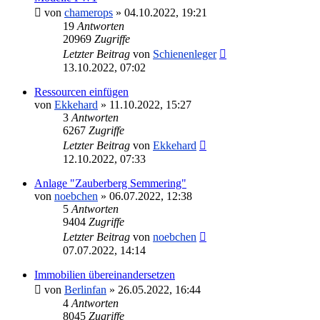
von
chamerops
»
04.10.2022, 19:21
19
Antworten
20969
Zugriffe
Letzter Beitrag
von
Schienenleger
13.10.2022, 07:02
Ressourcen einfügen
von
Ekkehard
»
11.10.2022, 15:27
3
Antworten
6267
Zugriffe
Letzter Beitrag
von
Ekkehard
12.10.2022, 07:33
Anlage "Zauberberg Semmering"
von
noebchen
»
06.07.2022, 12:38
5
Antworten
9404
Zugriffe
Letzter Beitrag
von
noebchen
07.07.2022, 14:14
Immobilien übereinandersetzen
von
Berlinfan
»
26.05.2022, 16:44
4
Antworten
8045
Zugriffe