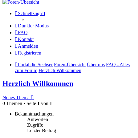
Schnellzugriff
Dunkler Modus
FAQ
Kontakt
Anmelden
Registrieren
Portal die Sechser
Foren-Übersicht
Über uns
FAQ - Alles
zum Forum
Herzlich Willkommen
Herzlich Willkommen
Neues Thema
0 Themen • Seite
1
von
1
Bekanntmachungen
Antworten
Zugriffe
Letzter Beitrag