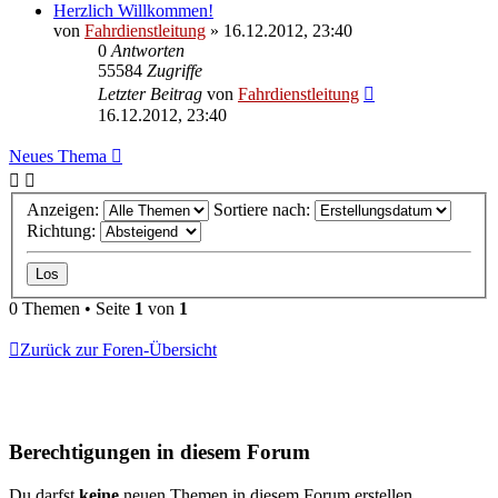
Herzlich Willkommen!
von
Fahrdienstleitung
»
16.12.2012, 23:40
0
Antworten
55584
Zugriffe
Letzter Beitrag
von
Fahrdienstleitung
16.12.2012, 23:40
Neues Thema
Anzeigen:
Sortiere nach:
Richtung:
0 Themen • Seite
1
von
1
Zurück zur Foren-Übersicht
Berechtigungen in diesem Forum
Du darfst
keine
neuen Themen in diesem Forum erstellen.