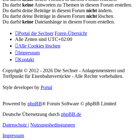
Du darfst
keine
Antworten zu Themen in diesem Forum erstellen.
Du darfst deine Beiträge in diesem Forum
nicht
ändern.
Du darfst deine Beiträge in diesem Forum
nicht
löschen.
Du darfst
keine
Dateianhänge in diesem Forum erstellen.
Portal die Sechser
Foren-Übersicht
Alle Zeiten sind
UTC+02:00
Alle Cookies löschen
Impressum
Kontakt
Copyright © 2012 - 2026 Die Sechser - Anlagenmeisterei und
Treffpunkt für Eisenbahnverrückte - Alle Rechte vorbehalten.
Style developer by
Portal
Powered by
phpBB
® Forum Software © phpBB Limited
Deutsche Übersetzung durch
phpBB.de
Datenschutz
|
Nutzungsbedingungen
Impressum